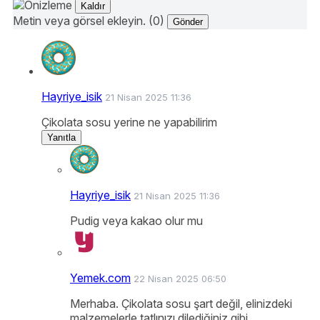
Kaldır
Metin veya görsel ekleyin. (0)
Gönder
Hayriye_isik
21 Nisan 2025 11:36
Çikolata sosu yerine ne yapabilirim
Yanıtla
Hayriye_isik
21 Nisan 2025 11:36
Pudig veya kakao olur mu
Yemek.com
22 Nisan 2025 06:50
Merhaba. Çikolata sosu şart değil, elinizdeki
malzemelerle tatlınızı dilediğiniz gibi