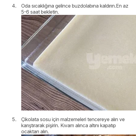
Oda sıcaklığına gelince buzdolabına kaldırın.En az
5-6 saat bekletin.
Çikolata sosu için malzemeleri tencereye alın ve
karıştırarak pişirin. Kıvam alınca altını kapatıp
ocaktan alın.