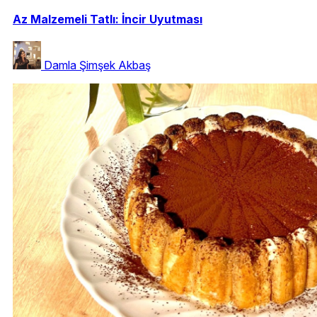
Az Malzemeli Tatlı: İncir Uyutması
Damla Şimşek Akbaş