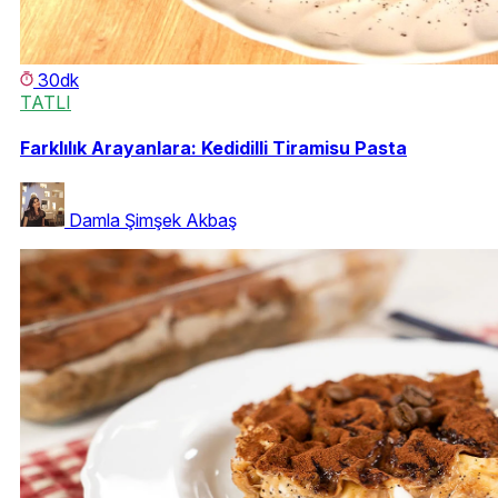
30dk
TATLI
Farklılık Arayanlara: Kedidilli Tiramisu Pasta
Damla Şimşek Akbaş