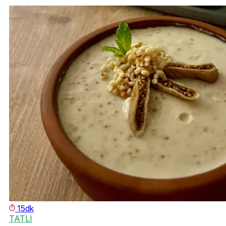
15dk
TATLI