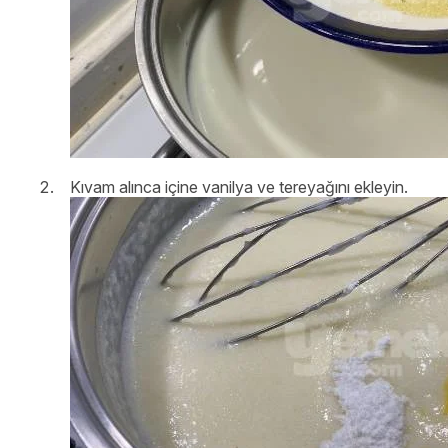
Kıvam alınca içine vanilya ve tereyağını ekleyin.