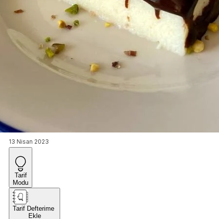
13 Nisan 2023
Tarif
Modu
Tarif Defterime
Ekle