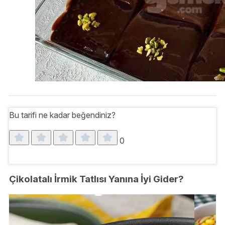
Bu tarifi ne kadar beğendiniz?
0
Çikolatalı İrmik Tatlısı Yanına İyi Gider?