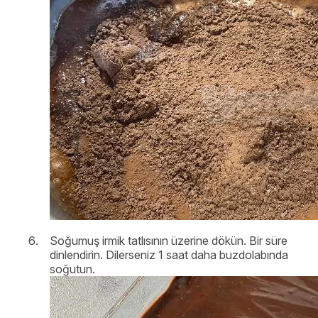
Soğumuş irmik tatlısının üzerine dökün. Bir süre
dinlendirin. Dilerseniz 1 saat daha buzdolabında
soğutun.