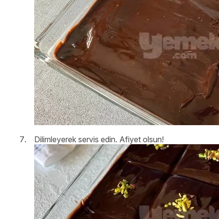
Dilimleyerek servis edin. Afiyet olsun!