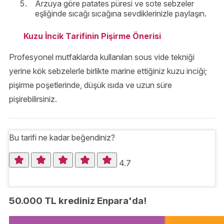
Arzuya göre patates püresi ve sote sebzeler
eşliğinde sıcağı sıcağına sevdiklerinizle paylaşın.
Kuzu İncik Tarifinin Pişirme Önerisi
Profesyonel mutfaklarda kullanılan sous vide tekniği
yerine kök sebzelerle birlikte marine ettiğiniz kuzu inciği;
pişirme poşetlerinde, düşük ısıda ve uzun süre
pişirebilirsiniz.
Bu tarifi ne kadar beğendiniz?
4.7
50.000 TL krediniz Enpara'da!