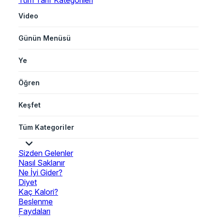
Tüm Tarif Kategorileri
Video
Günün Menüsü
Ye
Öğren
Keşfet
Tüm Kategoriler
Sizden Gelenler
Nasıl Saklanır
Ne İyi Gider?
Diyet
Kaç Kalori?
Beslenme
Faydaları