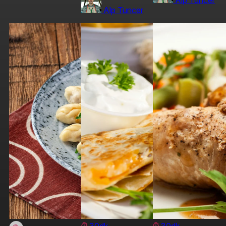
Alp Tuncer
30dk
30dk