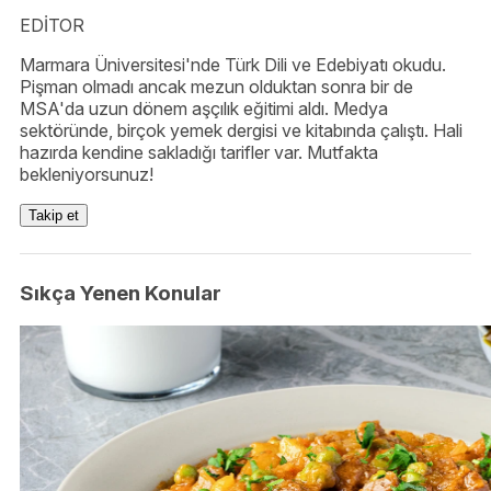
EDİTOR
Marmara Üniversitesi'nde Türk Dili ve Edebiyatı okudu.
Pişman olmadı ancak mezun olduktan sonra bir de
MSA'da uzun dönem aşçılık eğitimi aldı. Medya
sektöründe, birçok yemek dergisi ve kitabında çalıştı. Hali
hazırda kendine sakladığı tarifler var. Mutfakta
bekleniyorsunuz!
Takip et
Sıkça Yenen Konular