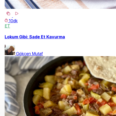
10dk
ET
Lokum Gibi: Sade Et Kavurma
Gökçen Mutaf