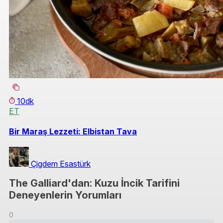
10dk
ET
Bir Maraş Lezzeti: Elbistan Tava
Çigdem Esastürk
The Galliard'dan: Kuzu İncik Tarifini
Deneyenlerin Yorumları
0