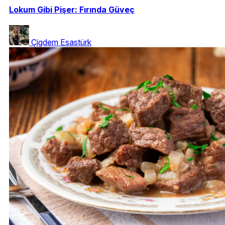
Lokum Gibi Pişer: Fırında Güveç
Çigdem Esastürk