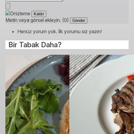
Kaldır
Metin veya görsel ekleyin. (0)
Gönder
Henüz yorum yok. İlk yorumu siz yazın!
Bir Tabak Daha?