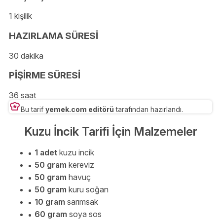
1 kişilik
HAZIRLAMA SÜRESİ
30 dakika
PİŞİRME SÜRESİ
36 saat
Bu tarif
yemek.com editörü
tarafından hazırlandı.
Kuzu İncik Tarifi İçin Malzemeler
1 adet
kuzu incik
50 gram
kereviz
50 gram
havuç
50 gram
kuru soğan
10 gram
sarımsak
60 gram
soya sos