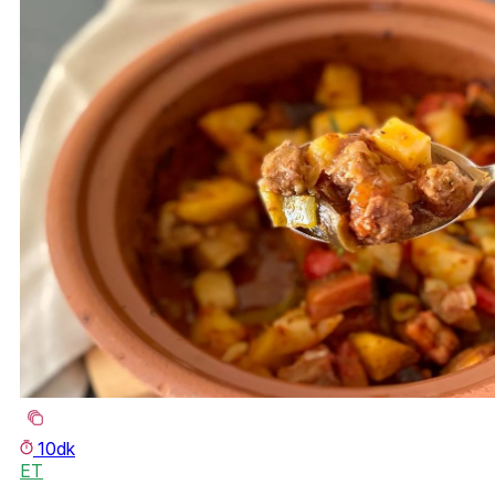
10dk
ET