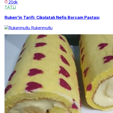
20dk
TATLI
Ruken'in Tarifi: Çikolatalı Nefis Borcam Pastası
Rukenmutlu