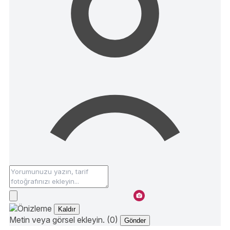
Kaldır
Metin veya görsel ekleyin. (0)
Gönder