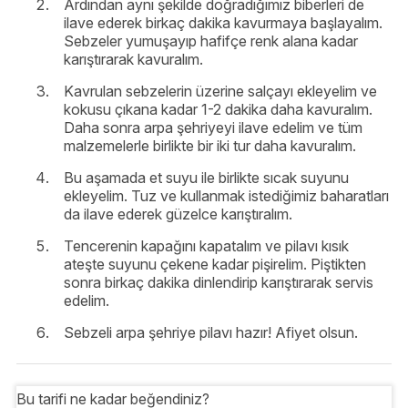
Ardından aynı şekilde doğradığımız biberleri de
ilave ederek birkaç dakika kavurmaya başlayalım.
Sebzeler yumuşayıp hafifçe renk alana kadar
karıştırarak kavuralım.
Kavrulan sebzelerin üzerine salçayı ekleyelim ve
kokusu çıkana kadar 1-2 dakika daha kavuralım.
Daha sonra arpa şehriyeyi ilave edelim ve tüm
malzemelerle birlikte bir iki tur daha kavuralım.
Bu aşamada et suyu ile birlikte sıcak suyunu
ekleyelim. Tuz ve kullanmak istediğimiz baharatları
da ilave ederek güzelce karıştıralım.
Tencerenin kapağını kapatalım ve pilavı kısık
ateşte suyunu çekene kadar pişirelim. Piştikten
sonra birkaç dakika dinlendirip karıştırarak servis
edelim.
Sebzeli arpa şehriye pilavı hazır! Afiyet olsun.
Bu tarifi ne kadar beğendiniz?