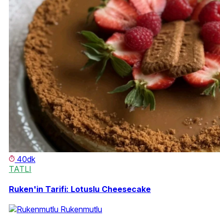
40dk
TATLI
Ruken'in Tarifi: Lotuslu Cheesecake
Rukenmutlu