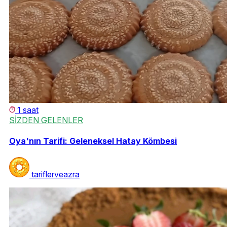
1 saat
SİZDEN GELENLER
Oya'nın Tarifi: Geleneksel Hatay Kömbesi
tariflerveazra