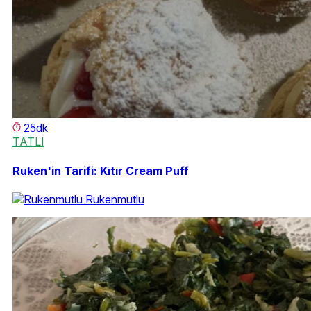
25dk
TATLI
Ruken'in Tarifi: Kıtır Cream Puff
Rukenmutlu