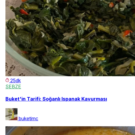
25dk
SEBZE
Buket'in Tarifi: Soğanlı Ispanak Kavurması
buketimc