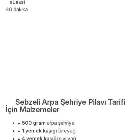
SÜRESİ
40 dakika
Sebzeli Arpa Şehriye Pilavı Tarifi
İçin Malzemeler
500 gram
arpa şehriye
1 yemek kaşığı
tereyağı
4 yemek kaşığı
sıvı yağ