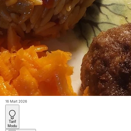
16 Mart 2026
Tarif
Modu