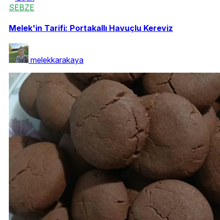
SEBZE
Melek'in Tarifi: Portakallı Havuçlu Kereviz
melekkarakaya