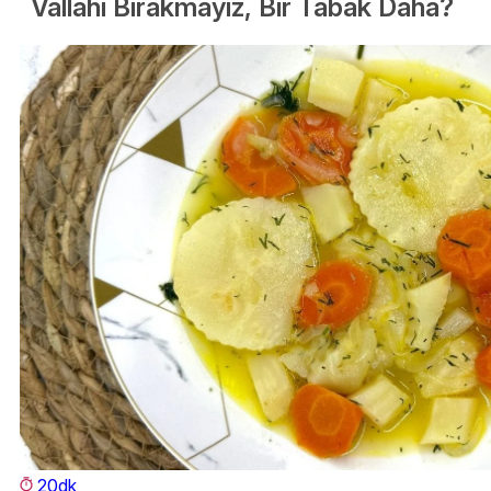
Vallahi Bırakmayız, Bir Tabak Daha?
20dk