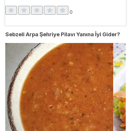
0
Sebzeli Arpa Şehriye Pilavı Yanına İyi Gider?