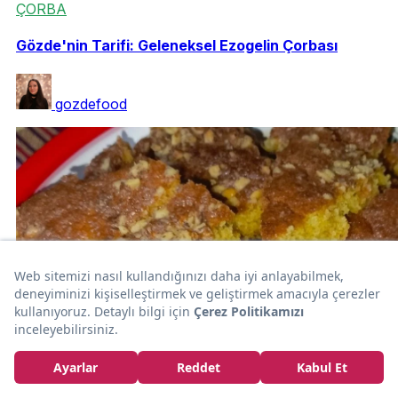
ÇORBA
Gözde'nin Tarifi: Geleneksel Ezogelin Çorbası
gozdefood