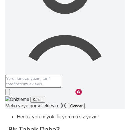
Kaldır
Metin veya görsel ekleyin. (0)
Gönder
Henüz yorum yok. İlk yorumu siz yazın!
Bir Tabak Daha?