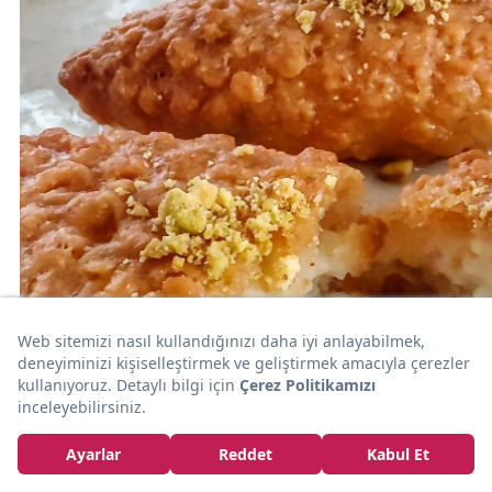
25dk
ŞERBETLİ TATLI