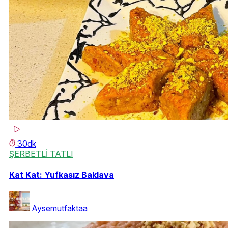
30dk
ŞERBETLİ TATLI
Kat Kat: Yufkasız Baklava
Aysemutfaktaa