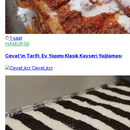
1 saat
HAMUR İŞİ
Cevat'ın Tarifi: Ev Yapımı Klasik Kayseri Yağlaması
Cevat_kcr