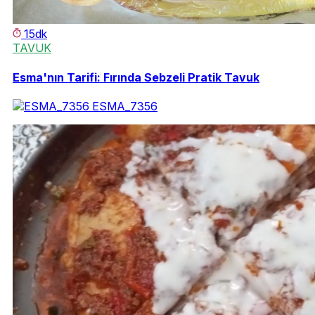
15dk
TAVUK
Esma'nın Tarifi: Fırında Sebzeli Pratik Tavuk
ESMA_7356