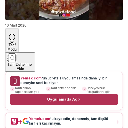
16 Mart 2026
Tarif
Modu
Tarif Defterime
Ekle
Yemek.com
'un ücretsiz uygulamasında daha iyi bir
deneyim seni bekliyor
Tarifi ekran
Tarif defterine ekle
Deneyenlerin
kapanmadan yap
fotoğraflarını gör
Uygulamada Aç
Yemek.com
'u kaydedin, denenmiş, tam ölçülü
+
tarifleri kaçırmayın.