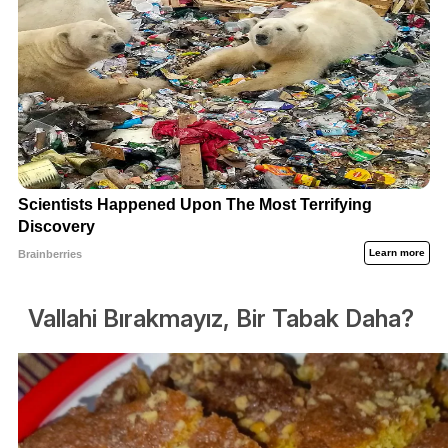
Vallahi Bırakmayız, Bir Tabak Daha?