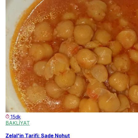
15dk
BAKLİYAT
Zelal'in Tarifi: Sade Nohut