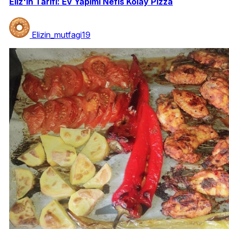
Eliz'in Tarifi: Ev Yapımı Nefis Kolay Pizza
Elizin_mutfagi19