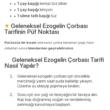
1 çay kaşığı
kırmızı toz biber
1 çay kaşığı
kimyon
1 silme tatlı kaşığı
tuz
Geleneksel Ezogelin Çorbası
Tarifinin Püf Noktası
Pürüzsüz bir kıvam
isterseniz çorba tamamen pişip hazır
olduktan sonra
blendardan geçirebilirsiniz.
Geleneksel Ezogelin Çorbası Tarifi
Nasıl Yapılır?
Geleneksel ezogelin çorbası için öncelikle
mercimeği yarım saat suda bekletip yıkayın.
Üzerine su ekleyip pişirmeye bırakın.
Sosu için sıvı yağ ve tereyağını bir tavaya alın.
Küp küp doğranmış soğan ve rendelenmiş
sarımsağı kavurmaya başlayın.