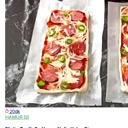
20dk
HAMUR İŞİ