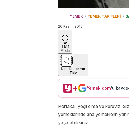
YEMEK
YEMEK TARİFLERİ
S
20 Kasım 2018
Tarif
Modu
Tarif Defterime
Ekle
+
Yemek.com
'u kayded
Portakal, yeşil elma ve kereviz. Sizi
yemeklerinde ana yemeklerin yanına
yaşatabilirsiniz.