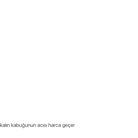
akalın kabuğunun acısı harca geçer