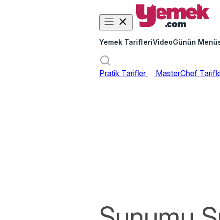
Yemek Tarifleri
Video
Günün Menü
Pratik Tarifler
MasterChef Tarifl
Sunumu Ş