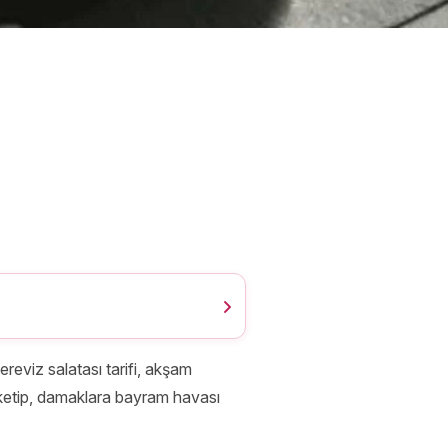
kereviz salatası tarifi, akşam
tüketip, damaklara bayram havası