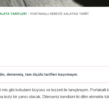
ALATA TARİFLERİ
PORTAKALLI KEREVİZ SALATASI TARİFİ
in, denenmiş, tam ölçülü tarifleri kaçırmayın.
 mis gibi kokuların büyüsü ve lezzeti ile tanıştırayım. Portakallı 
 leziz bir yancı olacak. Dilerseniz kendisini iki dilim ekmekle 