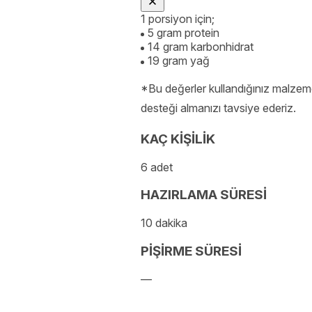
1 porsiyon için;
5 gram protein
14 gram karbonhidrat
19 gram yağ
*Bu değerler kullandığınız malzeme
desteği almanızı tavsiye ederiz.
KAÇ KİŞİLİK
6 adet
HAZIRLAMA SÜRESİ
10 dakika
PİŞİRME SÜRESİ
—