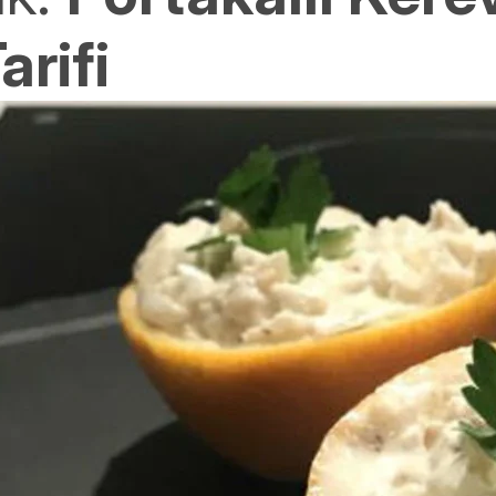
arifi