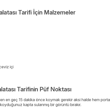
alatası Tarifi İçin Malzemeler
ceviz içi
latası Tarifinin Püf Noktası
meden en geç 15 dakika önce koymak gerekir aksi halde hem port
koyduğunuz kapta sulanmış bir görüntü bırakır.