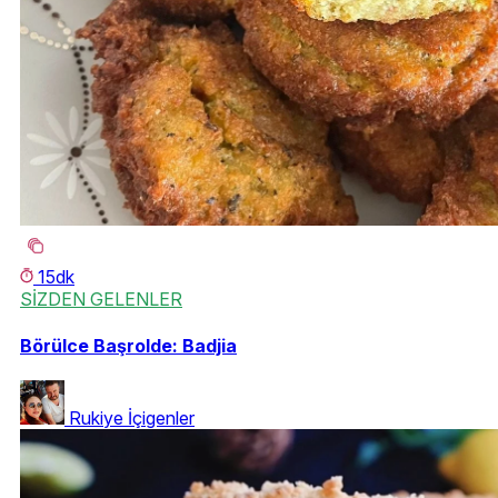
15dk
SİZDEN GELENLER
Börülce Başrolde: Badjia
Rukiye İçigenler