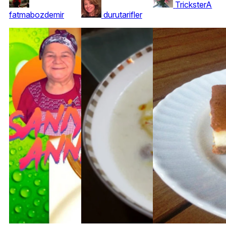
TricksterA
fatmabozdemir
durutarifler