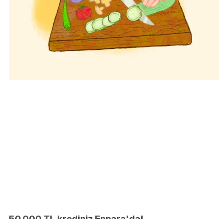
50.000 TL krediniz Enpara'da!