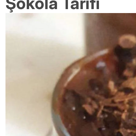
Şokola Tarifi