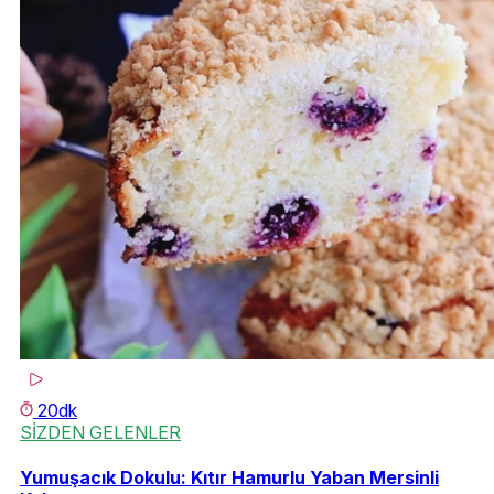
20dk
SİZDEN GELENLER
Yumuşacık Dokulu: Kıtır Hamurlu Yaban Mersinli