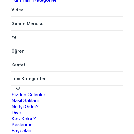
Tüm Tarif Kategorileri
Video
Günün Menüsü
Ye
Öğren
Keşfet
Tüm Kategoriler
Sizden Gelenler
Nasıl Saklanır
Ne İyi Gider?
Diyet
Kaç Kalori?
Beslenme
Faydaları