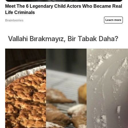
Vallahi Bırakmayız, Bir Tabak Daha?