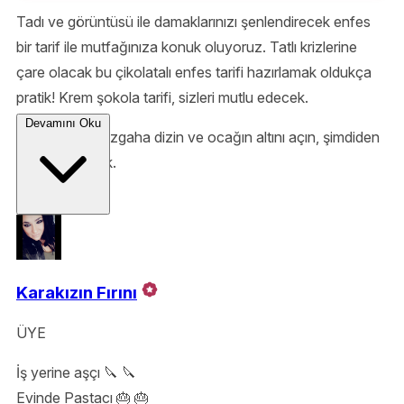
Tadı ve görüntüsü ile damaklarınızı şenlendirecek enfes
bir tarif ile mutfağınıza konuk oluyoruz. Tatlı krizlerine
çare olacak bu çikolatalı enfes tarifi hazırlamak oldukça
pratik! Krem şokola tarifi, sizleri mutlu edecek.
Devamını Oku
Malzemeleri tezgaha dizin ve ocağın altını açın, şimdiden
ellerinize sağlık.
Karakızın Fırını
ÜYE
İş yerine aşçı 🔪 🔪
Evinde Pastacı 🎂 🎂