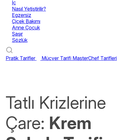
İç
Nasıl Yetiştirilir?
Egzersiz
Çiçek Bakımı
Anne Çocuk
Şaşır
Sözlük
Pratik Tarifler
Mücver Tarifi
MasterChef Tarifleri
Tatlı Krizlerine
Çare:
Krem