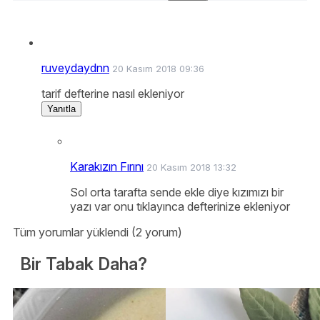
ruveydaydnn
20 Kasım 2018 09:36
tarif defterine nasıl ekleniyor
Yanıtla
Karakızın Fırını
20 Kasım 2018 13:32
Sol orta tarafta sende ekle diye kızımızı bir
yazı var onu tıklayınca defterinize ekleniyor
Tüm yorumlar yüklendi (2 yorum)
Bir Tabak Daha?