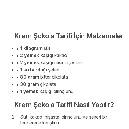
Krem Şokola Tarifi İçin Malzemeler
1 kilogram
süt
2 yemek kaşığı
kakao
2 yemek kaşığı
mısır nişastası
1 su bardağı
şeker
80 gram
bitter çikolata
30 gram
çikolata
1 yemek kaşığı
pirinç unu
Krem Şokola Tarifi Nasıl Yapılır?
Süt, kakao, nişasta, pirinç unu ve şekeri bir
tencerede karıştırın.