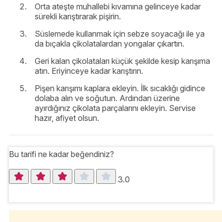
Orta ateşte muhallebi kıvamına gelinceye kadar
sürekli karıştırarak pişirin.
Süslemede kullanmak için sebze soyacağı ile ya
da bıçakla çikolatalardan yongalar çıkartın.
Geri kalan çikolataları küçük şekilde kesip karışıma
atın. Eriyinceye kadar karıştırın.
Pişen karışımı kaplara ekleyin. İlk sıcaklığı gidince
dolaba alın ve soğutun. Ardından üzerine
ayırdığınız çikolata parçalarını ekleyin. Servise
hazır, afiyet olsun.
Bu tarifi ne kadar beğendiniz?
3.0