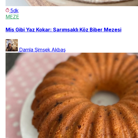
5dk
MEZE
Mis Gibi Yaz Kokar: Sarımsaklı Köz Biber Mezesi
Damla Şimşek Akbaş