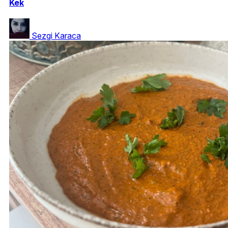
Kek
Sezgi Karaca