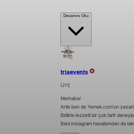
Devamını Oku
triaevents
ÜYE
Merhaba!
Artık ben de Yemek.com’un yazarla
Birlikte lezzetli bir çok tarif deney
Beni instagram hesabımdan da takip