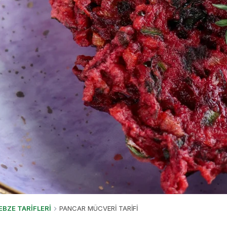
EBZE TARİFLERİ
PANCAR MÜCVERİ TARİFİ