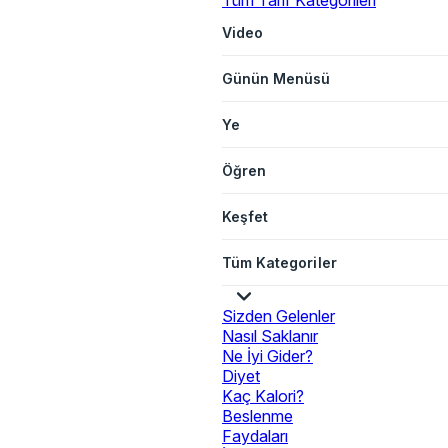
Tüm Tarif Kategorileri
Video
Günün Menüsü
Ye
Öğren
Keşfet
Tüm Kategoriler
Sizden Gelenler
Nasıl Saklanır
Ne İyi Gider?
Diyet
Kaç Kalori?
Beslenme
Faydaları