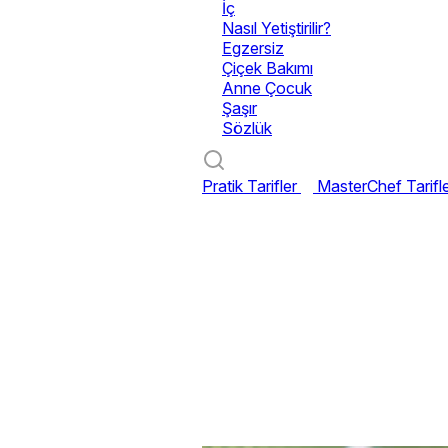
İç
Nasıl Yetiştirilir?
Egzersiz
Çiçek Bakımı
Anne Çocuk
Şaşır
Sözlük
Pratik Tarifler
MasterChef Tarifl