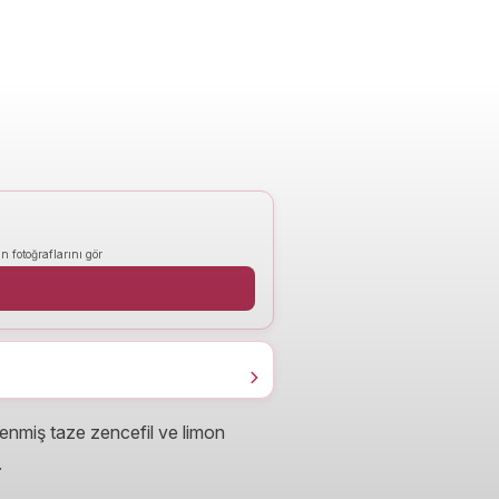
n fotoğraflarını gör
lenmiş taze zencefil ve limon
.