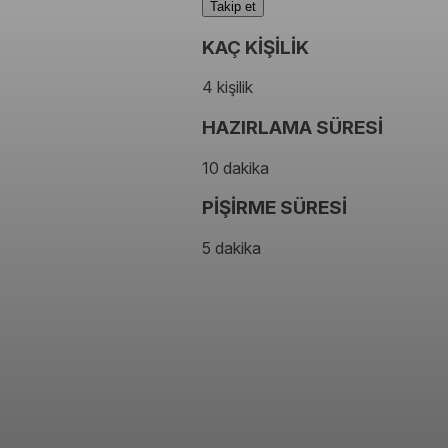
Takip et
KAÇ KİŞİLİK
4 kişilik
HAZIRLAMA SÜRESİ
10 dakika
PİŞİRME SÜRESİ
5 dakika