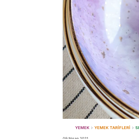
YEMEK
YEMEK TARİFLERİ
S
09 Nisan 2021