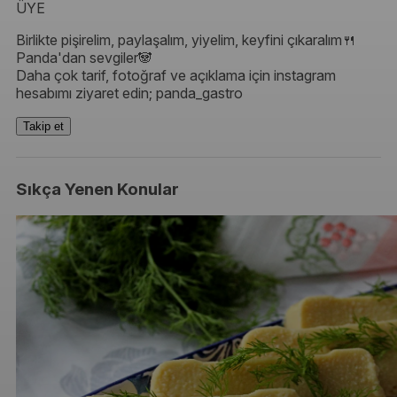
ÜYE
Birlikte pişirelim, paylaşalım, yiyelim, keyfini çıkaralım🍴
Panda'dan sevgiler🐼
Daha çok tarif, fotoğraf ve açıklama için instagram
hesabımı ziyaret edin; panda_gastro
Takip et
Sıkça Yenen Konular