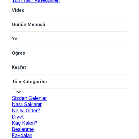
Tüm Tarif Kategorileri
Video
Günün Menüsü
Ye
Öğren
Keşfet
Tüm Kategoriler
Sizden Gelenler
Nasıl Saklanır
Ne İyi Gider?
Diyet
Kaç Kalori?
Beslenme
Faydaları