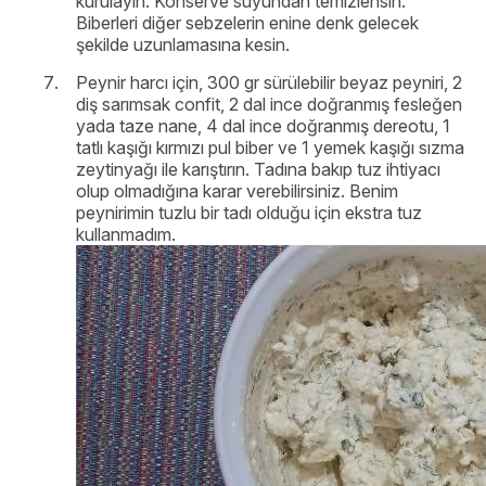
kurulayın. Konserve suyundan temizlensin.
Biberleri diğer sebzelerin enine denk gelecek
şekilde uzunlamasına kesin.
Peynir harcı için, 300 gr sürülebilir beyaz peyniri, 2
diş sarımsak confit, 2 dal ince doğranmış fesleğen
yada taze nane, 4 dal ince doğranmış dereotu, 1
tatlı kaşığı kırmızı pul biber ve 1 yemek kaşığı sızma
zeytinyağı ile karıştırın. Tadına bakıp tuz ihtiyacı
olup olmadığına karar verebilirsiniz. Benim
peynirimin tuzlu bir tadı olduğu için ekstra tuz
kullanmadım.