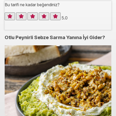
Bu tarifi ne kadar beğendiniz?
5.0
Otlu Peynirli Sebze Sarma Yanına İyi Gider?