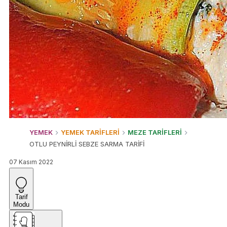
YEMEK
YEMEK TARİFLERİ
MEZE TARİFLERİ
OTLU PEYNİRLİ SEBZE SARMA TARİFİ
07 Kasım 2022
Tarif
Modu