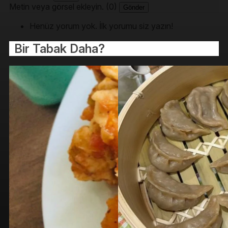
Metin veya görsel ekleyin. (0)
Gönder
Henüz yorum yok. İlk yorumu siz yazın!
Bir Tabak Daha?