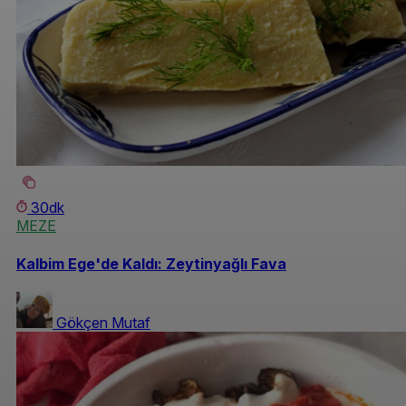
30dk
MEZE
Kalbim Ege'de Kaldı: Zeytinyağlı Fava
Gökçen Mutaf