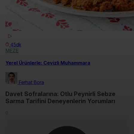
45dk
MEZE
Yerel Ürünlerle: Cevizli Muhammara
Ferhat Bora
Davet Sofralarına: Otlu Peynirli Sebze
Sarma Tarifini Deneyenlerin Yorumları
0