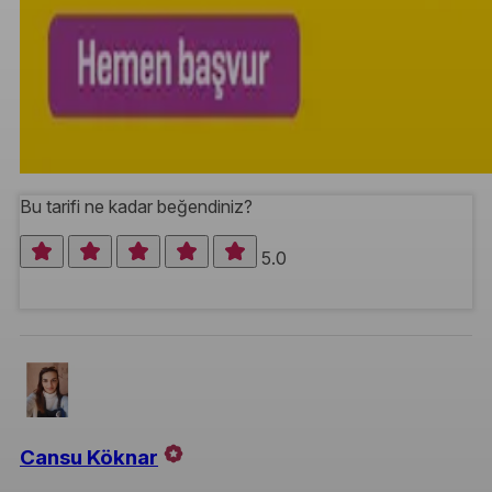
Bu tarifi ne kadar beğendiniz?
5.0
Cansu Köknar