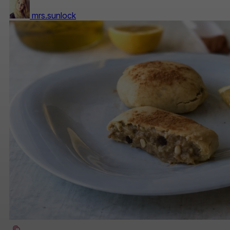
mrs.sunlock