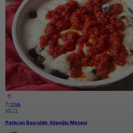
20dk
MEZE
Patlıcan Başrolde: Köpoğlu Mezesi