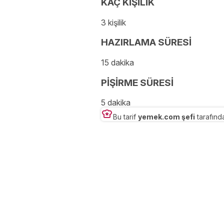
KAÇ KİŞİLİK
3 kişilik
HAZIRLAMA SÜRESİ
15 dakika
PİŞİRME SÜRESİ
5 dakika
Bu tarif
yemek.com şefi
tarafında