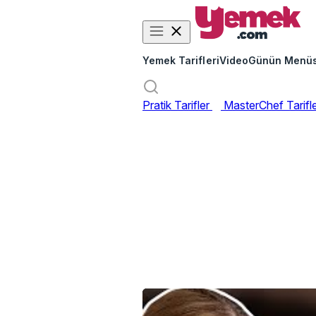
Yemek Tarifleri
Video
Günün Menü
Pratik Tarifler
MasterChef Tarifl