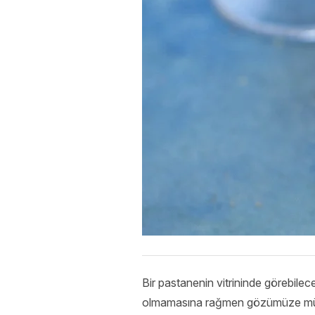
Bir pastanenin vitrininde görebileceğ
olmamasına rağmen gözümüze mükem