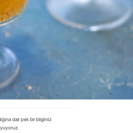
ığına dair pek bir bilgimiz
uyuyoruz.