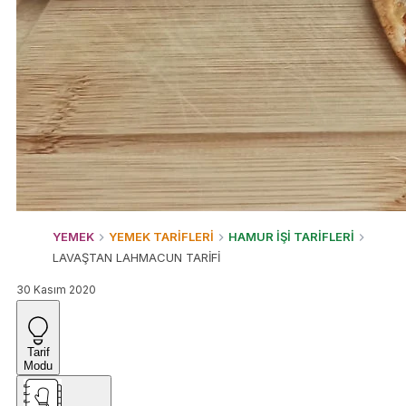
YEMEK
YEMEK TARİFLERİ
HAMUR İŞİ TARİFLERİ
LAVAŞTAN LAHMACUN TARİFİ
30 Kasım 2020
Tarif
Modu