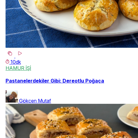
10dk
HAMUR İŞİ
Pastanelerdekiler Gibi: Dereotlu Poğaça
Gökçen Mutaf