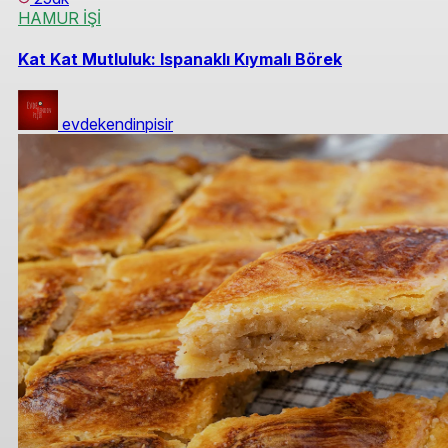
HAMUR İŞİ
Kat Kat Mutluluk: Ispanaklı Kıymalı Börek
evdekendinpisir