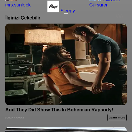
mrs.sunlock
Gürsürer
Sleepy