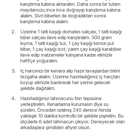
karıştırma kabına aktaralım. Daha sonra bir tutam
maydanozu ince ince doğrayıp karıştırma kabına
alalım. Sivri biberleri de doğradıktan sonra
karıştırma kabına alalım.
Üzerine 1 tatlı kaşığı domates salçası, 1 tatlı kaşığı
biber salçası ilave edip karıştıralım. 300 gram
kıyma, 1 tatlı kaşığı tuz, 1 çay kaşığı kırmızı pul
biber, 1 çay kaşığı isot, yarım çay kaşığı karabiber
ilave edip malzemeler karışana kadar elimizle
hafifçe yoğuralım.
İç harcımızı bir kenara alıp hazır lavaşlardan birini
tezgaha alalım. Üzerine hazırladığımız iç harçtan
koyup elimizle bastırarak her yerine gelecek
şekilde dağıtalım.
Hazırladığımız lahmacunu fırın tepsisine
yerleştirelim. Kenarlarına kurumasın diye su
sürelim. Önceden ısıtılmış 240 derece fırında
yaklaşık 10 dakika kontrollü bir şekilde pişirelim. Bu
ölçülerle 6 adet lahmacun çıkıyor. Deneyecek olan
arkadaşlara şimdiden afiyet olsun.