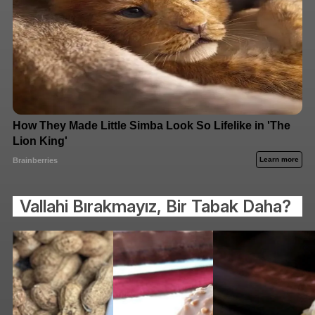
Vallahi Bırakmayız, Bir Tabak Daha?