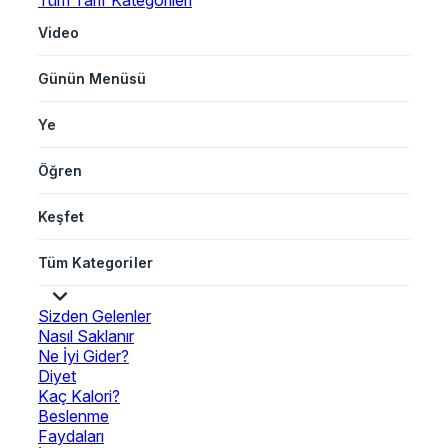
Tüm Tarif Kategorileri
Video
Günün Menüsü
Ye
Öğren
Keşfet
Tüm Kategoriler
Sizden Gelenler
Nasıl Saklanır
Ne İyi Gider?
Diyet
Kaç Kalori?
Beslenme
Faydaları