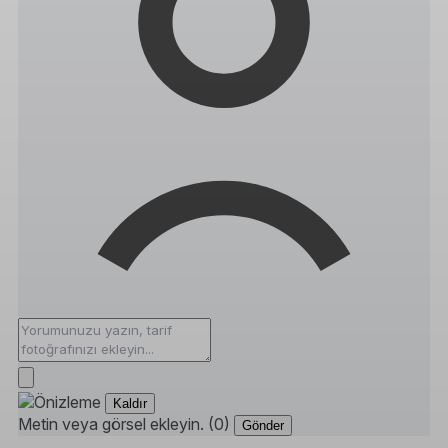
Kaldır
Metin veya görsel ekleyin. (0)
Gönder