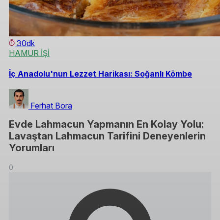
30dk
HAMUR İŞİ
İç Anadolu'nun Lezzet Harikası: Soğanlı Kömbe
Ferhat Bora
Evde Lahmacun Yapmanın En Kolay Yolu:
Lavaştan Lahmacun Tarifini Deneyenlerin
Yorumları
0