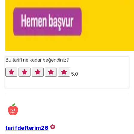
Bu tarifi ne kadar beğendiniz?
5.0
tarifdefterim26