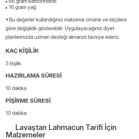
66 gram karbonhidrat
16 gram yağ
*Bu değerler kullandığınız malzeme cinsine ve ölçülere
göre değişiklik gösterebilir. Uygulayacağınız diyet
planlarınızda uzman desteği almanızı tavsiye ederiz.
KAÇ KİŞİLİK
3 kişilik
HAZIRLAMA SÜRESİ
10 dakika
PİŞİRME SÜRESİ
10 dakika
Lavaştan Lahmacun Tarifi İçin
Malzemeler