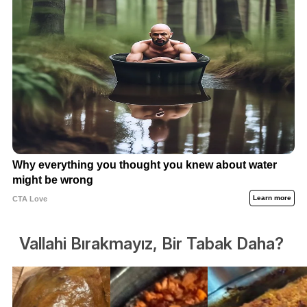
Vallahi Bırakmayız, Bir Tabak Daha?