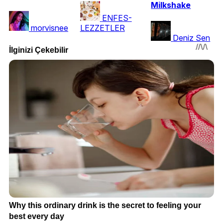
Milkshake
ENFES-
morvisnee
LEZZETLER
Deniz Sen