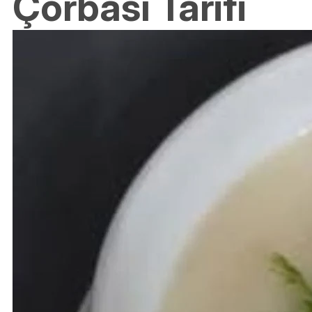
Çorbası Tarifi