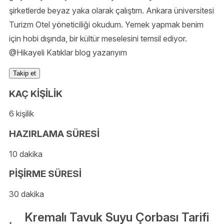
şirketlerde beyaz yaka olarak çalıştım. Ankara üniversitesi
Turizm Otel yöneticiliği okudum. Yemek yapmak benim
için hobi dışında, bir kültür meselesini temsil ediyor.
@Hikayeli Katıklar blog yazarıyım
Takip et
KAÇ KİŞİLİK
6 kişilik
HAZIRLAMA SÜRESİ
10 dakika
PİŞİRME SÜRESİ
30 dakika
Kremalı Tavuk Suyu Çorbası Tarifi