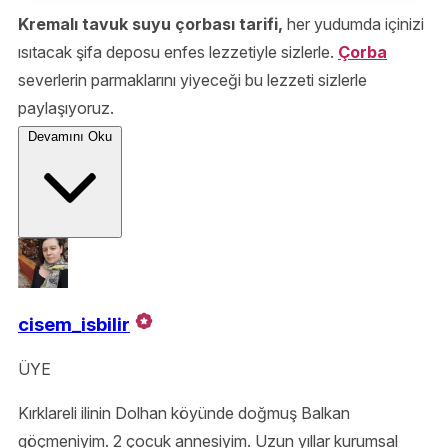
Kremalı tavuk suyu çorbası tarifi,
her yudumda içinizi
ısıtacak şifa deposu enfes lezzetiyle sizlerle.
Çorba
severlerin parmaklarını yiyeceği bu lezzeti sizlerle
paylaşıyoruz.
Devamını Oku
cisem_isbilir
ÜYE
Kırklareli ilinin Dolhan köyünde doğmuş Balkan
göçmeniyim. 2 çocuk annesiyim. Uzun yıllar kurumsal