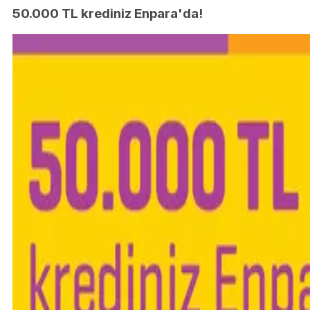
50.000 TL krediniz Enpara'da!