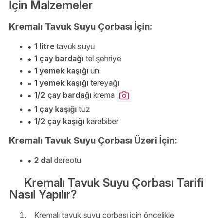
İçin Malzemeler
Kremalı Tavuk Suyu Çorbası İçin:
1 litre
tavuk suyu
1 çay bardağı
tel şehriye
1 yemek kaşığı
un
1 yemek kaşığı
tereyağı
1/2 çay bardağı
krema
1 çay kaşığı
tuz
1/2 çay kaşığı
karabiber
Kremalı Tavuk Suyu Çorbası Üzeri İçin:
2 dal
dereotu
Kremalı Tavuk Suyu Çorbası Tarifi
Nasıl Yapılır?
Kremalı tavuk suyu çorbası için öncelikle