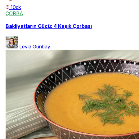
10dk
ÇORBA
Bakliyatların Gücü: 4 Kaşık Çorbası
Leyla Günbay