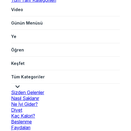
Tüm Tarif Kategorileri
Video
Günün Menüsü
Ye
Öğren
Keşfet
Tüm Kategoriler
Sizden Gelenler
Nasıl Saklanır
Ne İyi Gider?
Diyet
Kaç Kalori?
Beslenme
Faydaları