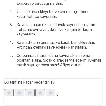
tencereye tereyağını alalım.
Üzerine unu ekleyelim ve unun rengi dönene
kadar hafifçe kavuralım.
Kavrulan unun üzerine tavuk suyunu ekleyelim.
Tel şehriyeyi ilave edelim ve karışımı bir taşım
kaynatalım.
Kaynadıktan sonra tuz ve karabiberi ekleyelim.
Ardından kremayı ilave ederek karıştıralım.
Çorbamızı bir taşım daha kaynattıktan sonra
ocaktan alalım. Sıcak olarak servis edelim. Kremalı
tavuk suyu çorbası hazır! Afiyet olsun.
Bu tarifi ne kadar beğendiniz?
0