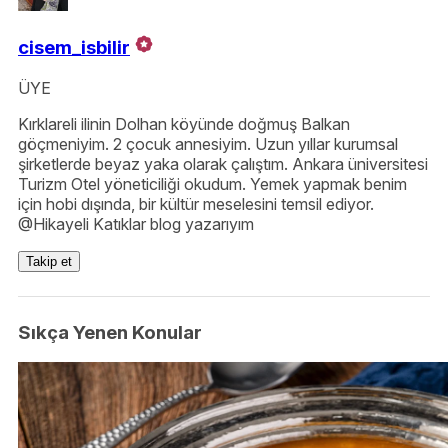
cisem_isbilir
ÜYE
Kırklareli ilinin Dolhan köyünde doğmuş Balkan
göçmeniyim. 2 çocuk annesiyim. Uzun yıllar kurumsal
şirketlerde beyaz yaka olarak çalıştım. Ankara üniversitesi
Turizm Otel yöneticiliği okudum. Yemek yapmak benim
için hobi dışında, bir kültür meselesini temsil ediyor.
@Hikayeli Katıklar blog yazarıyım
Takip et
Sıkça Yenen Konular