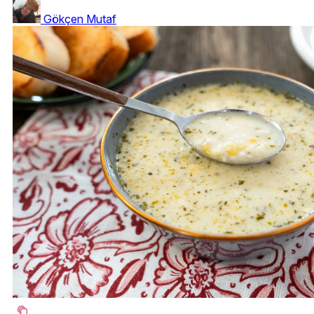
Gökçen Mutaf