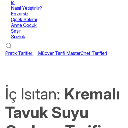
İç
Nasıl Yetiştirilir?
Egzersiz
Çiçek Bakımı
Anne Çocuk
Şaşır
Sözlük
Pratik Tarifler
Mücver Tarifi
MasterChef Tarifleri
İç Isıtan:
Kremalı
Tavuk Suyu