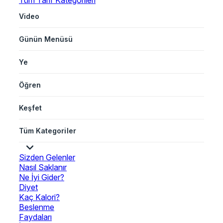
Tüm Tarif Kategorileri
Video
Günün Menüsü
Ye
Öğren
Keşfet
Tüm Kategoriler
Sizden Gelenler
Nasıl Saklanır
Ne İyi Gider?
Diyet
Kaç Kalori?
Beslenme
Faydaları