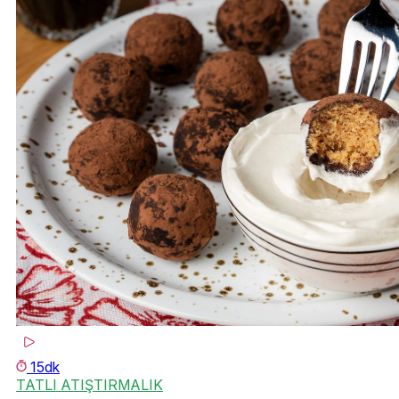
15dk
TATLI ATIŞTIRMALIK