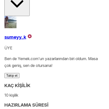
sumeyy_k
ÜYE
Ben de Yemek.com'un yazarlarından biri oldum. Masa
çok geniş, sen de otursana!
Takip et
KAÇ KİŞİLİK
10 kişilik
HAZIRLAMA SÜRESİ