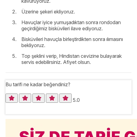
kavuruyoruz.
Üzerine şekeri ekliyoruz.
Havuçlar iyice yumuşadıktan sonra rondodan
geçirdiğimiz bisküvileri ilave ediyoruz.
Bisküvileri havuçla birleştirdikten sonra ılımasını
bekliyoruz.
Top şeklini verip, Hindistan cevizine bulayarak
servis edebilirsiniz. Afiyet olsun.
Bu tarifi ne kadar beğendiniz?
5.0