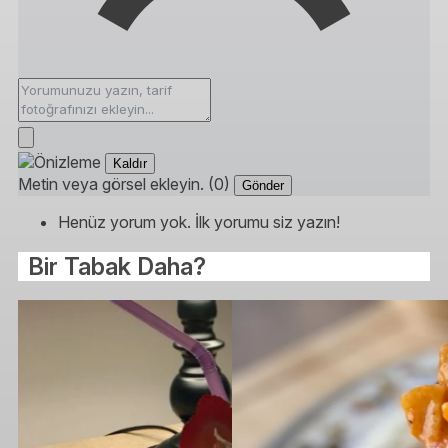
Kaldır
Metin veya görsel ekleyin. (0)
Gönder
Henüz yorum yok. İlk yorumu siz yazın!
Bir Tabak Daha?