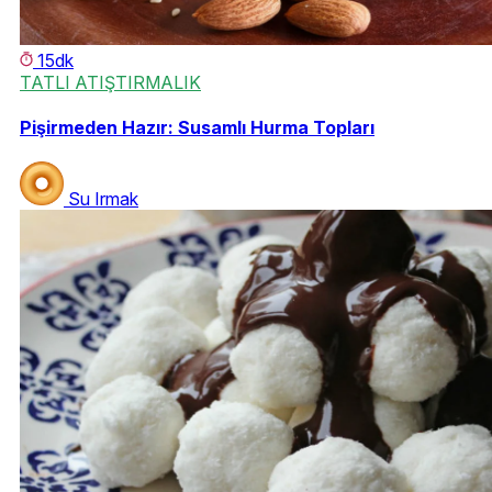
15dk
TATLI ATIŞTIRMALIK
Pişirmeden Hazır: Susamlı Hurma Topları
Su Irmak