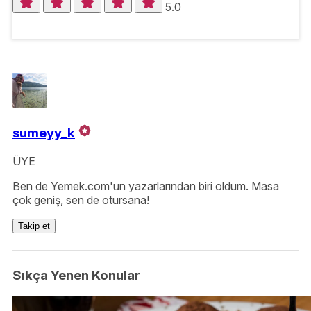
5.0
sumeyy_k
ÜYE
Ben de Yemek.com'un yazarlarından biri oldum. Masa
çok geniş, sen de otursana!
Takip et
Sıkça Yenen Konular