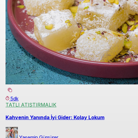
5dk
TATLI ATIŞTIRMALIK
Kahvenin Yanında İyi Gider: Kolay Lokum
Yasemin Gürsürer