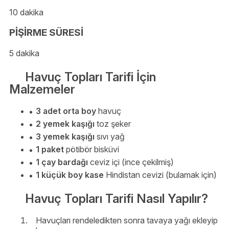
10 dakika
PİŞİRME SÜRESİ
5 dakika
Havuç Topları Tarifi İçin
Malzemeler
3 adet orta boy
havuç
2 yemek kaşığı
toz şeker
3 yemek kaşığı
sıvı yağ
1 paket
pötibör bisküvi
1 çay bardağı
ceviz içi (ince çekilmiş)
1 küçük boy kase
Hindistan cevizi (bulamak için)
Havuç Topları Tarifi Nasıl Yapılır?
Havuçları rendeledikten sonra tavaya yağı ekleyip