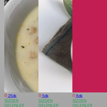
25dk
5dk
8dk
SİZDEN
SİZDEN
SİZDEN
GELENLER
GELENLER
GELENLER