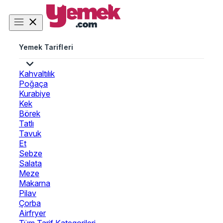
Yemek Tarifleri
Kahvaltılık
Poğaça
Kurabiye
Kek
Börek
Tatlı
Tavuk
Et
Sebze
Salata
Meze
Makarna
Pilav
Çorba
Airfryer