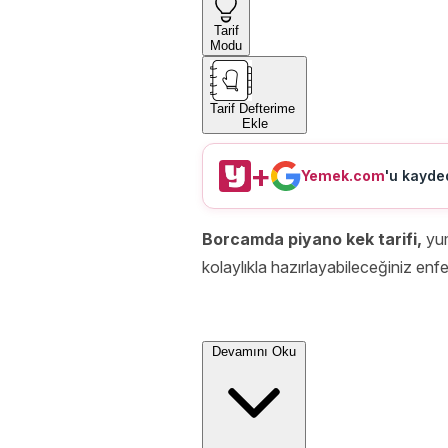
Tarif
Modu
Tarif Defterime
Ekle
+
Yemek.com
'u kayded
Borcamda piyano kek tarifi,
yu
kolaylıkla hazırlayabileceğiniz enfe
Devamını Oku