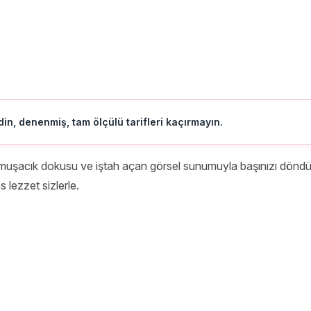
in, denenmiş, tam ölçülü tarifleri kaçırmayın.
muşacık dokusu ve iştah açan görsel sunumuyla başınızı döndür
s lezzet sizlerle.