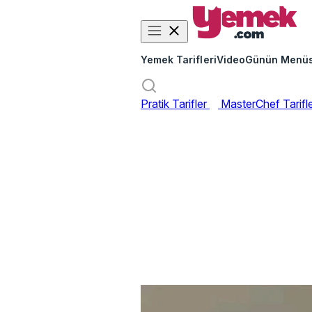
Yemek Tarifleri
Video
Günün Menü
Pratik Tarifler
MasterChef Tarifl