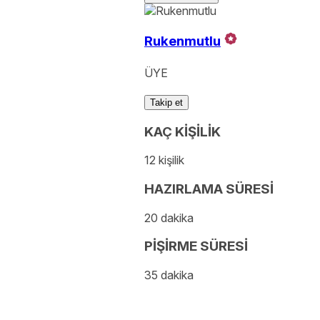
Rukenmutlu
ÜYE
Takip et
KAÇ KİŞİLİK
12 kişilik
HAZIRLAMA SÜRESİ
20 dakika
PİŞİRME SÜRESİ
35 dakika