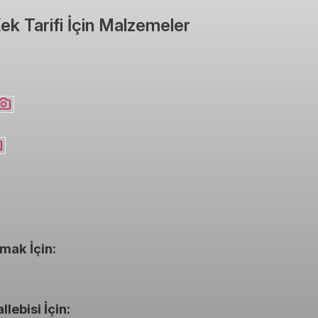
k Tarifi İçin Malzemeler
mak İçin:
ebisi İçin: