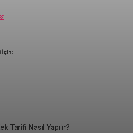
İçin:
 Tarifi Nasıl Yapılır?