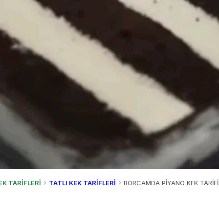
EK TARİFLERİ
TATLI KEK TARİFLERİ
BORCAMDA PİYANO KEK TARİFİ