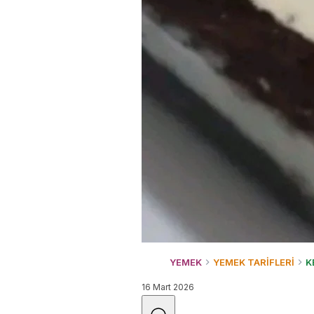
YEMEK
YEMEK TARİFLERİ
K
16 Mart 2026