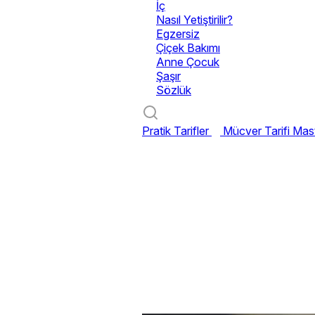
İç
Nasıl Yetiştirilir?
Egzersiz
Çiçek Bakımı
Anne Çocuk
Şaşır
Sözlük
Pratik Tarifler
Mücver Tarifi
Mast