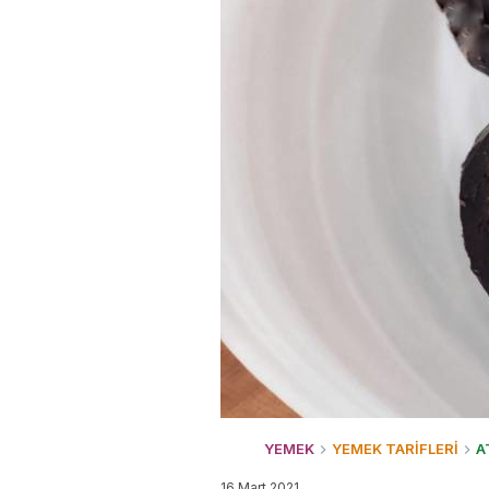
YEMEK
YEMEK TARİFLERİ
A
16 Mart 2021