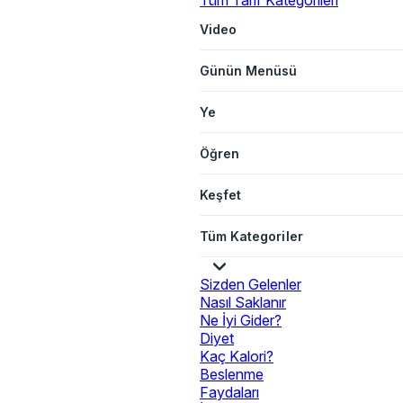
Tüm Tarif Kategorileri
Video
Günün Menüsü
Ye
Öğren
Keşfet
Tüm Kategoriler
Sizden Gelenler
Nasıl Saklanır
Ne İyi Gider?
Diyet
Kaç Kalori?
Beslenme
Faydaları