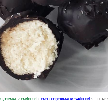
TIŞTIRMALIK TARİFLERİ
TATLI ATIŞTIRMALIK TARİFLERİ
FİT HİND