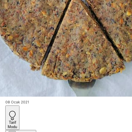
08 Ocak 2021
Tarif
Modu