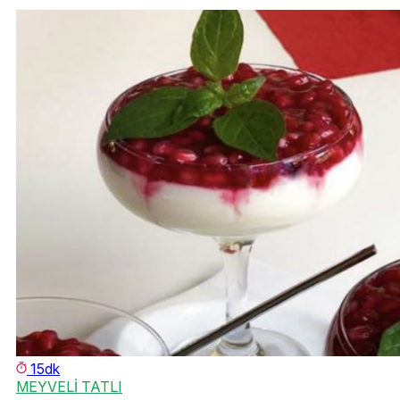
15dk
MEYVELİ TATLI