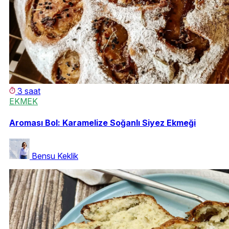
3 saat
EKMEK
Aroması Bol: Karamelize Soğanlı Siyez Ekmeği
Bensu Keklik