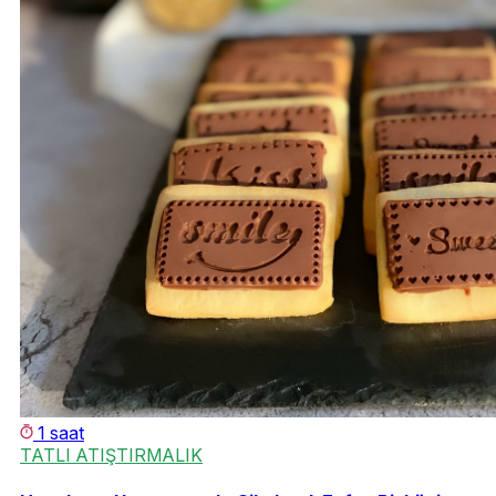
1 saat
TATLI ATIŞTIRMALIK