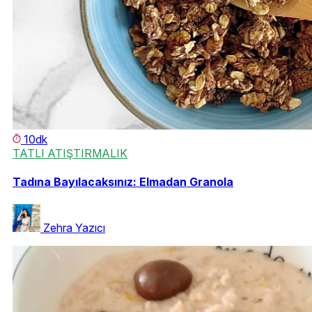
10dk
TATLI ATIŞTIRMALIK
Tadına Bayılacaksınız: Elmadan Granola
Zehra Yazıcı