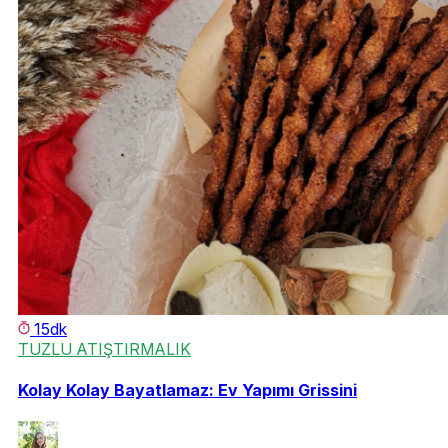
15dk
TUZLU ATIŞTIRMALIK
Kolay Kolay Bayatlamaz: Ev Yapımı Grissini