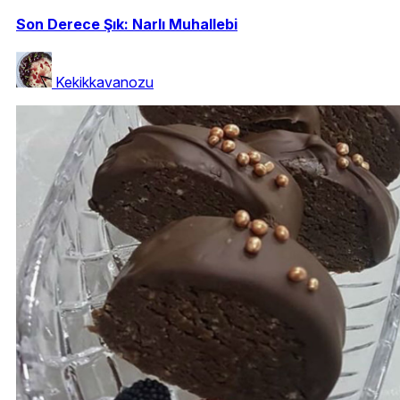
Son Derece Şık: Narlı Muhallebi
Kekikkavanozu