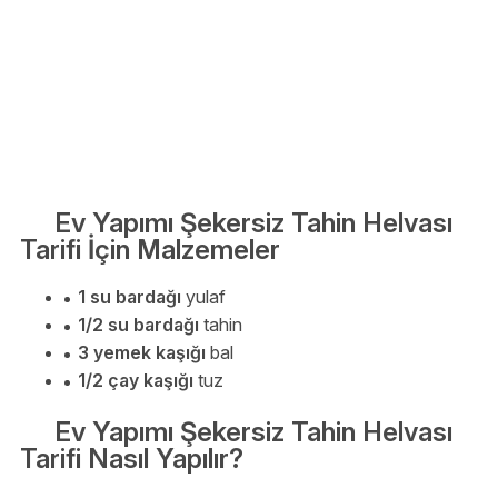
Ev Yapımı Şekersiz Tahin Helvası
Tarifi İçin Malzemeler
1 su bardağı
yulaf
1/2 su bardağı
tahin
3 yemek kaşığı
bal
1/2 çay kaşığı
tuz
Ev Yapımı Şekersiz Tahin Helvası
Tarifi Nasıl Yapılır?