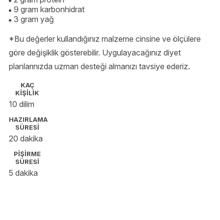
9 gram karbonhidrat
3 gram yağ
*Bu değerler kullandığınız malzeme cinsine ve ölçülere
göre değişiklik gösterebilir. Uygulayacağınız diyet
planlarınızda uzman desteği almanızı tavsiye ederiz.
KAÇ
KİŞİLİK
10 dilim
HAZIRLAMA
SÜRESİ
20 dakika
PİŞİRME
SÜRESİ
5 dakika