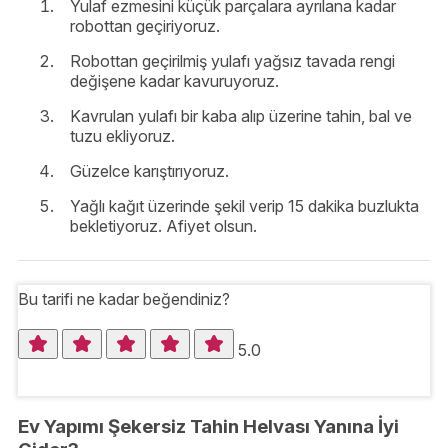
Yulaf ezmesini küçük parçalara ayrılana kadar
robottan geçiriyoruz.
Robottan geçirilmiş yulafı yağsız tavada rengi
değişene kadar kavuruyoruz.
Kavrulan yulafı bir kaba alıp üzerine tahin, bal ve
tuzu ekliyoruz.
Güzelce karıştırıyoruz.
Yağlı kağıt üzerinde şekil verip 15 dakika buzlukta
bekletiyoruz. Afiyet olsun.
Bu tarifi ne kadar beğendiniz?
5.0
Ev Yapımı Şekersiz Tahin Helvası Yanına İyi