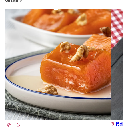
Gider?
15dk