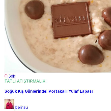
3dk
TATLI ATIŞTIRMALIK
Soğuk Kış Günlerinde: Portakallı Yulaf Lapası
belinsu