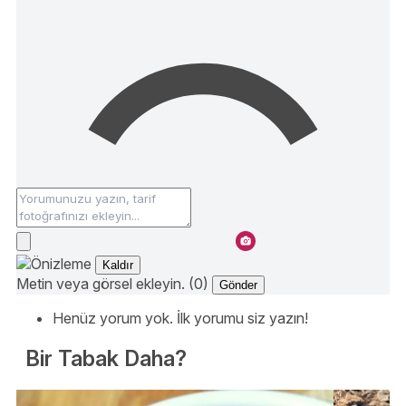
Kaldır
Metin veya görsel ekleyin. (0)
Gönder
Henüz yorum yok. İlk yorumu siz yazın!
Bir Tabak Daha?