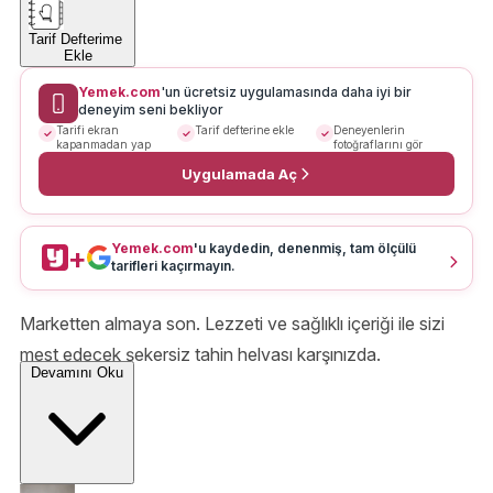
Tarif Defterime
Ekle
Yemek.com
'un ücretsiz uygulamasında daha iyi bir
deneyim seni bekliyor
Tarifi ekran
Tarif defterine ekle
Deneyenlerin
kapanmadan yap
fotoğraflarını gör
Uygulamada Aç
Yemek.com
'u kaydedin, denenmiş, tam ölçülü
+
tarifleri kaçırmayın.
Marketten almaya son. Lezzeti ve sağlıklı içeriği ile sizi
mest edecek şekersiz tahin helvası karşınızda.
Devamını Oku