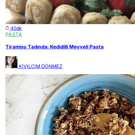
40dk
PASTA
Tiramisu Tadında: Kedidilli Meyveli Pasta
KIVILCIM DÖNMEZ