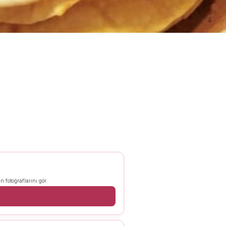
n fotoğraflarını gör