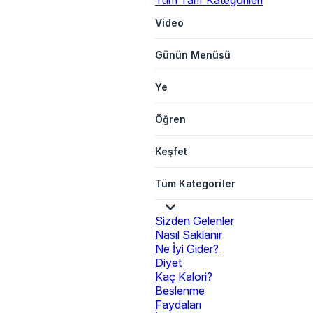
Tüm Tarif Kategorileri
Video
Günün Menüsü
Ye
Öğren
Keşfet
Tüm Kategoriler
Sizden Gelenler
Nasıl Saklanır
Ne İyi Gider?
Diyet
Kaç Kalori?
Beslenme
Faydaları