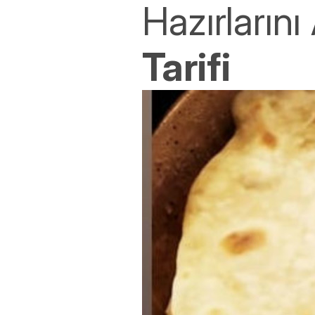
Hazırların
Tarifi