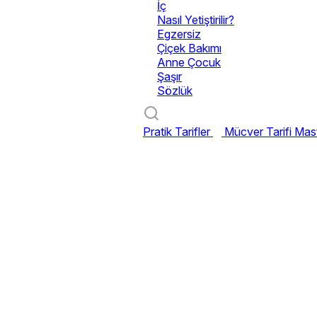
İç
Nasıl Yetiştirilir?
Egzersiz
Çiçek Bakımı
Anne Çocuk
Şaşır
Sözlük
Pratik Tarifler
Mücver Tarifi
Mast