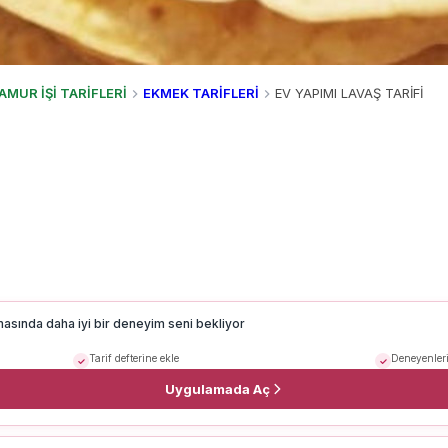
AMUR İŞİ TARİFLERİ
EKMEK TARİFLERİ
EV YAPIMI LAVAŞ TARİFİ
masında daha iyi bir deneyim seni bekliyor
Tarif defterine ekle
Deneyenleri
Uygulamada Aç