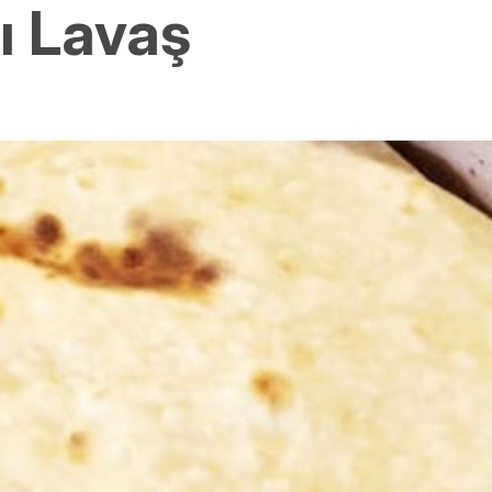
ı Lavaş