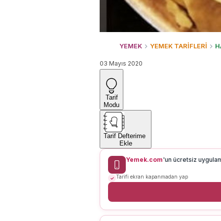
YEMEK
YEMEK TARİFLERİ
H
03 Mayıs 2020
Tarif
Modu
Tarif Defterime
Ekle
Yemek.com
'un ücretsiz uygula
Tarifi ekran kapanmadan yap