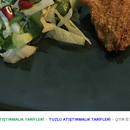
TIŞTIRMALIK TARİFLERİ
TUZLU ATIŞTIRMALIK TARİFLERİ
ÇITIR İ