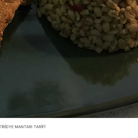
STİRİDYE MANTARI TARİFİ