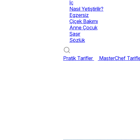
İç
Nasıl Yetiştirilir?
Egzersiz
Çiçek Bakımı
Anne Çocuk
Şaşır
Sözlük
Pratik Tarifler
MasterChef Tarifl