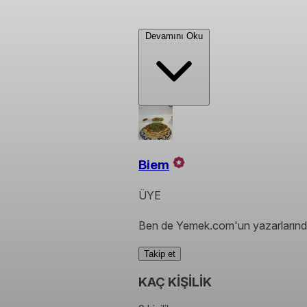
Devamını Oku
Biem
ÜYE
Ben de Yemek.com'un yazarlarında
Takip et
KAÇ KİŞİLİK