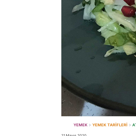
YEMEK
YEMEK TARİFLERİ
A
21 Mayıs 2020