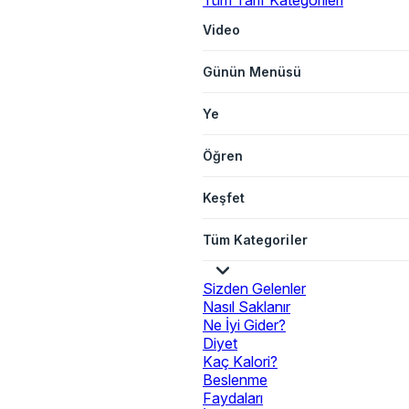
Tüm Tarif Kategorileri
Video
Günün Menüsü
Ye
Öğren
Keşfet
Tüm Kategoriler
Sizden Gelenler
Nasıl Saklanır
Ne İyi Gider?
Diyet
Kaç Kalori?
Beslenme
Faydaları