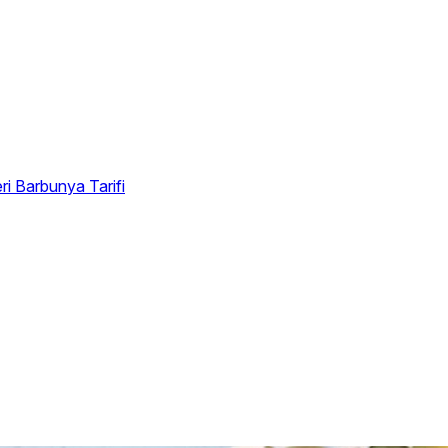
eri
Barbunya Tarifi