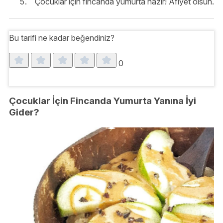
Çocuklar için fincanda yumurta hazır! Afiyet olsun.
Bu tarifi ne kadar beğendiniz?
0
Çocuklar İçin Fincanda Yumurta Yanına İyi
Gider?