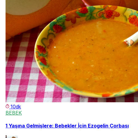
10dk
BEBEK
1 Yaşına Gelmişlere: Bebekler İçin Ezogelin Çorbası