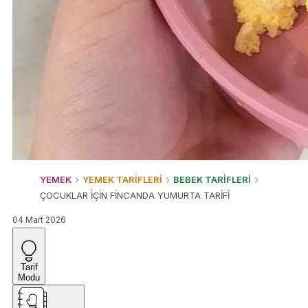
YEMEK
YEMEK TARİFLERİ
BEBEK TARİFLERİ
ÇOCUKLAR İÇİN FİNCANDA YUMURTA TARİFİ
04 Mart 2026
Tarif
Modu