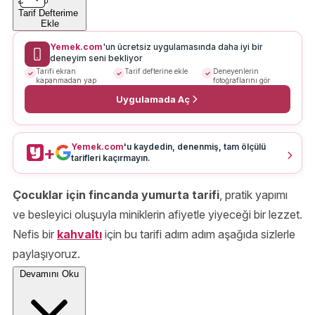
Tarif Defterime
Ekle
Yemek.com
'un ücretsiz uygulamasında daha iyi bir
deneyim seni bekliyor
Tarifi ekran
Tarif defterine ekle
Deneyenlerin
kapanmadan yap
fotoğraflarını gör
Uygulamada Aç
Yemek.com
'u kaydedin, denenmiş, tam ölçülü
+
tarifleri kaçırmayın.
Çocuklar için fincanda yumurta tarifi
, pratik yapımı
ve besleyici oluşuyla miniklerin afiyetle yiyeceği bir lezzet.
Nefis bir
kahvaltı
için bu tarifi adım adım aşağıda sizlerle
paylaşıyoruz.
Devamını Oku