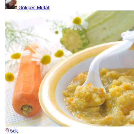
Gökçen Mutaf
5dk