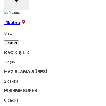
_1kubra
ÜYE
Takip et
KAÇ KİŞİLİK
1 kişilik
HAZIRLAMA SÜRESİ
2 dakika
PİŞİRME SÜRESİ
8 dakika