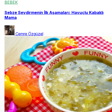
BEBEK
Sebze Sevdirmenin İlk Aşamaları: Havuçlu Kabaklı
Mama
Cemre Özgüzel