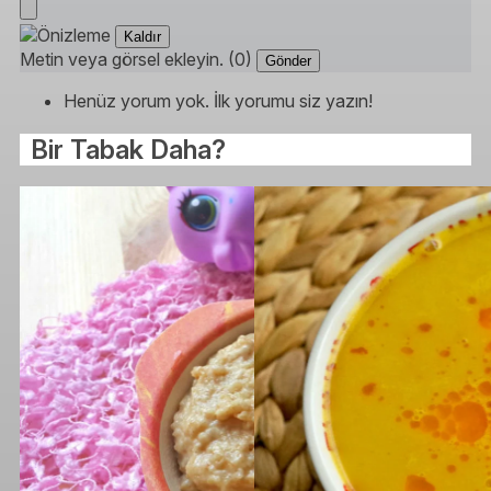
Kaldır
Metin veya görsel ekleyin. (0)
Gönder
Henüz yorum yok. İlk yorumu siz yazın!
Bir Tabak Daha?