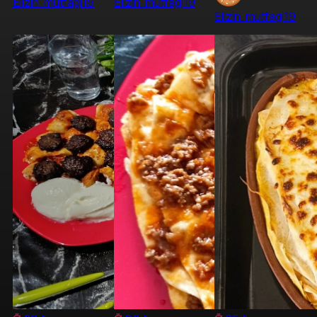
Elizin_mutfagi19
Elizin_mutfagi19
Elizin_mutfagi19