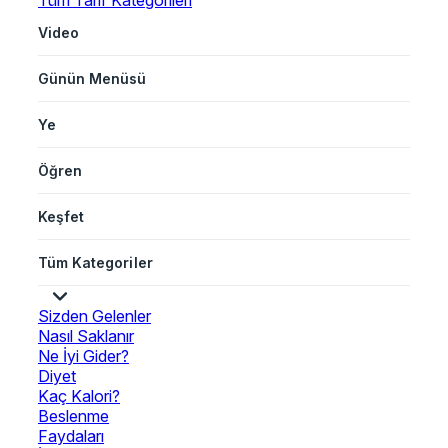
Tüm Tarif Kategorileri
Video
Günün Menüsü
Ye
Öğren
Keşfet
Tüm Kategoriler
Sizden Gelenler
Nasıl Saklanır
Ne İyi Gider?
Diyet
Kaç Kalori?
Beslenme
Faydaları