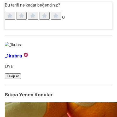
Bu tarifi ne kadar beğendiniz?
0
_1kubra
ÜYE
Takip et
Sıkça Yenen Konular