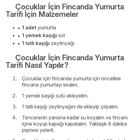
Çocuklar İçin Fincanda Yumurta
Tarifi İçin Malzemeler
1 adet
yumurta
1 yemek kaşığı
süt
1 tatlı kaşığı
zeytinyağı
Çocuklar İçin Fincanda Yumurta
Tarifi Nasıl Yapılır?
Çocuklar için fincanda yumurta için öncelikle
fincana yumurtayı kıralım.
1 yemek kaşığı sütü ekleyelim.
1 tatlı kaşığı zeytinyağını da ekleyip çırpalım.
Tencerenin yarısına kadar su koyalım ve fincanı
içine koyup kapağı kapatalım. Yaklaşık 8 dakika
pişmesi yeterli.