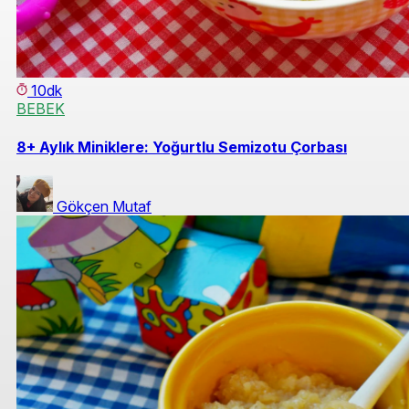
10dk
BEBEK
8+ Aylık Miniklere: Yoğurtlu Semizotu Çorbası
Gökçen Mutaf