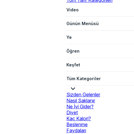
Tüm Tarif Kategorileri
Video
Günün Menüsü
Ye
Öğren
Keşfet
Tüm Kategoriler
Sizden Gelenler
Nasıl Saklanır
Ne İyi Gider?
Diyet
Kaç Kalori?
Beslenme
Faydaları