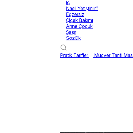
İç
Nasıl Yetiştirilir?
Egzersiz
Çiçek Bakımı
Anne Çocuk
Şaşır
Sözlük
Pratik Tarifler
Mücver Tarifi
Mast