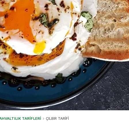
AHVALTILIK TARİFLERİ
ÇILBIR TARİFİ