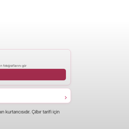
n fotoğraflarını gör
tarıcısıdır. Çılbır tarifi için