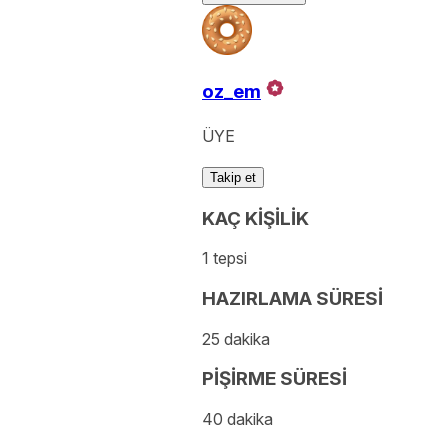
oz_em
ÜYE
Takip et
KAÇ KİŞİLİK
1 tepsi
HAZIRLAMA SÜRESİ
25 dakika
PİŞİRME SÜRESİ
40 dakika