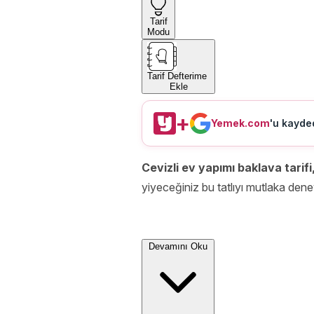
Tarif
Modu
Tarif Defterime
Ekle
+
Yemek.com
'u kayded
Cevizli ev yapımı baklava tarifi
yiyeceğiniz bu tatlıyı mutlaka dene
Devamını Oku