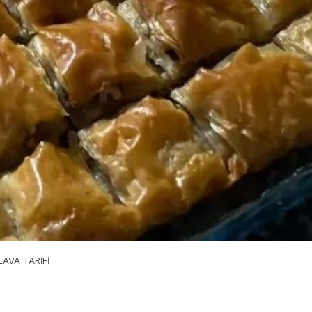
LAVA TARİFİ