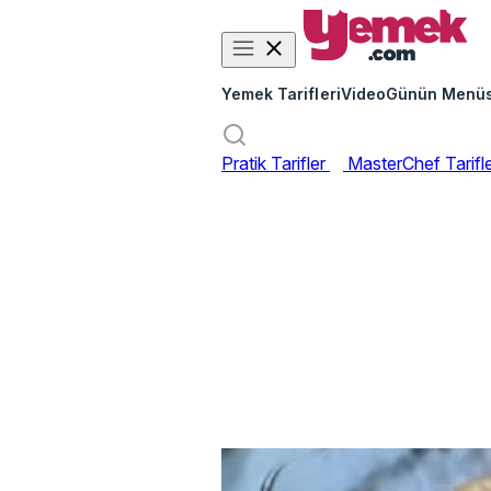
Yemek Tarifleri
Video
Günün Menü
Pratik Tarifler
MasterChef Tarifl