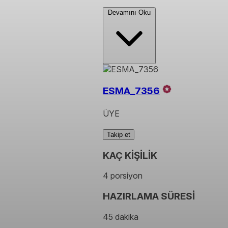
Devamını Oku
ESMA_7356
ÜYE
Takip et
KAÇ KİŞİLİK
4 porsiyon
HAZIRLAMA SÜRESİ
45 dakika