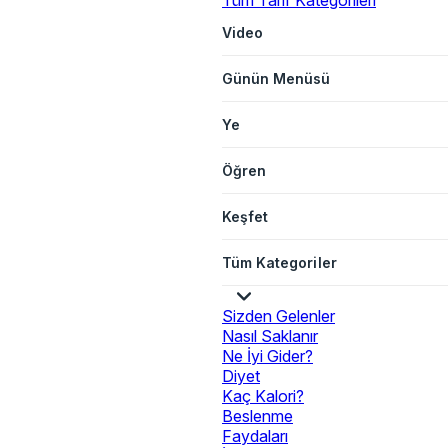
Tüm Tarif Kategorileri
Video
Günün Menüsü
Ye
Öğren
Keşfet
Tüm Kategoriler
Sizden Gelenler
Nasıl Saklanır
Ne İyi Gider?
Diyet
Kaç Kalori?
Beslenme
Faydaları