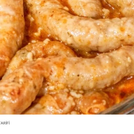
ARİFİ