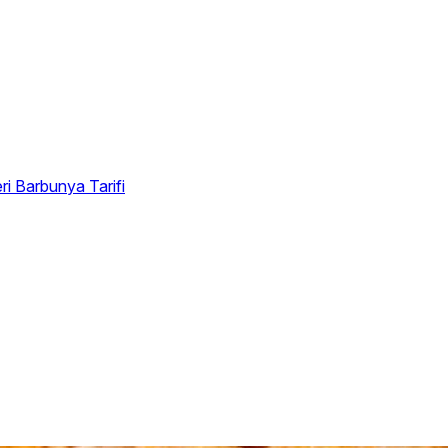
eri
Barbunya Tarifi