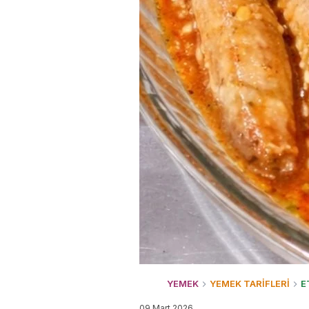
YEMEK
YEMEK TARİFLERİ
E
09 Mart 2026