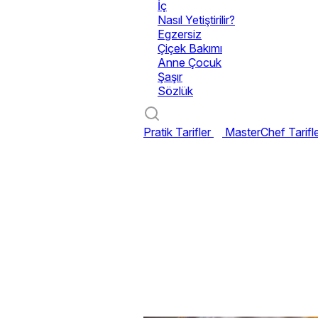
İç
Nasıl Yetiştirilir?
Egzersiz
Çiçek Bakımı
Anne Çocuk
Şaşır
Sözlük
Pratik Tarifler
MasterChef Tarifl