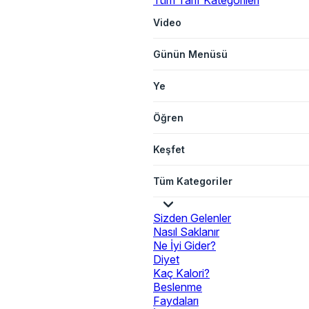
Tüm Tarif Kategorileri
Video
Günün Menüsü
Ye
Öğren
Keşfet
Tüm Kategoriler
Sizden Gelenler
Nasıl Saklanır
Ne İyi Gider?
Diyet
Kaç Kalori?
Beslenme
Faydaları