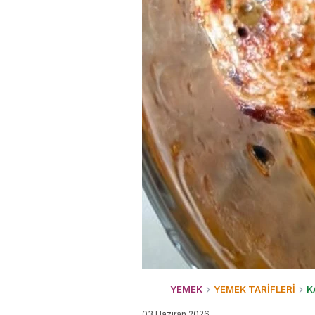
YEMEK
YEMEK TARİFLERİ
K
03 Haziran 2026