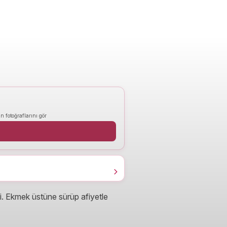
n fotoğraflarını gör
ri. Ekmek üstüne sürüp afiyetle