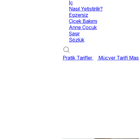
İç
Nasıl Yetiştirilir?
Egzersiz
Çiçek Bakımı
Anne Çocuk
Şaşır
Sözlük
Pratik Tarifler
Mücver Tarifi
Mast