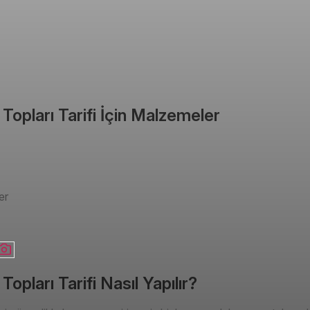
 Topları Tarifi İçin Malzemeler
er
Topları Tarifi Nasıl Yapılır?