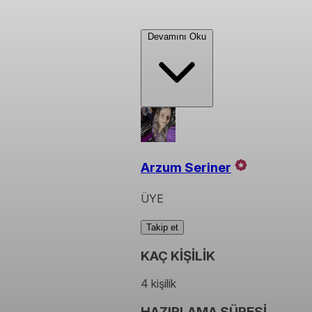
Devamını Oku
Arzum Seriner
ÜYE
Takip et
KAÇ KİŞİLİK
4 kişilik
HAZIRLAMA SÜRESİ