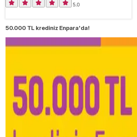
5.0
50.000 TL krediniz Enpara'da!