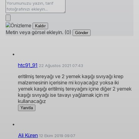
Kaldır
Metin veya görsel ekleyin. (0)
Gönder
htc91_91
22 Ağustos 2021 07:43
eritilmiş tereyağı ve 2 yemek kaşığı sıvıyağı krep
malzemesinin içerisine mi koyacağız yoksa iki
yemek kaşığı eritilmiş tereyağını içine diğer 2 yemek
kaşığı sıvıyağı ise tavayı yağlamak için mi
kullanacağız
Yanıtla
Ali Küren
12 Ekim 2019 09:07