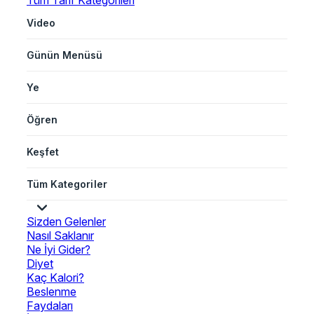
Tüm Tarif Kategorileri
Video
Günün Menüsü
Ye
Öğren
Keşfet
Tüm Kategoriler
Sizden Gelenler
Nasıl Saklanır
Ne İyi Gider?
Diyet
Kaç Kalori?
Beslenme
Faydaları