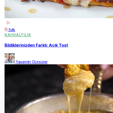
5dk
KAHVALTILIK
Bildiklerinizden Farklı: Açık Tost
Yasemin Gürsürer