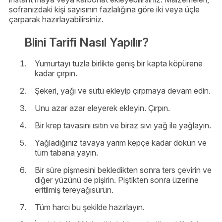
sofranızdaki kişi sayısının fazlalığına göre iki veya üçle
çarparak hazırlayabilirsiniz.
Blini Tarifi Nasıl Yapılır?
Yumurtayı tuzla birlikte geniş bir kapta köpürene
kadar çırpın.
Şekeri, yağı ve sütü ekleyip çırpmaya devam edin.
Unu azar azar eleyerek ekleyin. Çırpın.
Bir krep tavasını ısıtın ve biraz sıvı yağ ile yağlayın.
Yağladığınız tavaya yarım kepçe kadar dökün ve
tüm tabana yayın.
Bir süre pişmesini bekledikten sonra ters çevirin ve
diğer yüzünü de pişirin. Piştikten sonra üzerine
eritilmiş tereyağısürün.
Tüm harcı bu şekilde hazırlayın.