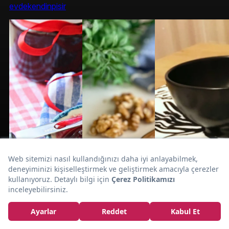
evdekendinpisir
Blini
Rus Krebi Diye Bilinen:
Tarifi