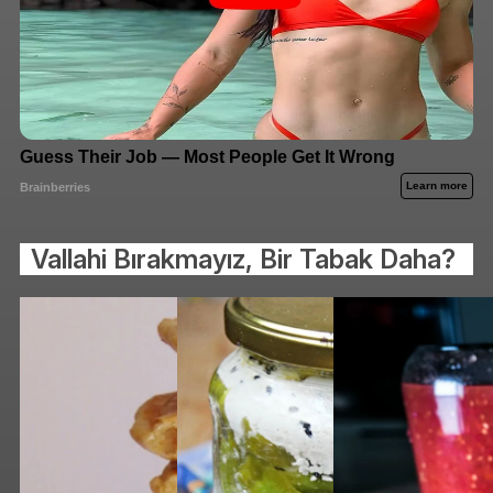
Vallahi Bırakmayız, Bir Tabak Daha?