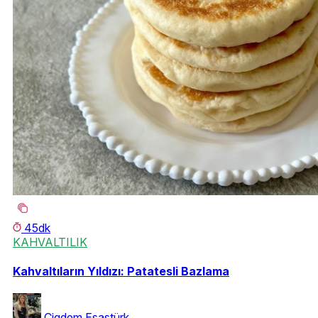
45dk
KAHVALTILIK
Kahvaltıların Yıldızı: Patatesli Bazlama
Çigdem Esastürk