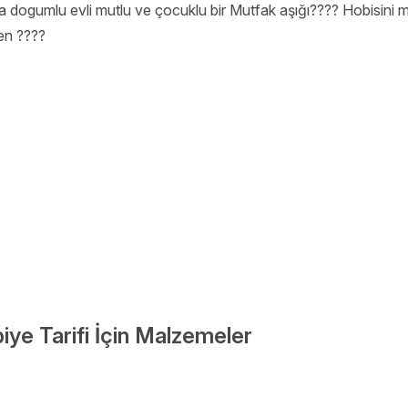
a dogumlu evli mutlu ve çocuklu bir Mutfak aşığı???? Hobisini me
en ????
ye Tarifi İçin Malzemeler