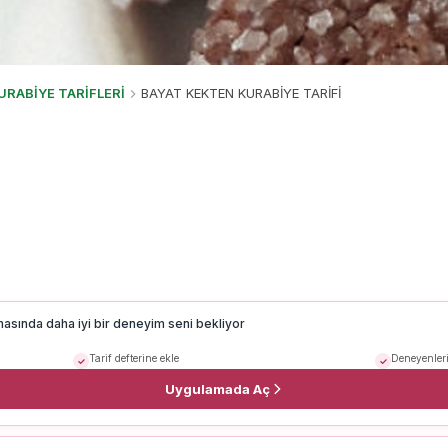
URABİYE TARİFLERİ
BAYAT KEKTEN KURABİYE TARİFİ
masında daha iyi bir deneyim seni bekliyor
Tarif defterine ekle
Deneyenleri
Uygulamada Aç