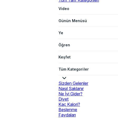
Tüm Tarif Kategorileri
Video
Günün Menüsü
Ye
Öğren
Keşfet
Tüm Kategoriler
Sizden Gelenler
Nasıl Saklanır
Ne İyi Gider?
Diyet
Kaç Kalori?
Beslenme
Faydaları