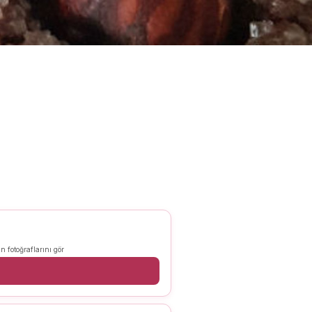
n fotoğraflarını gör