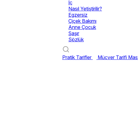
İç
Nasıl Yetiştirilir?
Egzersiz
Çiçek Bakımı
Anne Çocuk
Şaşır
Sözlük
Pratik Tarifler
Mücver Tarifi
Mast