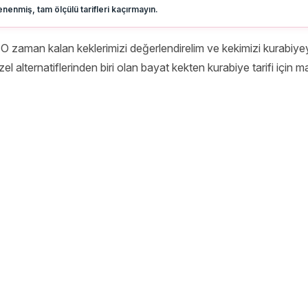
nenmiş, tam ölçülü tarifleri kaçırmayın.
tı? O zaman kalan keklerimizi değerlendirelim ve kekimizi kurabi
l alternatiflerinden biri olan bayat kekten kurabiye tarifi için m