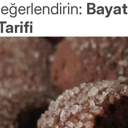
Değerlendirin:
Bayat
arifi