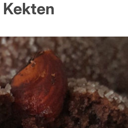
 Kekten