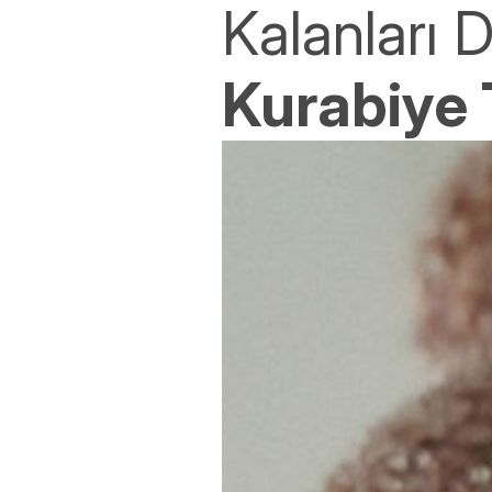
Kalanları 
Kurabiye T