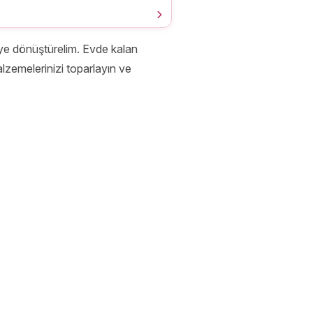
yeye dönüştürelim. Evde kalan
alzemelerinizi toparlayın ve