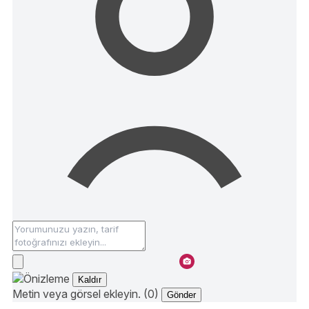
Kaldır
Metin veya görsel ekleyin. (0)
Gönder