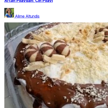
Artan Pilavdan: Çin Pilavı
Alime Altundis