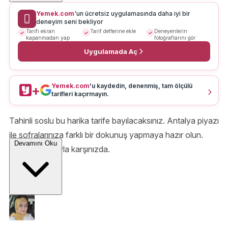
Yemek.com
'un ücretsiz uygulamasında daha iyi bir
deneyim seni bekliyor
Tarifi ekran
Tarif defterine ekle
Deneyenlerin
kapanmadan yap
fotoğraflarını gör
Uygulamada Aç
Yemek.com
'u kaydedin, denenmiş, tam ölçülü
+
tarifleri kaçırmayın.
Tahinli soslu bu harika tarife bayılacaksınız. Antalya piyazı
ile sofralarınıza farklı bir dokunuş yapmaya hazır olun.
Devamını Oku
Tüm detaylarıyla karşınızda.