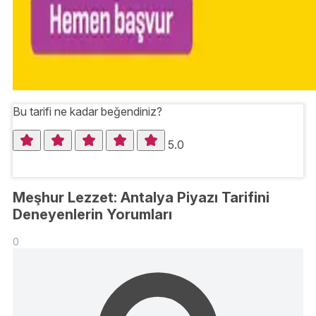
Bu tarifi ne kadar beğendiniz?
5.0
Meşhur Lezzet: Antalya Piyazı Tarifini
Deneyenlerin Yorumları
0