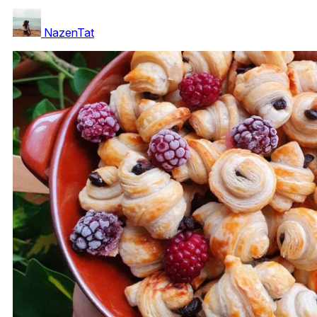
NazenTat