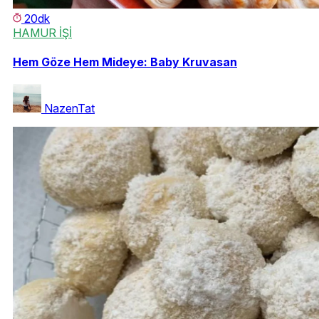
20dk
HAMUR İŞİ
Hem Göze Hem Mideye: Baby Kruvasan
NazenTat