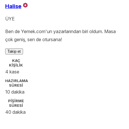
Halise
ÜYE
Ben de Yemek.com'un yazarlarından biri oldum. Masa
çok geniş, sen de otursana!
Takip et
KAÇ
KİŞİLİK
4 kase
HAZIRLAMA
SÜRESİ
10 dakika
PİŞİRME
SÜRESİ
40 dakika