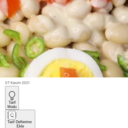
07 Kasım 2021
Tarif
Modu
Tarif Defterime
Ekle