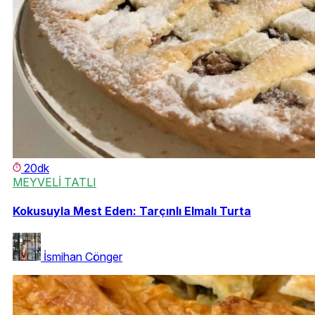
20dk
MEYVELİ TATLI
Kokusuyla Mest Eden: Tarçınlı Elmalı Turta
İsmihan Cönger