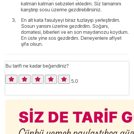
katman katman sebzeleri ekledim. Siz tamamını
karıştırıp sosu üzerine gezdirebilirsiniz.
En alt kata fasulyeyi biraz tuzlayıp yerleştirdim.
Sosun yarısını üzerine gezdirdim. Soğanı,
domatesi, biberleri ve en son maydanozu koydum.
En üste yine sos gezdirdim. Deneyenlere afiyet
şifa olsun.
Bu tarifi ne kadar beğendiniz?
5.0