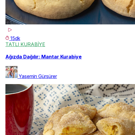
15dk
TATLI KURABİYE
Ağızda Dağılır: Mantar Kurabiye
Yasemin Gürsürer