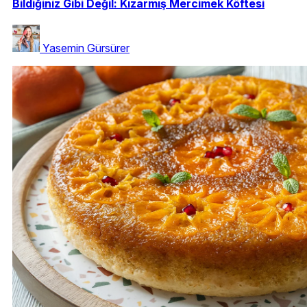
Bildiğiniz Gibi Değil: Kızarmış Mercimek Köftesi
Yasemin Gürsürer