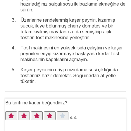
hazırladığınız salçalı sosu iki bazlama ekmeğine de
sürün.
Üzerlerine rendelenmiş kaşar peyniri, kızarmış
sucuk, ikiye bölünmüş cherry domates ve bir
tutam kıyılmış maydanozu da serpiştirip açık
tostları tost makinesine yerleştirin.
Tost makinesini en yüksek ısıda çalıştırın ve kaşar
peynirleri eriyip kızarmaya başlayana kadar tost
makinesinin kapaklarını açmayın.
Kaşar peynirinin eriyip cızırdama sesi çıktığında
tostlarınız hazır demektir. Soğumadan afiyetle
tüketin.
Bu tarifi ne kadar beğendiniz?
4.4