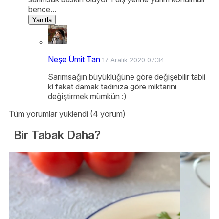
bence...
Yanıtla
Neşe Ümit Tan
17 Aralık 2020 07:34
Sarımsağın büyüklüğüne göre değişebilir tabii
ki fakat damak tadınıza göre miktarını
değiştirmek mümkün :)
Tüm yorumlar yüklendi (4 yorum)
Bir Tabak Daha?