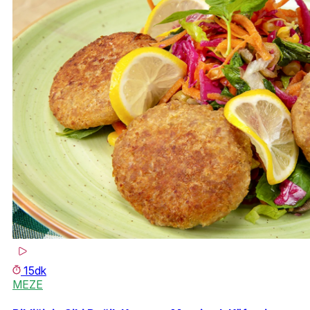
15dk
MEZE