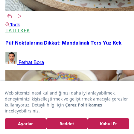
15dk
TATLI KEK
Püf Noktalarına Dikkat: Mandalinalı Ters Yüz Kek
Ferhat Bora