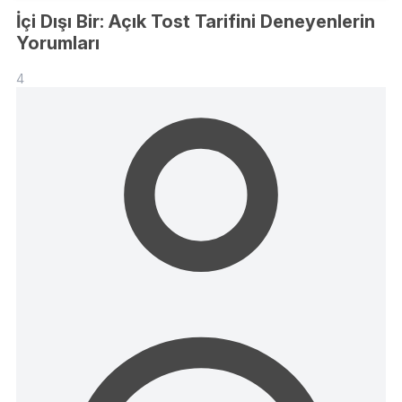
İçi Dışı Bir: Açık Tost Tarifini Deneyenlerin
Yorumları
4