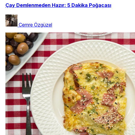
Çay Demlenmeden Hazır: 5 Dakika Poğaçası
Cemre Özgüzel