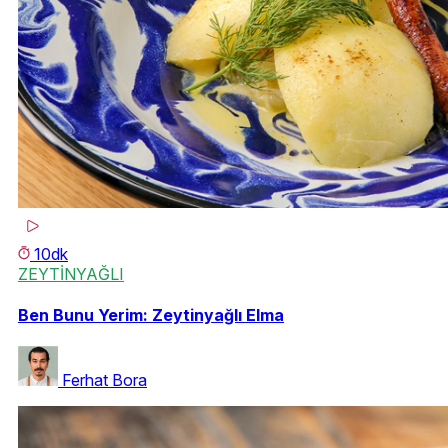
10dk
ZEYTİNYAĞLI
Ben Bunu Yerim: Zeytinyağlı Elma
Ferhat Bora