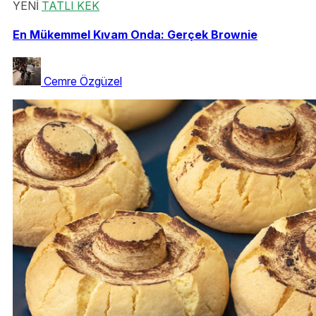
YENİ
TATLI KEK
En Mükemmel Kıvam Onda: Gerçek Brownie
Cemre Özgüzel