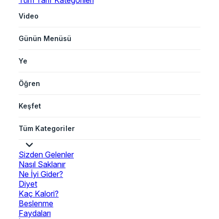
Tüm Tarif Kategorileri
Video
Günün Menüsü
Ye
Öğren
Keşfet
Tüm Kategoriler
Sizden Gelenler
Nasıl Saklanır
Ne İyi Gider?
Diyet
Kaç Kalori?
Beslenme
Faydaları