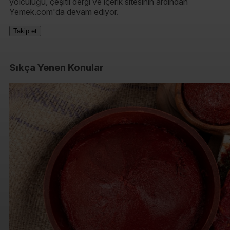
yolculuğu, çeşitli dergi ve içerik sitesinin ardından
Yemek.com'da devam ediyor.
Takip et
Sıkça Yenen Konular