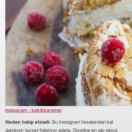
Instagram - kekikkaramel
Neden takip etmeli:
Bu Instagram hesabından bal
damlıyor, lezzet fışkırıyor adeta. Diyetine en sıkı sıkıya