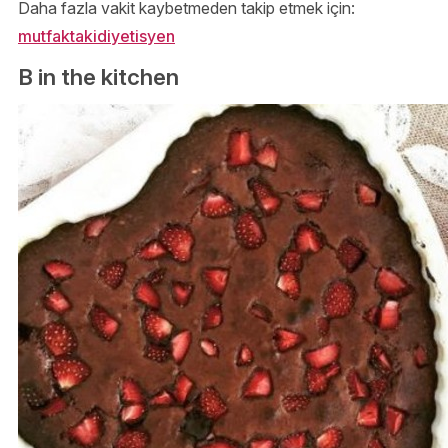
Daha fazla vakit kaybetmeden takip etmek için:
mutfaktakidiyetisyen
B in the kitchen