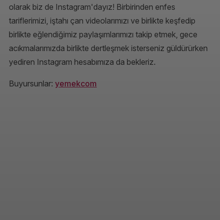
olarak biz de Instagram'dayız! Birbirinden enfes
tariflerimizi, iştahı çan videolarımızı ve birlikte keşfedip
birlikte eğlendiğimiz paylaşımlarımızı takip etmek, gece
acıkmalarımızda birlikte dertleşmek isterseniz güldürürken
yediren Instagram hesabımıza da bekleriz.
Buyursunlar:
yemekcom