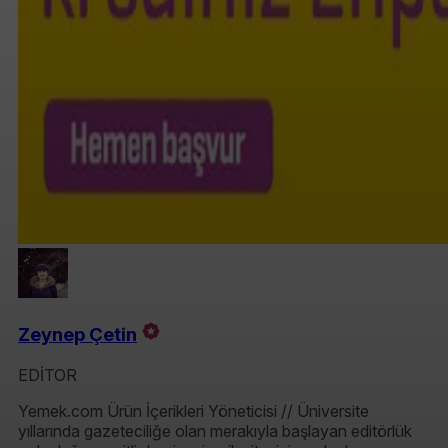
Zeynep Çetin
EDİTOR
Yemek.com Ürün İçerikleri Yöneticisi // Üniversite
yıllarında gazeteciliğe olan merakıyla başlayan editörlük