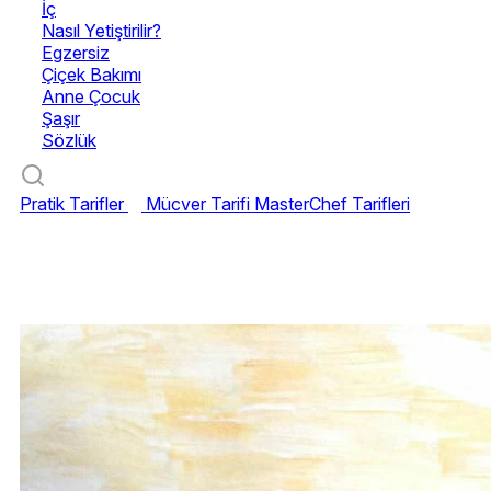
İç
Nasıl Yetiştirilir?
Egzersiz
Çiçek Bakımı
Anne Çocuk
Şaşır
Sözlük
Pratik Tarifler
Mücver Tarifi
MasterChef Tarifleri