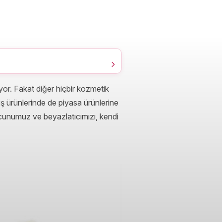
or. Fakat diğer hiçbir kozmetik
iş ürünlerinde de piyasa ürünlerine
acunumuz ve beyazlatıcımızı, kendi