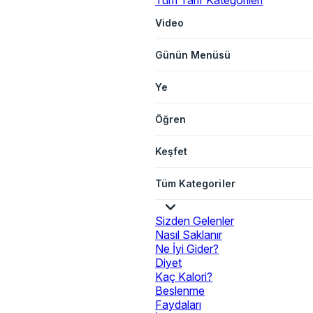
Tüm Tarif Kategorileri
Video
Günün Menüsü
Ye
Öğren
Keşfet
Tüm Kategoriler
Sizden Gelenler
Nasıl Saklanır
Ne İyi Gider?
Diyet
Kaç Kalori?
Beslenme
Faydaları