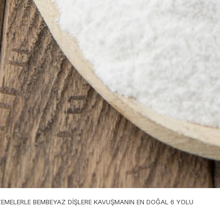
ZEMELERLE BEMBEYAZ DİŞLERE KAVUŞMANIN EN DOĞAL 6 YOLU