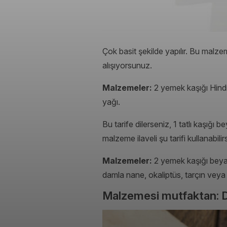
Çok basit şekilde yapılır. Bu malze
alışıyorsunuz.
Malzemeler:
2 yemek kaşığı Hindi
yağı.
Bu tarife dilerseniz, 1 tatlı kaşığı 
malzeme ilaveli şu tarifi kullanabilir
Malzemeler:
2 yemek kaşığı beyaz 
damla nane, okaliptüs, tarçın veya 
Malzemesi mutfaktan: Do