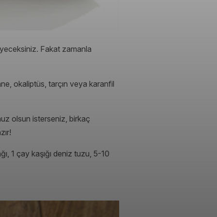
seyeceksiniz. Fakat zamanla
e, okaliptüs, tarçın veya karanfil
unuz olsun isterseniz, birkaç
zır!
ğı, 1 çay kaşığı deniz tuzu, 5-10