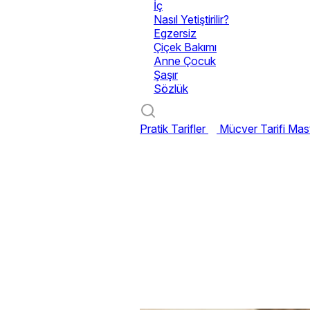
İç
Nasıl Yetiştirilir?
Egzersiz
Çiçek Bakımı
Anne Çocuk
Şaşır
Sözlük
Pratik Tarifler
Mücver Tarifi
Mast