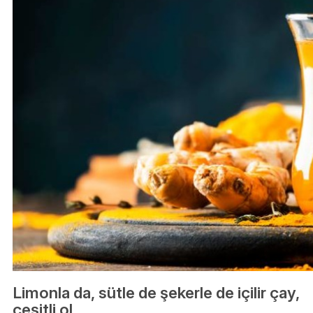
Limonla da, sütle de şekerle de içilir çay,
çeşitli ol