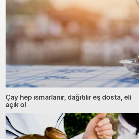
Çay hep ısmarlanır, dağıtılır eş dosta, eli
açık ol