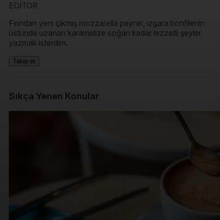
EDİTOR
Fırından yeni çıkmış mozzarella peyniri, ızgara bonfilenin
üstünde uzanan karamelize soğan kadar lezzetli şeyler
yazmak isterdim.
Takip et
Sıkça Yenen Konular