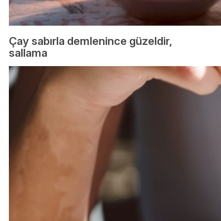
Çay sabırla demlenince güzeldir,
sallama