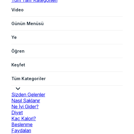
Tüm Tarif Kategorileri
Video
Günün Menüsü
Ye
Öğren
Keşfet
Tüm Kategoriler
Sizden Gelenler
Nasıl Saklanır
Ne İyi Gider?
Diyet
Kaç Kalori?
Beslenme
Faydaları