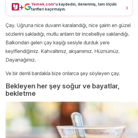
Yemek.com
'u kaydedin, denenmiş, tam ölçülü
+
tarifleri kaçırmayın.
Çay. Uğruna nice duvarın karalandığı, nice şairin en güzel
sözlerini sakladığı, mutlu anların bir incebelliye saklandığı.
Balkondan gelen çay kaşığı sesiyle durduk yere
keyiflendiğimiz. Kahvaltımız, akşamımız. Hüznümüz.
Dayanağımız.
Ve bir demli bardakla bize onlarca şey söyleyen çay.
Bekleyen her şey soğur ve bayatlar,
bekletme