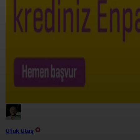
Ufuk Utaş