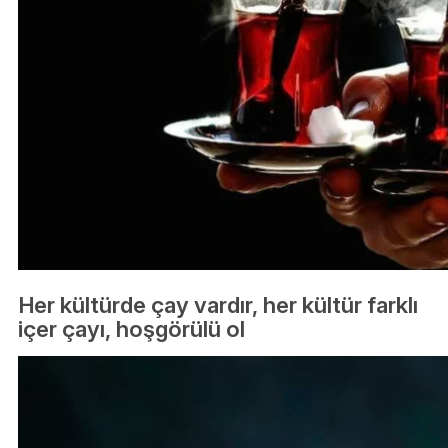
Her kültürde çay vardır, her kültür farklı
içer çayı, hoşgörülü ol