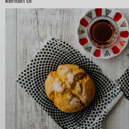
kendin ol