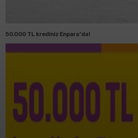
50.000 TL krediniz Enpara'da!