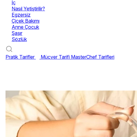
İç
Nasıl Yetiştirilir?
Egzersiz
Çiçek Bakımı
Anne Çocuk
Şaşır
Sözlük
Pratik Tarifler
Mücver Tarifi
MasterChef Tarifleri