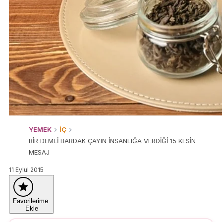
YEMEK
İÇ
BİR DEMLİ BARDAK ÇAYIN İNSANLIĞA VERDİĞİ 15 KESİN
MESAJ
11 Eylül 2015
Favorilerime
Ekle