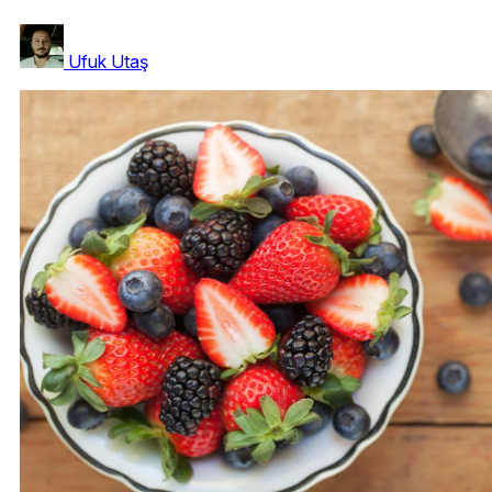
Ufuk Utaş