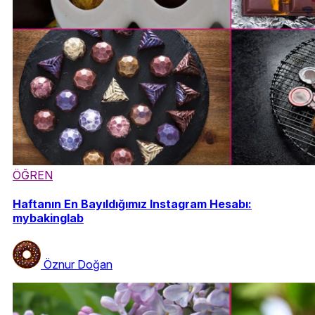
ÖĞREN
Haftanın En Bayıldığımız Instagram Hesabı:
mybakinglab
Öznur Doğan