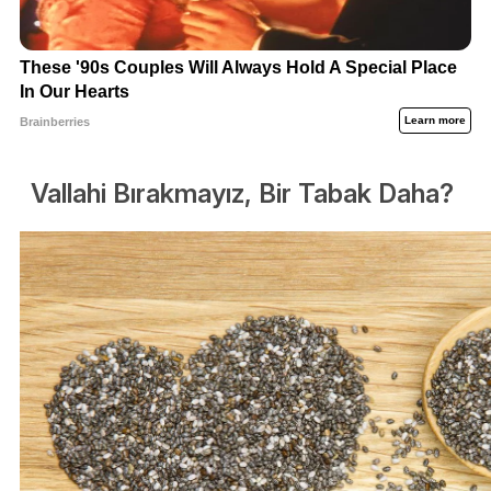
Vallahi Bırakmayız, Bir Tabak Daha?