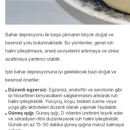
Bahar depresyonu ile başa çıkmanın birçok doğal ve
besinsel yolu bulunmaktadır. Bu yöntemler, genel ruh
halini iyileştirmeye, enerji seviyelerini artırmaya ve stresi
azaltmaya yardımcı olabilir.
İşte bahar depresyonuna iyi gelebilecek bazı doğal ve
besinsel öneriler:
Düzenli egzersiz:
Egzersiz, endorfin ve serotonin gibi
iyi hissettiren kimyasalların salgılanmasını artırarak ruh
halini iyileştirebilir. Yürüyüş, koşu, bisiklet sürme veya
yoga gibi aktiviteleri düzenli olarak yapmak faydalıdır.
Güneş ışığı:
Güneş ışığı, D vitamini üretimini teşvik eder
ve sirkadiyen ritmi düzenleyerek ruh halini iyileştirebilir.
Günde en az 15-30 dakika güneş ışığına maruz kalmaya