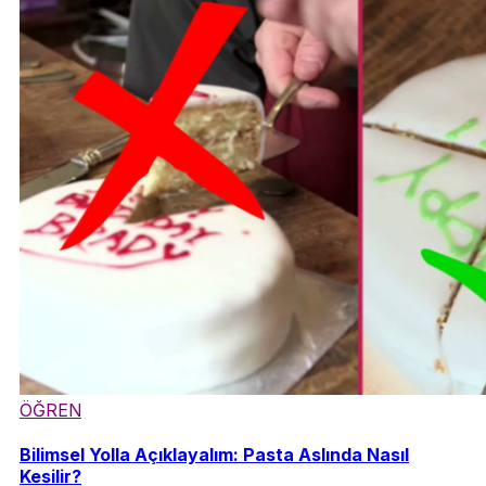
ÖĞREN
Bilimsel Yolla Açıklayalım: Pasta Aslında Nasıl
Kesilir?