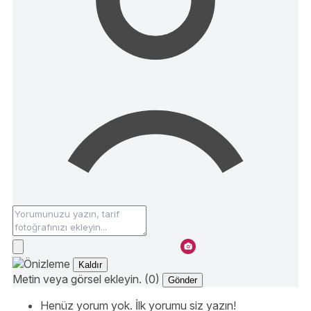
Kaldır
Metin veya görsel ekleyin. (0)
Gönder
Henüz yorum yok. İlk yorumu siz yazın!