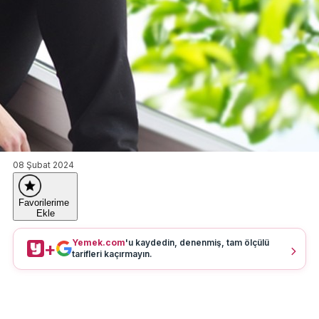
08 Şubat 2024
Favorilerime
Ekle
Yemek.com
'u kaydedin, denenmiş, tam ölçülü
+
tarifleri kaçırmayın.