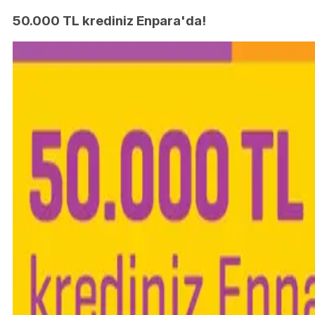
50.000 TL krediniz Enpara'da!