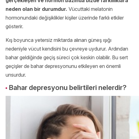
gerçekleşen ve hormon bazında bizde farklılıklara
neden olan bir durumdur.
Vücuttaki melatonin
hormonundaki değişiklikler kişiler üzerinde farklı etkiler
gösterir.
Kış boyunca yetersiz miktarda alınan güneş ışığı
nedeniyle vücut kendisini bu çevreye uydurur. Ardından
bahar geldiğinde geçiş süreci çok keskin olabilir. Bu sert
geçişler de bahar depresyonunu etkileyen en önemli
unsurdur.
Bahar depresyonu belirtileri nelerdir?