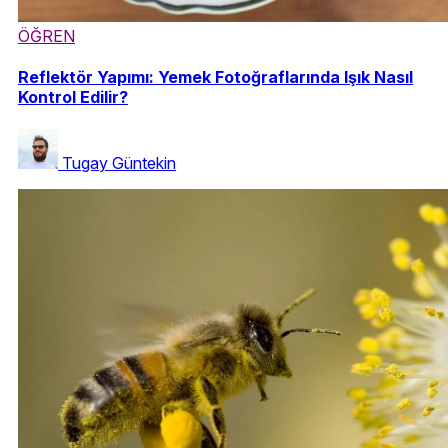
ÖĞREN
Reflektör Yapımı: Yemek Fotoğraflarında Işık Nasıl
Kontrol Edilir?
Tugay Güntekin