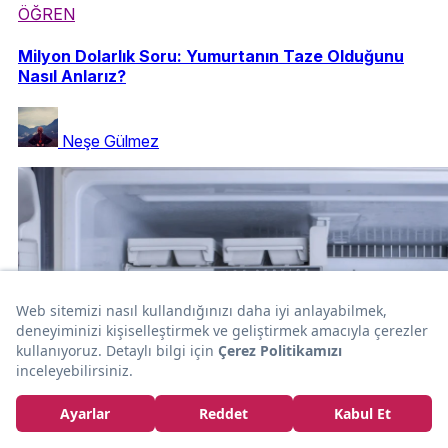
ÖĞREN
Milyon Dolarlık Soru: Yumurtanın Taze Olduğunu
Nasıl Anlarız?
Neşe Gülmez