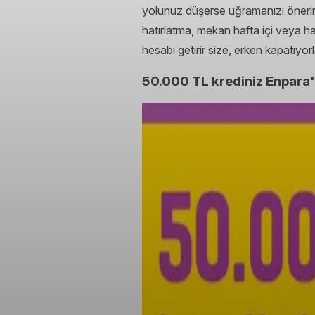
yolunuz düşerse uğramanızı öneririm.
hatırlatma, mekan hafta içi veya h
hesabı getirir size, erken kapatıyorla
50.000 TL krediniz Enpara