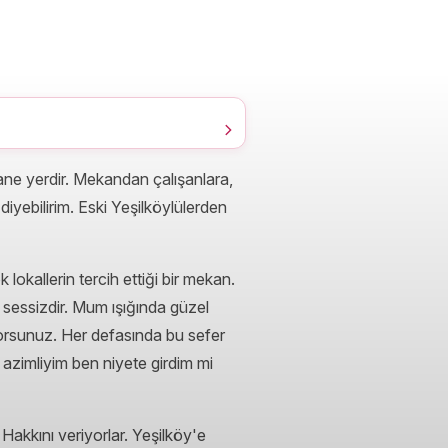
ane yerdir. Mekandan çalışanlara,
iyebilirim. Eski Yeşilköylülerden
lokallerin tercih ettiği bir mekan.
 sessizdir. Mum ışığında güzel
iyorsunuz. Her defasında bu sefer
 azimliyim ben niyete girdim mi
Hakkını veriyorlar. Yeşilköy'e