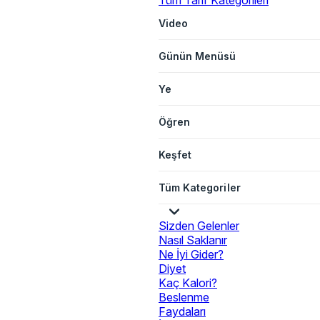
Tüm Tarif Kategorileri
Video
Günün Menüsü
Ye
Öğren
Keşfet
Tüm Kategoriler
Sizden Gelenler
Nasıl Saklanır
Ne İyi Gider?
Diyet
Kaç Kalori?
Beslenme
Faydaları