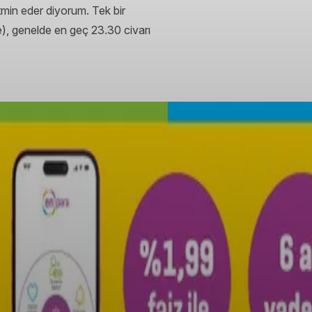
atmin eder diyorum. Tek bir
e), genelde en geç 23.30 civarı