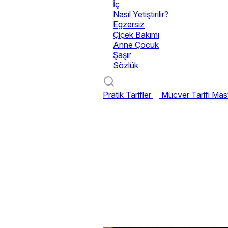
İç
Nasıl Yetiştirilir?
Egzersiz
Çiçek Bakımı
Anne Çocuk
Şaşır
Sözlük
Pratik Tarifler
Mücver Tarifi
Mast