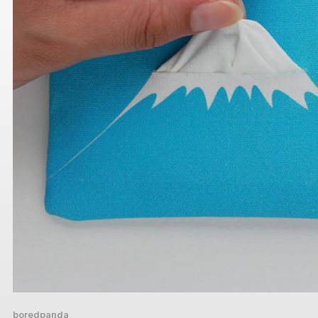
boredpanda