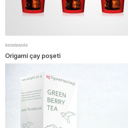
boredpanda
Origami çay poşeti