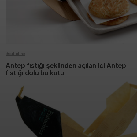
thedieline
Antep fıstığı şeklinden açılan içi Antep
fıstığı dolu bu kutu