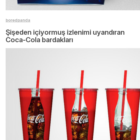
boredpanda
Şişeden içiyormuş izlenimi uyandıran
Coca-Cola bardakları