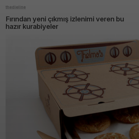
thedieline
Fırından yeni çıkmış izlenimi veren bu
hazır kurabiyeler