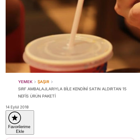
YEMEK
ŞAŞIR
SIRF AMBALAJLARIYLA BİLE KENDİNİ SATIN ALDIRTAN 15
NEFİS ÜRÜN PAKETİ
14 Eylül 2018
Favorilerime
Ekle