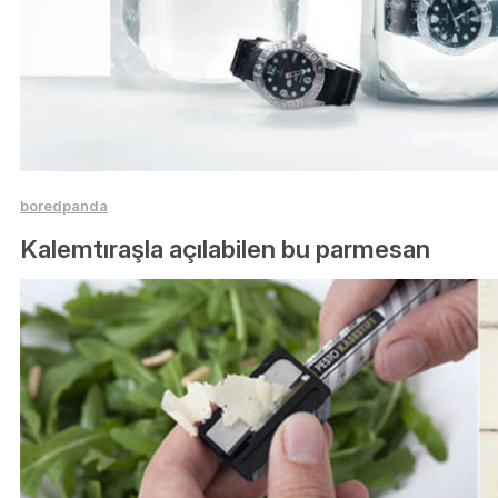
boredpanda
Kalemtıraşla açılabilen bu parmesan