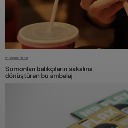
mossandfog
Somonları balıkçıların sakalına
dönüştüren bu ambalaj