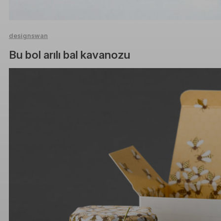
designswan
Bu bol arılı bal kavanozu