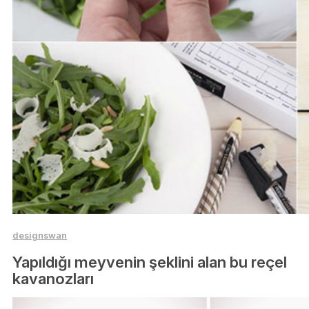
designswan
Yapıldığı meyvenin şeklini alan bu reçel
kavanozları