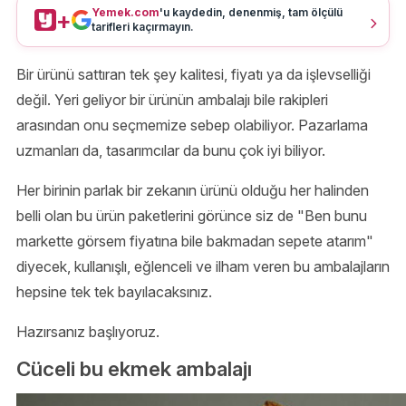
Yemek.com
'u kaydedin, denenmiş, tam ölçülü
+
tarifleri kaçırmayın.
Bir ürünü sattıran tek şey kalitesi, fiyatı ya da işlevselliği
değil. Yeri geliyor bir ürünün ambalajı bile rakipleri
arasından onu seçmemize sebep olabiliyor. Pazarlama
uzmanları da, tasarımcılar da bunu çok iyi biliyor.
Her birinin parlak bir zekanın ürünü olduğu her halinden
belli olan bu ürün paketlerini görünce siz de "Ben bunu
markette görsem fiyatına bile bakmadan sepete atarım"
diyecek, kullanışlı, eğlenceli ve ilham veren bu ambalajların
hepsine tek tek bayılacaksınız.
Hazırsanız başlıyoruz.
Cüceli bu ekmek ambalajı