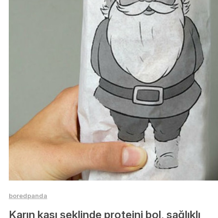
boredpanda
Karın kası şeklinde proteini bol, sağlıklı