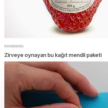
boredpanda
Zirveye oynayan bu kağıt mendil paketi