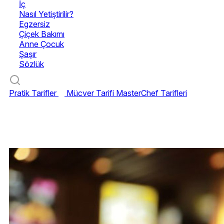
İç
Nasıl Yetiştirilir?
Egzersiz
Çiçek Bakımı
Anne Çocuk
Şaşır
Sözlük
Pratik Tarifler
Mücver Tarifi
MasterChef Tarifleri