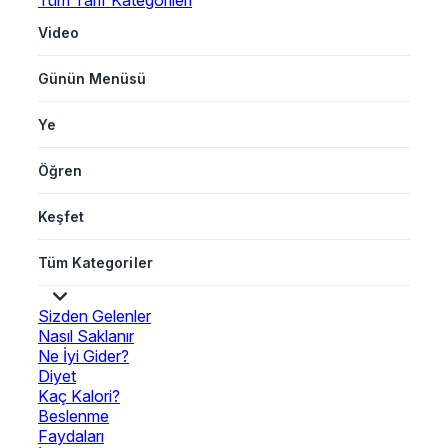
Tüm Tarif Kategorileri
Video
Günün Menüsü
Ye
Öğren
Keşfet
Tüm Kategoriler
Sizden Gelenler
Nasıl Saklanır
Ne İyi Gider?
Diyet
Kaç Kalori?
Beslenme
Faydaları