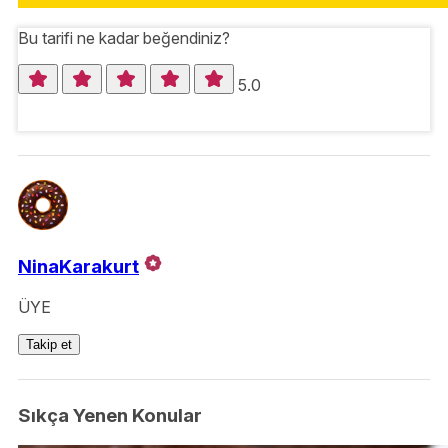
Bu tarifi ne kadar beğendiniz?
5.0
NinaKarakurt
ÜYE
Takip et
Sıkça Yenen Konular