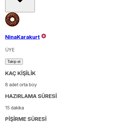
NinaKarakurt
ÜYE
Takip et
KAÇ KİŞİLİK
8 adet orta boy
HAZIRLAMA SÜRESİ
15 dakika
PİŞİRME SÜRESİ