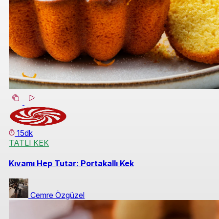
15dk
TATLI KEK
Kıvamı Hep Tutar: Portakallı Kek
Cemre Özgüzel