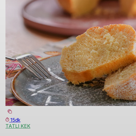
15dk
TATLI KEK