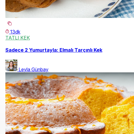
13dk
TATLI KEK
Sadece 2 Yumurtayla: Elmalı Tarçınlı Kek
Leyla Günbay