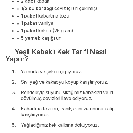
2 adet
kabak
1/2 su bardağı
ceviz içi (iri çekilmiş)
1 paket
kabartma tozu
1 paket
vanilya
1 paket
kakao (25 gram)
5 yemek kaşığı
un
Yeşil Kabaklı Kek Tarifi Nasıl
Yapılır?
Yumurta ve şekeri çırpıyoruz.
Sıvı yağ ve kakaoyu koyup karıştırıyoruz.
Rendeleyip suyunu sıktığımız kabakları ve iri
dövülmüş cevizleri ilave ediyoruz.
Kabartma tozunu, vanilyasını ve ununu katıp
karıştırıyoruz.
Yağladığımız kek kalıbına döküyoruz.