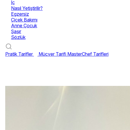
İç
Nasıl Yetiştirilir?
Egzersiz
Çiçek Bakımı
Anne Çocuk
Şaşır
Sözlük
Pratik Tarifler
Mücver Tarifi
MasterChef Tarifleri