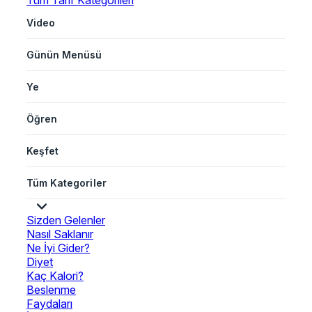
Tüm Tarif Kategorileri
Video
Günün Menüsü
Ye
Öğren
Keşfet
Tüm Kategoriler
Sizden Gelenler
Nasıl Saklanır
Ne İyi Gider?
Diyet
Kaç Kalori?
Beslenme
Faydaları