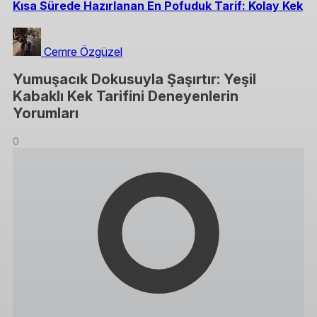
Kısa Sürede Hazırlanan En Pofuduk Tarif: Kolay Kek
Cemre Özgüzel
Yumuşacık Dokusuyla Şaşırtır: Yeşil
Kabaklı Kek Tarifini Deneyenlerin
Yorumları
0