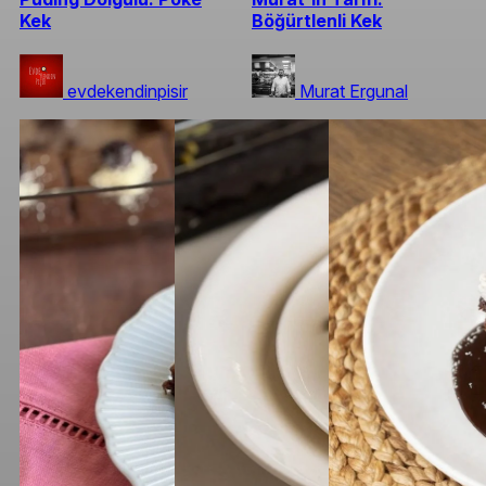
Kek
Böğürtlenli Kek
evdekendinpisir
Murat Ergunal