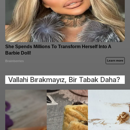
Vallahi Bırakmayız, Bir Tabak Daha?