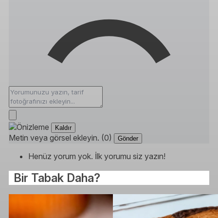
Kaldır
Metin veya görsel ekleyin. (0)
Gönder
Henüz yorum yok. İlk yorumu siz yazın!
Bir Tabak Daha?