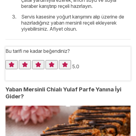
beraber karıştırıp reçeli hazırlayın.
Servis kasesine yoğurt karışımını alıp üzerine de
hazırladığınız yaban mersinli reçeli ekleyerek
yiyebilirsiniz. Afiyet olsun.
Bu tarifi ne kadar beğendiniz?
5.0
Yaban Mersinli Chialı Yulaf Parfe Yanına İyi
Gider?