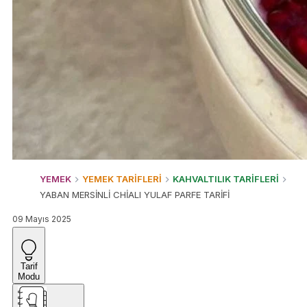
YEMEK
YEMEK TARİFLERİ
KAHVALTILIK TARİFLERİ
YABAN MERSİNLİ CHİALI YULAF PARFE TARİFİ
09 Mayıs 2025
Tarif
Modu