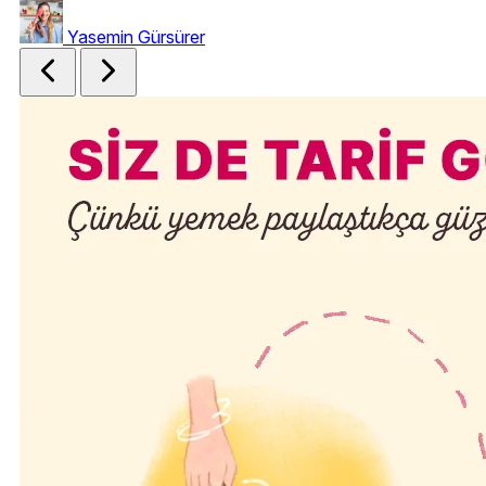
Yasemin Gürsürer