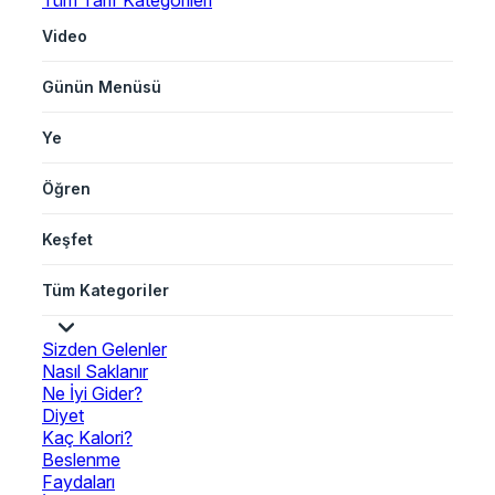
Tüm Tarif Kategorileri
Video
Günün Menüsü
Ye
Öğren
Keşfet
Tüm Kategoriler
Sizden Gelenler
Nasıl Saklanır
Ne İyi Gider?
Diyet
Kaç Kalori?
Beslenme
Faydaları