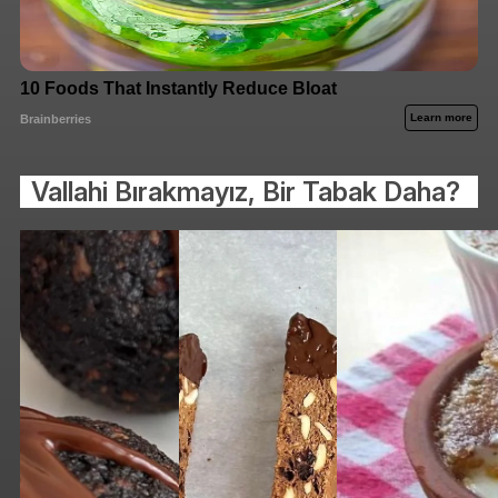
Vallahi Bırakmayız, Bir Tabak Daha?