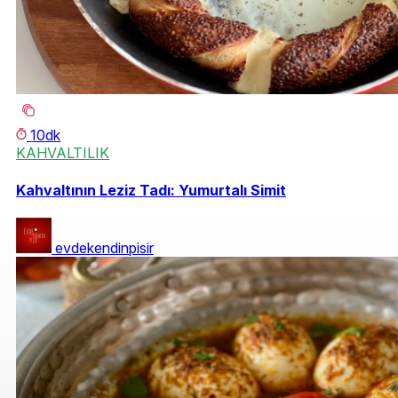
10dk
KAHVALTILIK
Kahvaltının Leziz Tadı: Yumurtalı Simit
evdekendinpisir