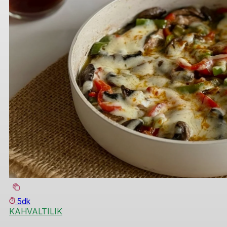
5dk
KAHVALTILIK