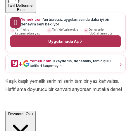
Tarif Defterime
Ekle
Yemek.com
'un ücretsiz uygulamasında daha iyi bir
deneyim seni bekliyor
Tarifi ekran
Tarif defterine ekle
Deneyenlerin
kapanmadan yap
fotoğraflarını gör
Uygulamada Aç
Yemek.com
'u kaydedin, denenmiş, tam ölçülü
+
tarifleri kaçırmayın.
Kaşık kaşık yemelik serin mi serin tam bir yaz kahvaltısı.
Hafif ama doyurucu bir kahvaltı arıyorsan mutlaka dene!
Devamını Oku