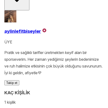
aylinlefitbiseyler
ÜYE
Pratik ve sağlıklı tarifler üretmekten keyif alan bir
sporseverim. Her zaman yediğimiz şeylerin bedenimize
ve ruh halimize etkisinin çok büyük olduğunu savunurum.
İyi ki geldin, afiyetle💜
Takip et
KAÇ KİŞİLİK
1 kişilik