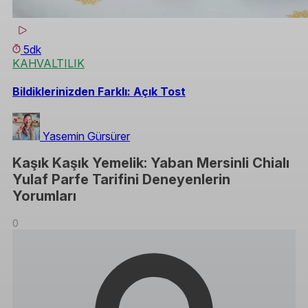
5dk
KAHVALTILIK
Bildiklerinizden Farklı: Açık Tost
Yasemin Gürsürer
Kaşık Kaşık Yemelik: Yaban Mersinli Chialı
Yulaf Parfe Tarifini Deneyenlerin
Yorumları
0