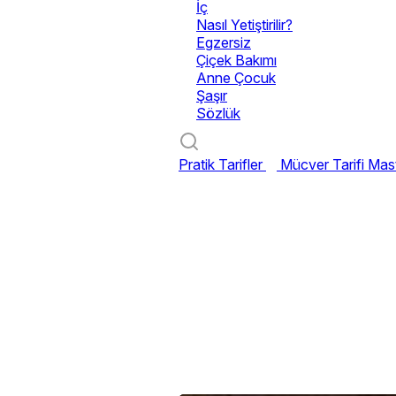
İç
Nasıl Yetiştirilir?
Egzersiz
Çiçek Bakımı
Anne Çocuk
Şaşır
Sözlük
Pratik Tarifler
Mücver Tarifi
Mast