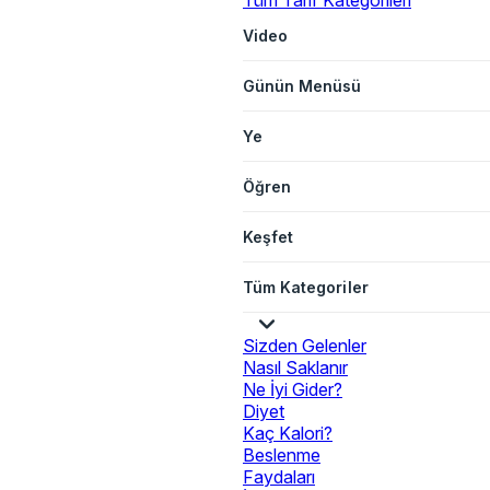
Tüm Tarif Kategorileri
Video
Günün Menüsü
Ye
Öğren
Keşfet
Tüm Kategoriler
Sizden Gelenler
Nasıl Saklanır
Ne İyi Gider?
Diyet
Kaç Kalori?
Beslenme
Faydaları