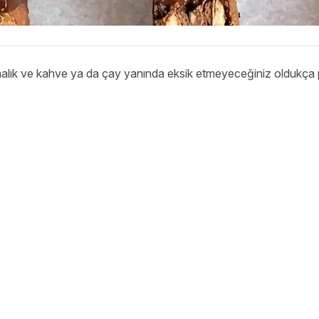
alık ve kahve ya da çay yanında eksik etmeyeceğiniz oldukça pr