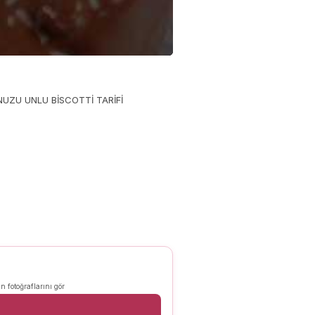
UZU UNLU BİSCOTTİ TARİFİ
n fotoğraflarını gör