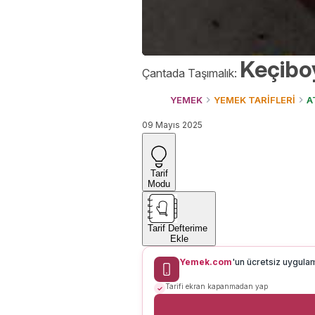
Keçiboy
Çantada Taşımalık:
YEMEK
YEMEK TARİFLERİ
A
09 Mayıs 2025
Tarif
Modu
Tarif Defterime
Ekle
Yemek.com
'un ücretsiz uygula
Tarifi ekran kapanmadan yap