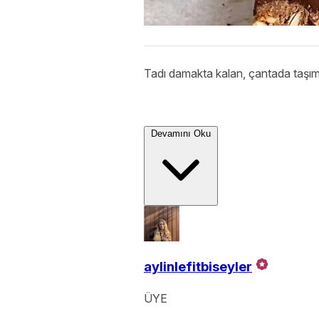
Tadı damakta kalan, çantada taşım
Devamını Oku
aylinlefitbiseyler
ÜYE