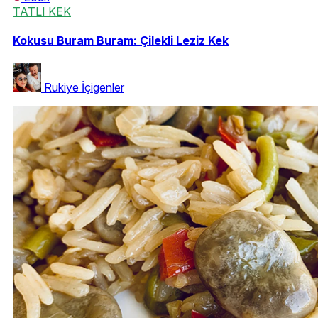
TATLI KEK
Kokusu Buram Buram: Çilekli Leziz Kek
Rukiye İçigenler