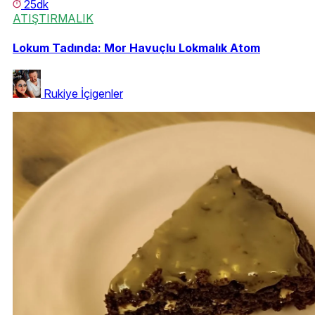
25dk
ATIŞTIRMALIK
Lokum Tadında: Mor Havuçlu Lokmalık Atom
Rukiye İçigenler