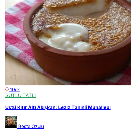
10dk
SÜTLÜ TATLI
Üstü Kıtır Altı Akışkan: Leziz Tahinli Muhallebi
Beste Ozulu