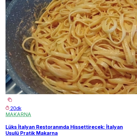
20dk
MAKARNA
Lüks İtalyan Restoranında Hissettirecek: İtalyan
Usulü Pratik Makarna