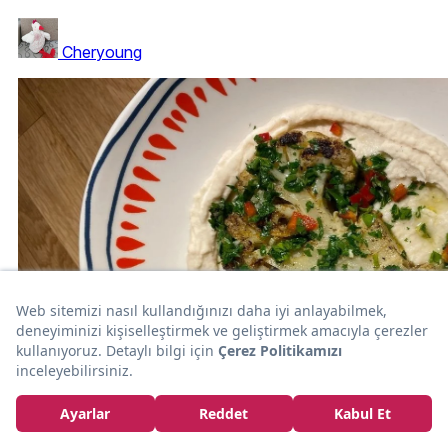
Cheryoung