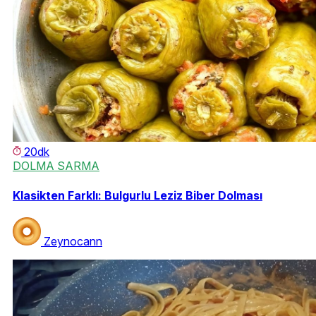
20dk
DOLMA SARMA
Klasikten Farklı: Bulgurlu Leziz Biber Dolması
Zeynocann