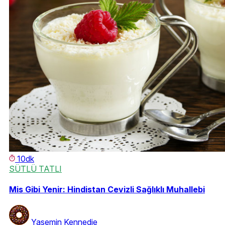
10dk
SÜTLÜ TATLI
Mis Gibi Yenir: Hindistan Cevizli Sağlıklı Muhallebi
Yasemin Kennedie