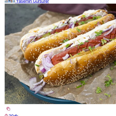
Yasemin Gürsürer
20dk