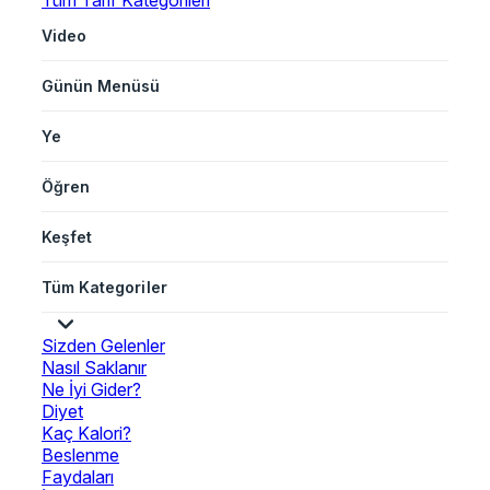
Tüm Tarif Kategorileri
Video
Günün Menüsü
Ye
Öğren
Keşfet
Tüm Kategoriler
Sizden Gelenler
Nasıl Saklanır
Ne İyi Gider?
Diyet
Kaç Kalori?
Beslenme
Faydaları