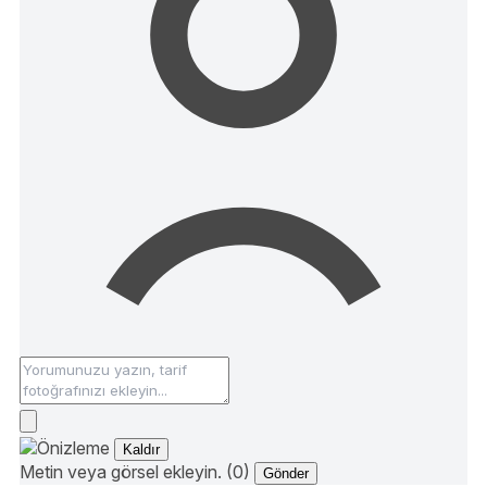
Kaldır
Metin veya görsel ekleyin. (0)
Gönder