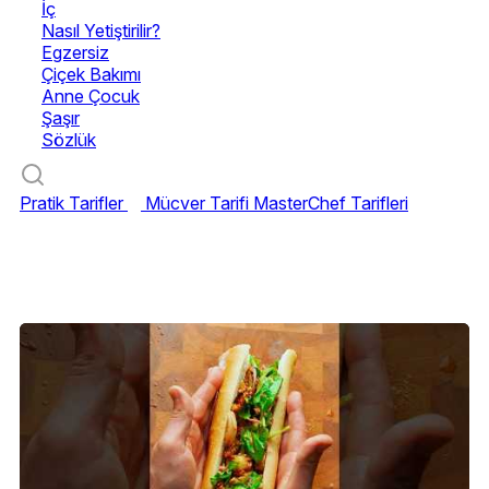
İç
Nasıl Yetiştirilir?
Egzersiz
Çiçek Bakımı
Anne Çocuk
Şaşır
Sözlük
Pratik Tarifler
Mücver Tarifi
MasterChef Tarifleri