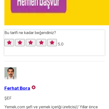
Bu tarifi ne kadar beğendiniz?
5.0
Ferhat Bora
ŞEF
Yemek.com şefi ve yemek içeriği üreticisi// Yıllar önce