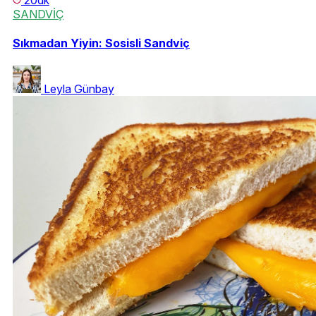
SANDVİÇ
Sıkmadan Yiyin: Sosisli Sandviç
Leyla Günbay