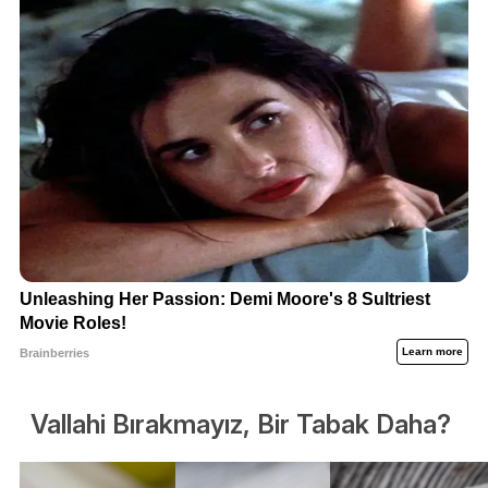
Vallahi Bırakmayız, Bir Tabak Daha?