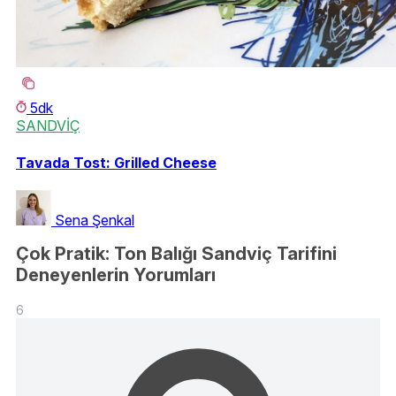
5dk
SANDVİÇ
Tavada Tost: Grilled Cheese
Sena Şenkal
Çok Pratik: Ton Balığı Sandviç Tarifini
Deneyenlerin Yorumları
6