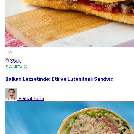
35dk
SANDVİÇ
Balkan Lezzetinde: Etli ve Lutenitsalı Sandviç
Ferhat Bora