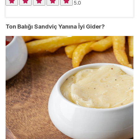
5.0
Ton Balığı Sandviç Yanına İyi Gider?