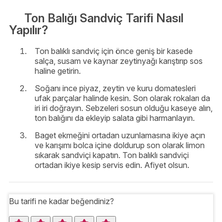
Ton Balığı Sandviç Tarifi Nasıl
Yapılır?
Ton balıklı sandviç için önce geniş bir kasede
salça, susam ve kaynar zeytinyağı karıştırıp sos
haline getirin.
Soğanı ince piyaz, zeytin ve kuru domatesleri
ufak parçalar halinde kesin. Son olarak rokaları da
iri iri doğrayın. Sebzeleri sosun olduğu kaseye alın,
ton balığını da ekleyip salata gibi harmanlayın.
Baget ekmeğini ortadan uzunlamasına ikiye açın
ve karışımı bolca içine doldurup son olarak limon
sıkarak sandviçi kapatın. Ton balıklı sandviçi
ortadan ikiye kesip servis edin. Afiyet olsun.
Bu tarifi ne kadar beğendiniz?