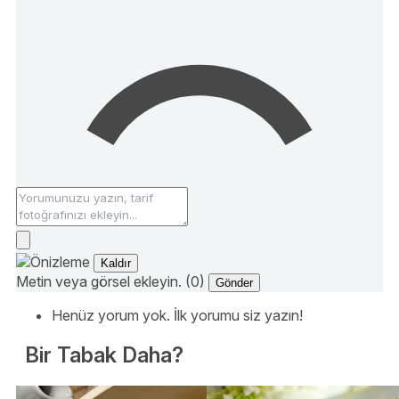
Kaldır
Metin veya görsel ekleyin. (0)
Gönder
Henüz yorum yok. İlk yorumu siz yazın!
Bir Tabak Daha?