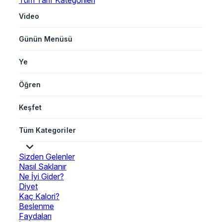
Tüm Tarif Kategorileri
Video
Günün Menüsü
Ye
Öğren
Keşfet
Tüm Kategoriler
Sizden Gelenler
Nasıl Saklanır
Ne İyi Gider?
Diyet
Kaç Kalori?
Beslenme
Faydaları