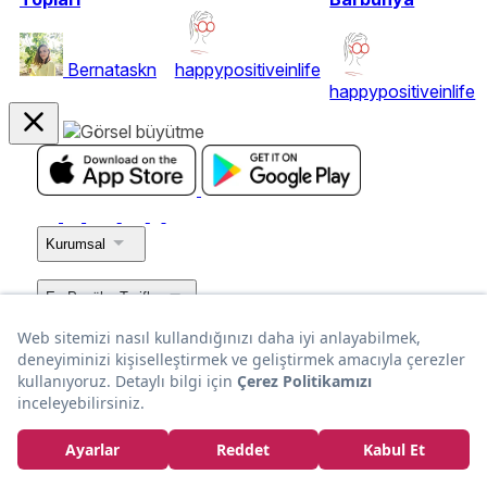
Bernataskn
happypositiveinlife
happypositiveinlife
Kurumsal
En Popüler Tarifler
Popüler Yaz Tarifleri
Popüler Tarif Kategorileri
Popüler Tarif Listeleri