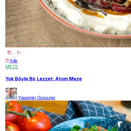
5dk
MEZE
Yok Böyle Bir Lezzet: Atom Meze
Yasemin Gürsürer