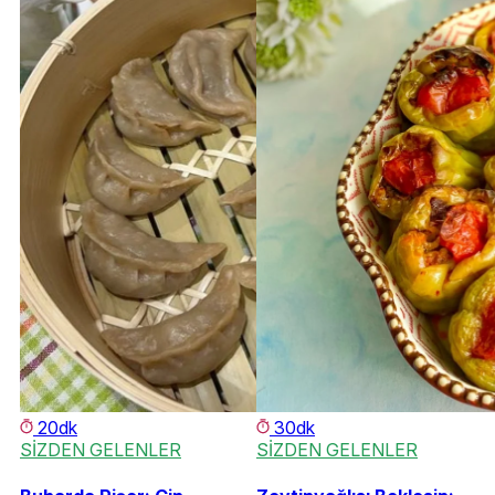
20dk
30dk
SİZDEN GELENLER
SİZDEN GELENLER