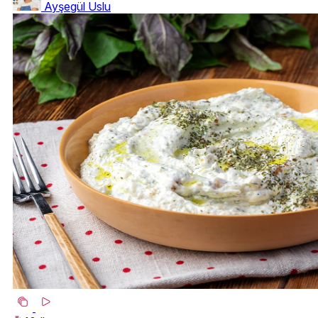
Ayşegül Uslu