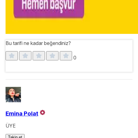
Bu tarifi ne kadar beğendiniz?
0
Emina Polat
ÜYE
Takip et