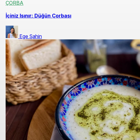
ÇORBA
İçiniz Isınır: Düğün Çorbası
Ege Şahin