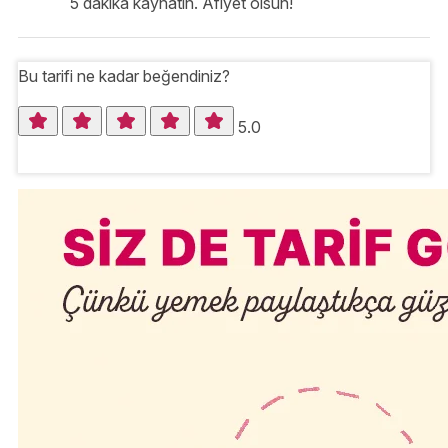
5 dakika kaynatın. Afiyet olsun!
Bu tarifi ne kadar beğendiniz?
5.0