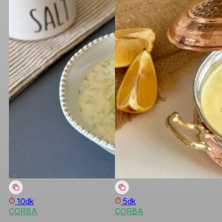
10dk
5dk
ÇORBA
ÇORBA