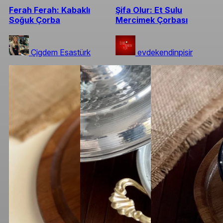
Ferah Ferah: Kabaklı
Şifa Olur: Et Sulu
Soğuk Çorba
Mercimek Çorbası
Çigdem Esastürk
evdekendinpisir