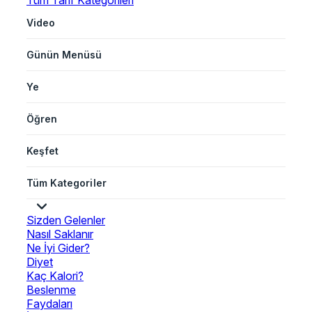
Tüm Tarif Kategorileri
Video
Günün Menüsü
Ye
Öğren
Keşfet
Tüm Kategoriler
Sizden Gelenler
Nasıl Saklanır
Ne İyi Gider?
Diyet
Kaç Kalori?
Beslenme
Faydaları