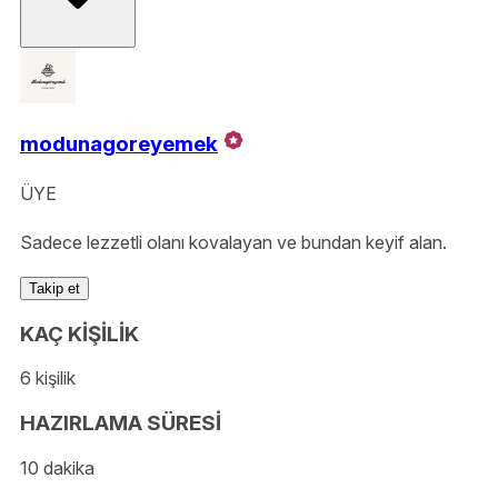
modunagoreyemek
ÜYE
Sadece lezzetli olanı kovalayan ve bundan keyif alan.
Takip et
KAÇ KİŞİLİK
6 kişilik
HAZIRLAMA SÜRESİ
10 dakika