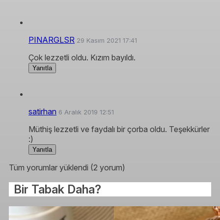
PINARGLSR
29 Kasım 2021 17:41
Çok lezzetli oldu. Kızım bayıldı.
Yanıtla
satirhan
6 Aralık 2019 12:51
Müthiş lezzetli ve faydalı bir çorba oldu. Teşekkürler
:)
Yanıtla
Tüm yorumlar yüklendi (2 yorum)
Bir Tabak Daha?