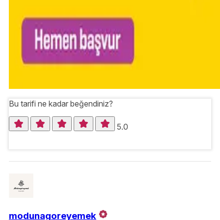
Bu tarifi ne kadar beğendiniz?
5.0
modunagoreyemek