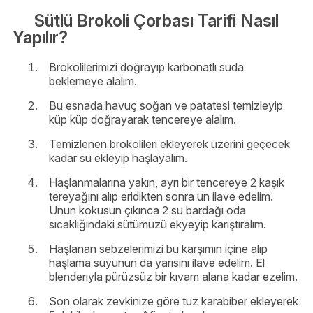
Sütlü Brokoli Çorbası Tarifi Nasıl
Yapılır?
Brokolilerimizi doğrayıp karbonatlı suda
beklemeye alalım.
Bu esnada havuç soğan ve patatesi temizleyip
küp küp doğrayarak tencereye alalım.
Temizlenen brokolileri ekleyerek üzerini geçecek
kadar su ekleyip haşlayalım.
Haşlanmalarına yakın, ayrı bir tencereye 2 kaşık
tereyağını alıp eridikten sonra un ilave edelim.
Unun kokusun çıkınca 2 su bardağı oda
sıcaklığındaki sütümüzü ekyeyip karıştıralım.
Haşlanan sebzelerimizi bu karşımın içine alıp
haşlama suyunun da yarısını ilave edelim. El
blenderıyla pürüzsüz bir kıvam alana kadar ezelim.
Son olarak zevkinize göre tuz karabiber ekleyerek