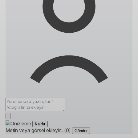
Kaldır
Metin veya görsel ekleyin. (0)
Gönder