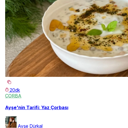
20dk
ÇORBA
Ayşe'nin Tarifi: Yaz Çorbası
Ayşe Dürkal