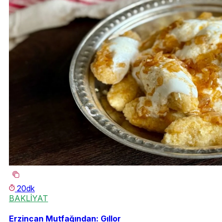
20dk
BAKLİYAT
Erzincan Mutfağından: Gıllor