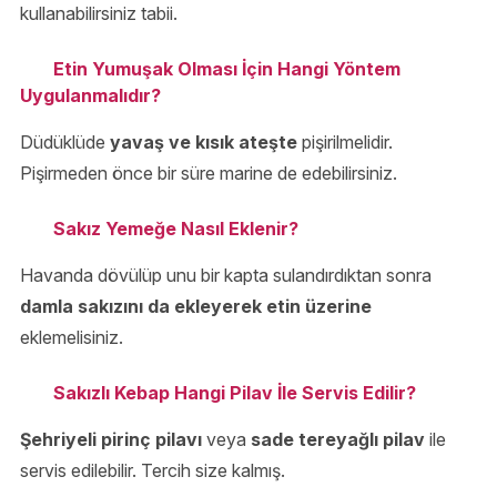
kullanabilirsiniz tabii.
Etin Yumuşak Olması İçin Hangi Yöntem
Uygulanmalıdır?
Düdüklüde
yavaş ve kısık ateşte
pişirilmelidir.
Pişirmeden önce bir süre marine de edebilirsiniz.
Sakız Yemeğe Nasıl Eklenir?
Havanda dövülüp unu bir kapta sulandırdıktan sonra
damla sakızını da ekleyerek etin üzerine
eklemelisiniz.
Sakızlı Kebap Hangi Pilav İle Servis Edilir?
Şehriyeli pirinç pilavı
veya
sade tereyağlı pilav
ile
servis edilebilir. Tercih size kalmış.