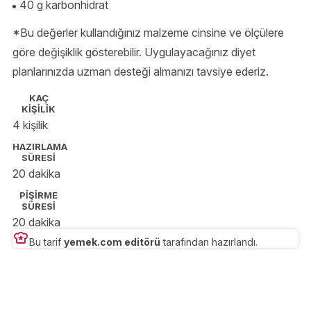
40 g karbonhidrat
*Bu değerler kullandığınız malzeme cinsine ve ölçülere
göre değişiklik gösterebilir. Uygulayacağınız diyet
planlarınızda uzman desteği almanızı tavsiye ederiz.
KAÇ
KİŞİLİK
4 kişilik
HAZIRLAMA
SÜRESİ
20 dakika
PİŞİRME
SÜRESİ
20 dakika
Bu tarif
yemek.com editörü
tarafından hazırlandı.