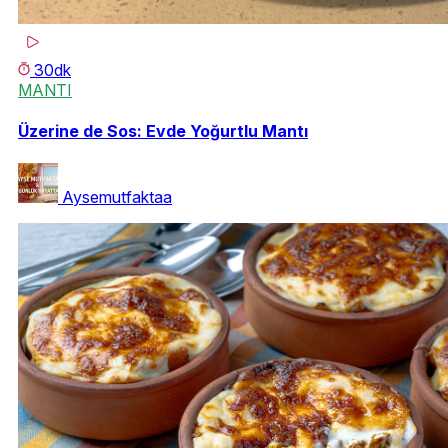
30dk
MANTI
Üzerine de Sos: Evde Yoğurtlu Mantı
Aysemutfaktaa