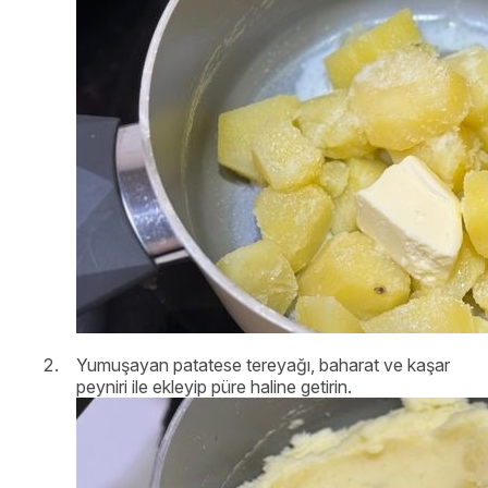
Yumuşayan patatese tereyağı, baharat ve kaşar
peyniri ile ekleyip püre haline getirin.