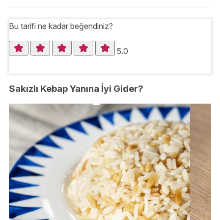
Bu tarifi ne kadar beğendiniz?
5.0
Sakızlı Kebap Yanına İyi Gider?