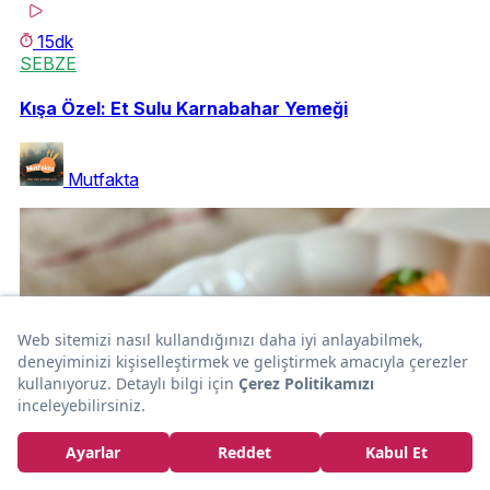
15dk
SEBZE
Kışa Özel: Et Sulu Karnabahar Yemeği
Mutfakta