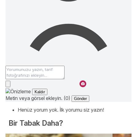
Kaldır
Metin veya görsel ekleyin. (0)
Gönder
Henüz yorum yok. İlk yorumu siz yazın!
Bir Tabak Daha?