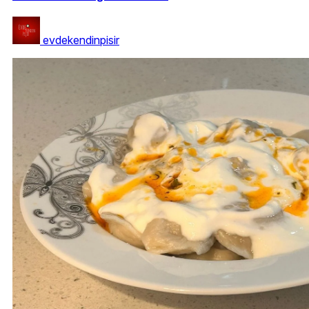
evdekendinpisir