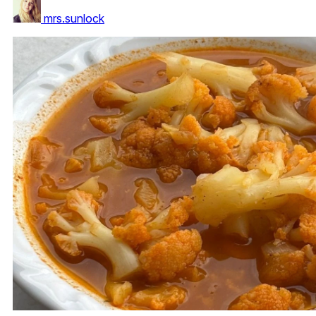
mrs.sunlock