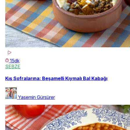
15dk
SEBZE
Kış Sofralarına: Beşamelli Kıymalı Bal Kabağı
Yasemin Gürsürer