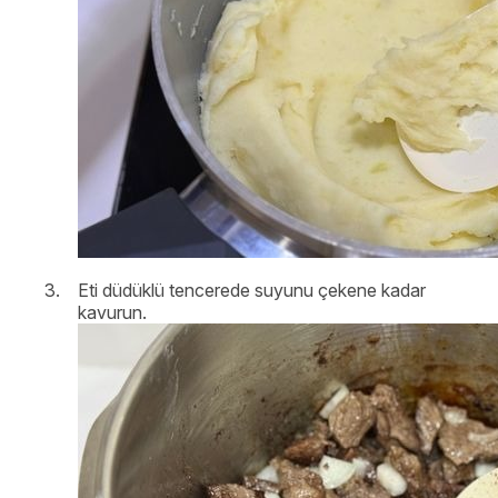
Eti düdüklü tencerede suyunu çekene kadar
kavurun.