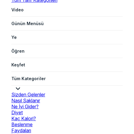
Tüm Tarif Kategorileri
Video
Günün Menüsü
Ye
Öğren
Keşfet
Tüm Kategoriler
Sizden Gelenler
Nasıl Saklanır
Ne İyi Gider?
Diyet
Kaç Kalori?
Beslenme
Faydaları