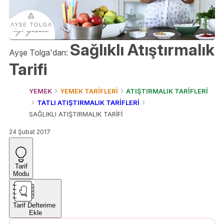
Sağlıklı Atıştırmalık
Ayşe Tolga'dan:
Tarifi
YEMEK
YEMEK TARİFLERİ
ATIŞTIRMALIK TARİFLERİ
TATLI ATIŞTIRMALIK TARİFLERİ
SAĞLIKLI ATIŞTIRMALIK TARİFİ
24 Şubat 2017
Tarif
Modu
Tarif Defterime
Ekle