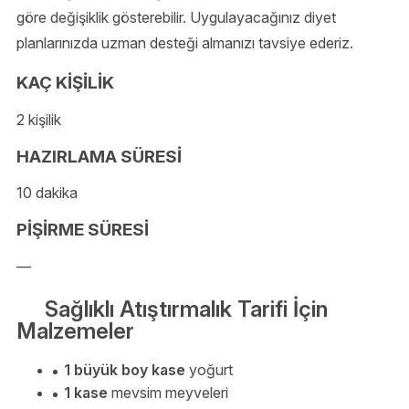
göre değişiklik gösterebilir. Uygulayacağınız diyet
planlarınızda uzman desteği almanızı tavsiye ederiz.
KAÇ KİŞİLİK
2 kişilik
HAZIRLAMA SÜRESİ
10 dakika
PİŞİRME SÜRESİ
—
Sağlıklı Atıştırmalık Tarifi İçin
Malzemeler
1 büyük boy kase
yoğurt
1 kase
mevsim meyveleri