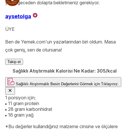
yulafı geceden dolapta bekletmeniz gerekiyor.
aysetolga
ÜYE
Ben de Yemek.com'un yazarlarından biri oldum. Masa
çok geniş, sen de otursana!
Takip et
Sağlıklı Atıştırmalık Kalorisi Ne Kadar:
305/kcal
Sağlıklı Atıştırmalık
Besin Değerlerini Görmek için
Tıklayınız.
1 porsiyon için;
11 gram protein
28 gram karbonhidrat
16 gram yağ
*Bu değerler kullandığınız malzeme cinsine ve ölçülere