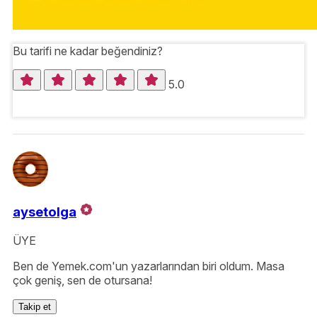
Bu tarifi ne kadar beğendiniz?
5.0
aysetolga
ÜYE
Ben de Yemek.com'un yazarlarından biri oldum. Masa
çok geniş, sen de otursana!
Takip et