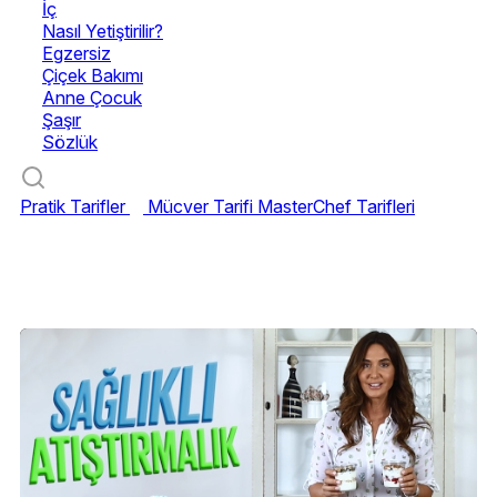
İç
Nasıl Yetiştirilir?
Egzersiz
Çiçek Bakımı
Anne Çocuk
Şaşır
Sözlük
Pratik Tarifler
Mücver Tarifi
MasterChef Tarifleri