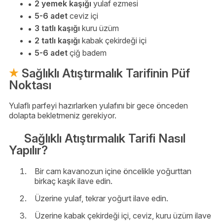
2 yemek kaşığı
yulaf ezmesi
5-6 adet
ceviz içi
3 tatlı kaşığı
kuru üzüm
2 tatlı kaşığı
kabak çekirdeği içi
5-6 adet
çiğ badem
Sağlıklı Atıştırmalık Tarifinin Püf
Noktası
Yulaflı parfeyi hazırlarken yulafını bir gece önceden
dolapta bekletmeniz gerekiyor.
Sağlıklı Atıştırmalık Tarifi Nasıl
Yapılır?
Bir cam kavanozun içine öncelikle yoğurttan
birkaç kaşık ilave edin.
Üzerine yulaf, tekrar yoğurt ilave edin.
Üzerine kabak çekirdeği içi, ceviz, kuru üzüm ilave