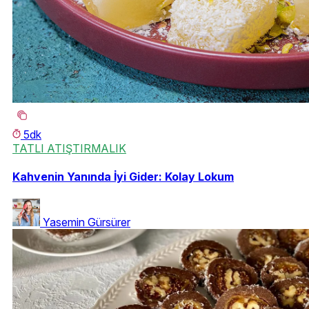
5dk
TATLI ATIŞTIRMALIK
Kahvenin Yanında İyi Gider: Kolay Lokum
Yasemin Gürsürer