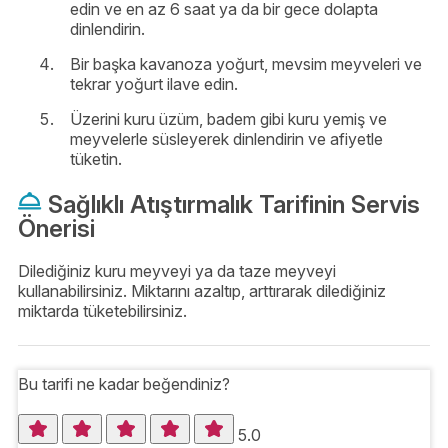
edin ve en az 6 saat ya da bir gece dolapta
dinlendirin.
Bir başka kavanoza yoğurt, mevsim meyveleri ve
tekrar yoğurt ilave edin.
Üzerini kuru üzüm, badem gibi kuru yemiş ve
meyvelerle süsleyerek dinlendirin ve afiyetle
tüketin.
Sağlıklı Atıştırmalık Tarifinin Servis
Önerisi
Dilediğiniz kuru meyveyi ya da taze meyveyi
kullanabilirsiniz. Miktarını azaltıp, arttırarak dilediğiniz
miktarda tüketebilirsiniz.
Bu tarifi ne kadar beğendiniz?
5.0