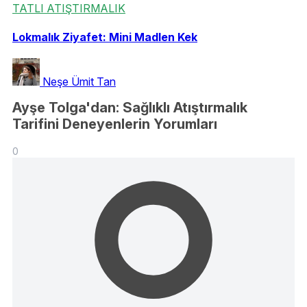
TATLI ATIŞTIRMALIK
Lokmalık Ziyafet: Mini Madlen Kek
Neşe Ümit Tan
Ayşe Tolga'dan: Sağlıklı Atıştırmalık
Tarifini Deneyenlerin Yorumları
0