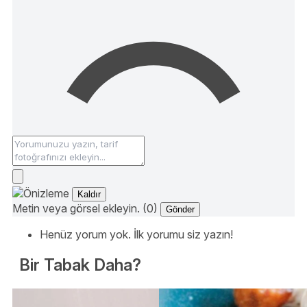
Kaldır
Metin veya görsel ekleyin. (0)
Gönder
Henüz yorum yok. İlk yorumu siz yazın!
Bir Tabak Daha?