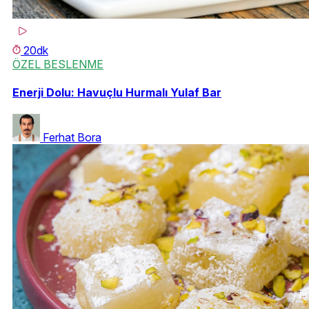
20dk
ÖZEL BESLENME
Enerji Dolu: Havuçlu Hurmalı Yulaf Bar
Ferhat Bora