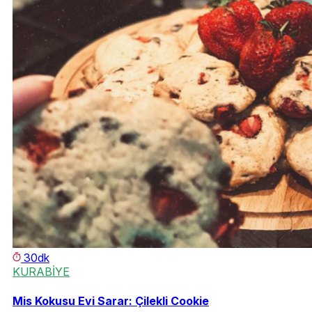
30dk
KURABİYE
Mis Kokusu Evi Sarar: Çilekli Cookie