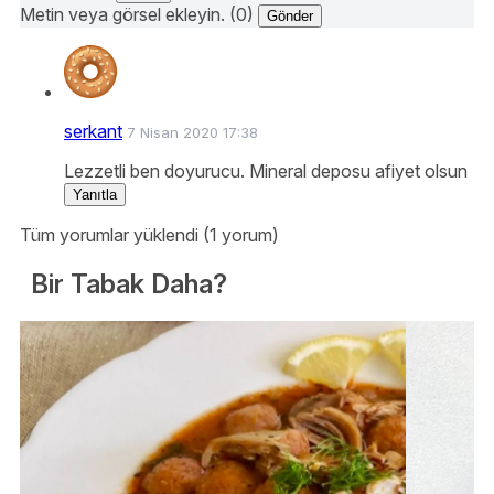
Metin veya görsel ekleyin. (0)
Gönder
serkant
7 Nisan 2020 17:38
Lezzetli ben doyurucu. Mineral deposu afiyet olsun
Yanıtla
Tüm yorumlar yüklendi (1 yorum)
Bir Tabak Daha?