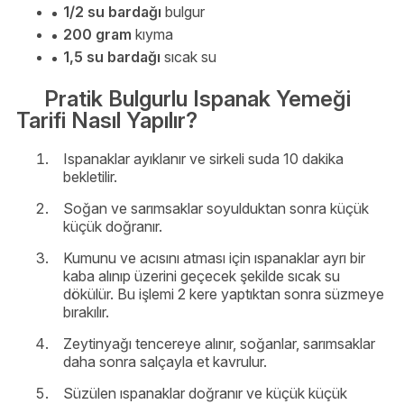
1/2 su bardağı
bulgur
200 gram
kıyma
1,5 su bardağı
sıcak su
Pratik Bulgurlu Ispanak Yemeği
Tarifi Nasıl Yapılır?
Ispanaklar ayıklanır ve sirkeli suda 10 dakika
bekletilir.
Soğan ve sarımsaklar soyulduktan sonra küçük
küçük doğranır.
Kumunu ve acısını atması için ıspanaklar ayrı bir
kaba alınıp üzerini geçecek şekilde sıcak su
dökülür. Bu işlemi 2 kere yaptıktan sonra süzmeye
bırakılır.
Zeytinyağı tencereye alınır, soğanlar, sarımsaklar
daha sonra salçayla et kavrulur.
Süzülen ıspanaklar doğranır ve küçük küçük