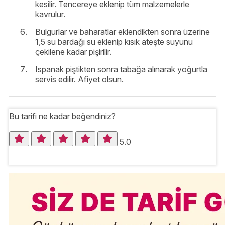
kesilir. Tencereye eklenip tüm malzemelerle
kavrulur.
Bulgurlar ve baharatlar eklendikten sonra üzerine
1,5 su bardağı su eklenip kısık ateşte suyunu
çekilene kadar pişirilir.
Ispanak piştikten sonra tabağa alınarak yoğurtla
servis edilir. Afiyet olsun.
Bu tarifi ne kadar beğendiniz?
5.0