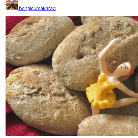
bengisumakaraci