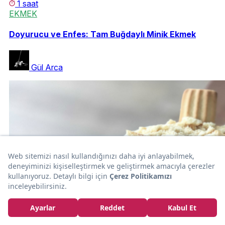
1 saat
EKMEK
Doyurucu ve Enfes: Tam Buğdaylı Minik Ekmek
Gül Arca