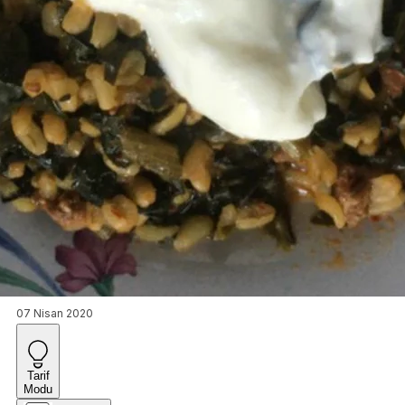
07 Nisan 2020
Tarif
Modu