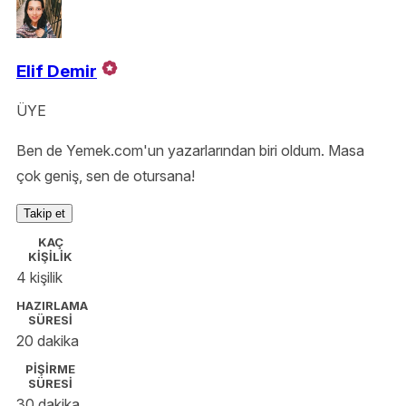
Elif Demir
ÜYE
Ben de Yemek.com'un yazarlarından biri oldum. Masa
çok geniş, sen de otursana!
Takip et
KAÇ
KİŞİLİK
4 kişilik
HAZIRLAMA
SÜRESİ
20 dakika
PİŞİRME
SÜRESİ
30 dakika