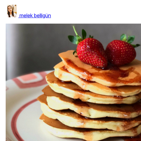
melek belligün