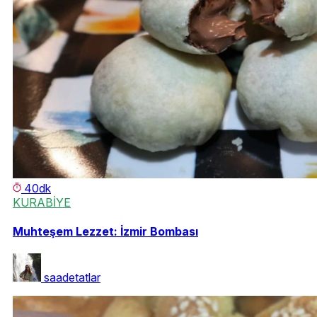
40dk
KURABİYE
Muhteşem Lezzet: İzmir Bombası
saadetatlar