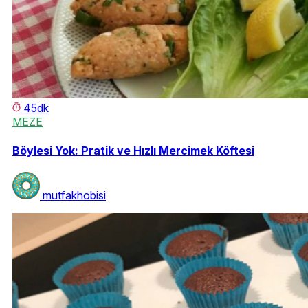
45dk
MEZE
Böylesi Yok: Pratik ve Hızlı Mercimek Köftesi
mutfakhobisi