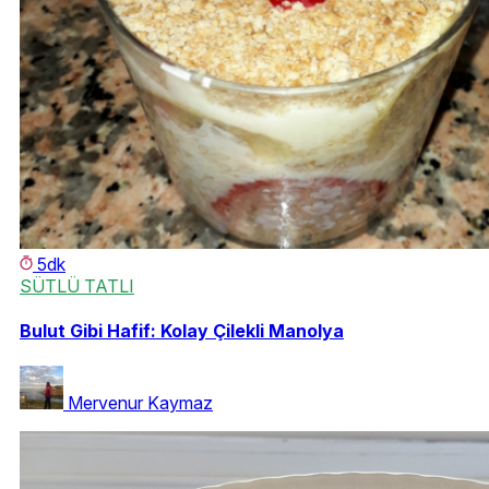
5dk
SÜTLÜ TATLI
Bulut Gibi Hafif: Kolay Çilekli Manolya
Mervenur Kaymaz