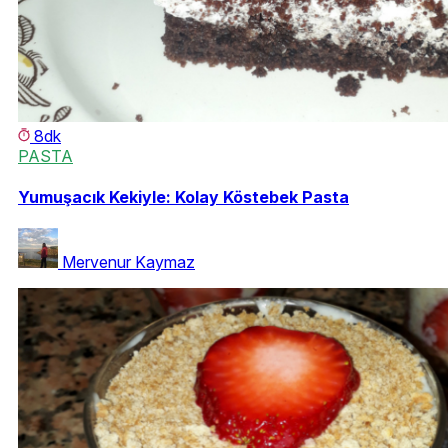
8dk
PASTA
Yumuşacık Kekiyle: Kolay Köstebek Pasta
Mervenur Kaymaz