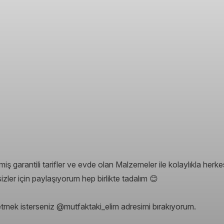
garantili tarifler ve evde olan Malzemeler ile kolaylıkla herk
izler için paylaşıyorum hep birlikte tadalım 😊
tmek isterseniz @mutfaktaki_elim adresimi bırakıyorum.