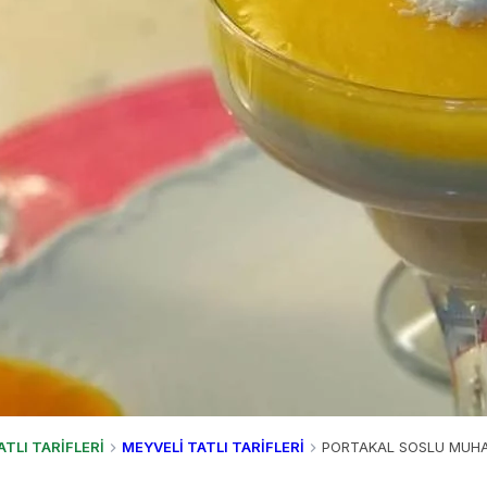
ATLI TARİFLERİ
MEYVELİ TATLI TARİFLERİ
PORTAKAL SOSLU MUHAL