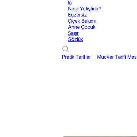
İç
Nasıl Yetiştirilir?
Egzersiz
Çiçek Bakımı
Anne Çocuk
Şaşır
Sözlük
Pratik Tarifler
Mücver Tarifi
Mast