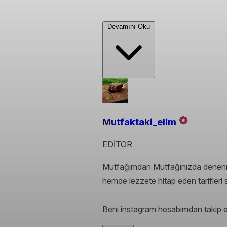
Devamını Oku
Mutfaktaki_elim
EDİTOR
Mutfağımdan Mutfağınızda denenmiş 
hemde lezzete hitap eden tarifleri s
Beni instagram hesabımdan takip e