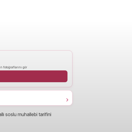
n fotoğraflarını gör
ı soslu muhallebi tarifini