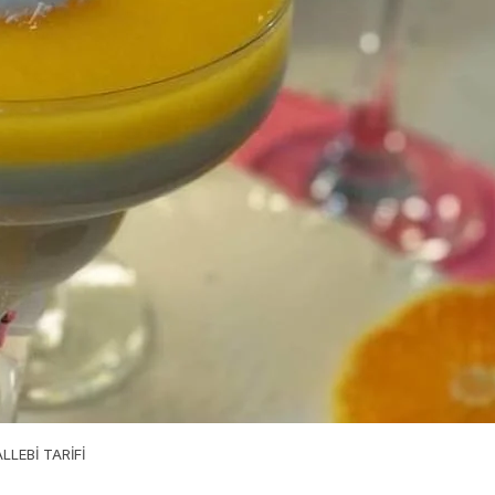
LEBİ TARİFİ