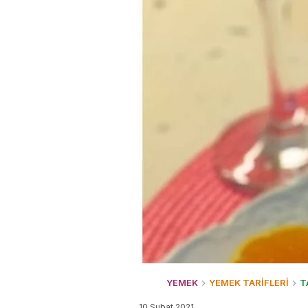
YEMEK
YEMEK TARİFLERİ
T
10 Şubat 2021