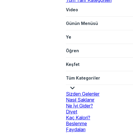
Tüm Tarif Kategorileri
Video
Günün Menüsü
Ye
Öğren
Keşfet
Tüm Kategoriler
Sizden Gelenler
Nasıl Saklanır
Ne İyi Gider?
Diyet
Kaç Kalori?
Beslenme
Faydaları