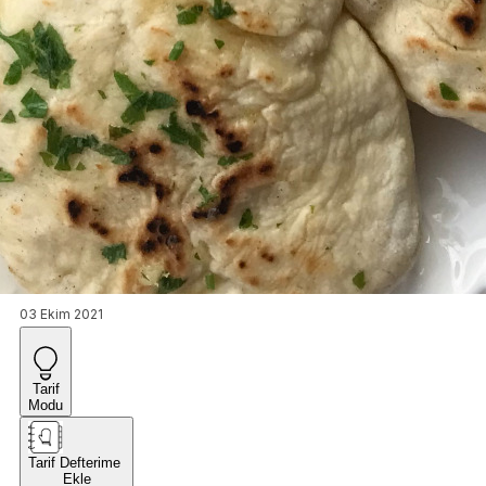
03 Ekim 2021
Tarif
Modu
Tarif Defterime
Ekle