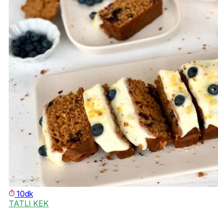
10dk
TATLI KEK