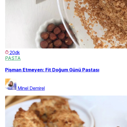
20dk
PASTA
Pişman Etmeyen: Fit Doğum Günü Pastası
Minel Demirel