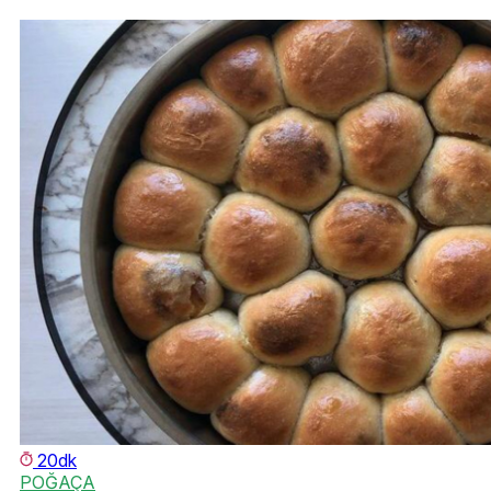
20dk
POĞAÇA