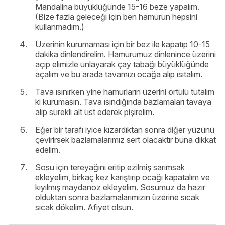
Mandalina büyüklüğünde 15-16 beze yapalım.
(Bize fazla geleceği için ben hamurun hepsini
kullanmadım.)
Üzerinin kurumaması için bir bez ile kapatıp 10-15
dakika dinlendirelim. Hamurumuz dinlenince üzerini
açıp elimizle unlayarak çay tabağı büyüklüğünde
açalım ve bu arada tavamızı ocağa alıp ısıtalım.
Tava ısınırken yine hamurların üzerini örtülü tutalım
ki kurumasın. Tava ısındığında bazlamaları tavaya
alıp sürekli alt üst ederek pişirelim.
Eğer bir tarafı iyice kızardıktan sonra diğer yüzünü
çevirirsek bazlamalarımız sert olacaktır buna dikkat
edelim.
Sosu için tereyağını eritip ezilmiş sarımsak
ekleyelim, birkaç kez karıştırıp ocağı kapatalım ve
kıyılmış maydanoz ekleyelim. Sosumuz da hazır
olduktan sonra bazlamalarımızın üzerine sıcak
sıcak dökelim. Afiyet olsun.