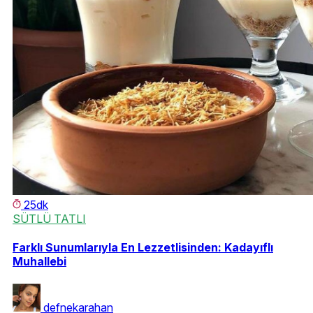
25dk
SÜTLÜ TATLI
Farklı Sunumlarıyla En Lezzetlisinden: Kadayıflı
Muhallebi
defnekarahan