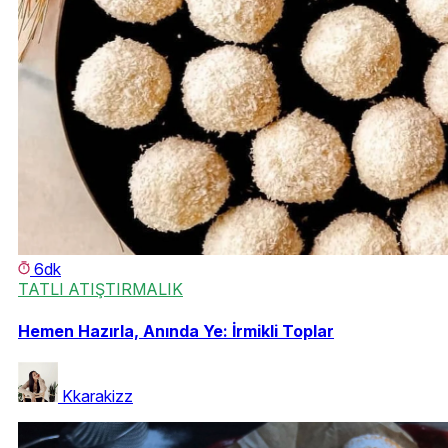
6dk
TATLI ATIŞTIRMALIK
Hemen Hazırla, Anında Ye: İrmikli Toplar
Kkarakizz