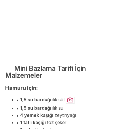
Mini Bazlama Tarifi İçin
Malzemeler
Hamuru için:
1,5 su bardağı
ılık süt
1,5 su bardağı
ılık su
4 yemek kaşığı
zeytinyağı
1 tatlı kaşığı
toz şeker