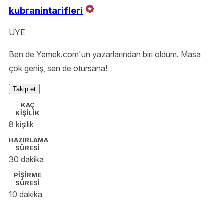
kubranintarifleri
ÜYE
Ben de Yemek.com'un yazarlarından biri oldum. Masa
çok geniş, sen de otursana!
Takip et
KAÇ
KİŞİLİK
8 kişilik
HAZIRLAMA
SÜRESİ
30 dakika
PİŞİRME
SÜRESİ
10 dakika