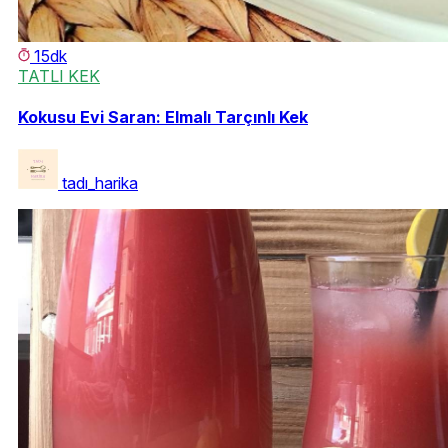
15dk
TATLI KEK
Kokusu Evi Saran: Elmalı Tarçınlı Kek
tadı_harika