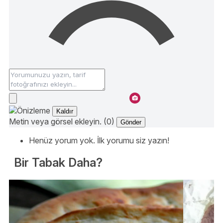
Kaldır
Metin veya görsel ekleyin. (0)
Gönder
Henüz yorum yok. İlk yorumu siz yazın!
Bir Tabak Daha?