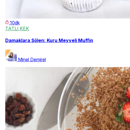
10dk
TATLI KEK
Damaklara Şölen: Kuru Meyveli Muffin
Minel Demirel