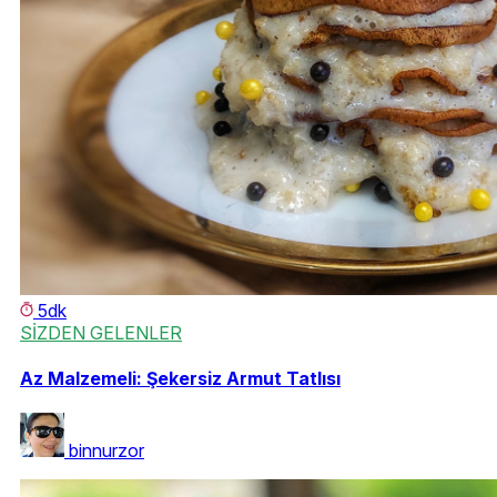
5dk
SİZDEN GELENLER
Az Malzemeli: Şekersiz Armut Tatlısı
binnurzor