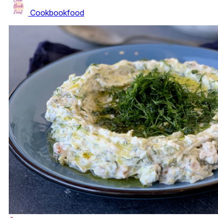
Cookbookfood