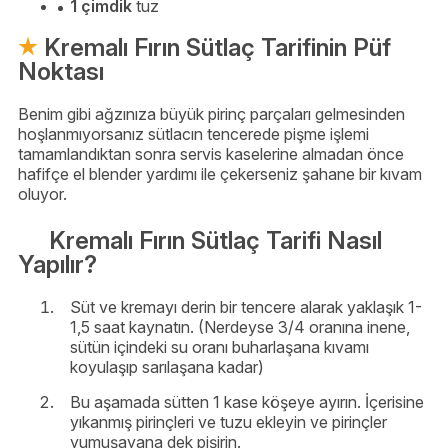
1 çimdik
tuz
Kremalı Fırın Sütlaç Tarifinin Püf
Noktası
Benim gibi ağzınıza büyük pirinç parçaları gelmesinden
hoşlanmıyorsanız sütlacın tencerede pişme işlemi
tamamlandıktan sonra servis kaselerine almadan önce
hafifçe el blender yardımı ile çekerseniz şahane bir kıvam
oluyor.
Kremalı Fırın Sütlaç Tarifi Nasıl
Yapılır?
Süt ve kremayı derin bir tencere alarak yaklaşık 1-
1,5 saat kaynatın. (Nerdeyse 3/4 oranına inene,
sütün içindeki su oranı buharlaşana kıvamı
koyulaşıp sarılaşana kadar)
Bu aşamada sütten 1 kase köşeye ayırın. İçerisine
yıkanmış pirinçleri ve tuzu ekleyin ve pirinçler
yumuşayana dek pişirin.