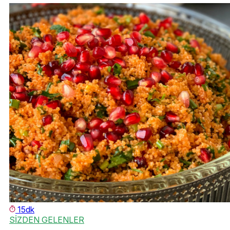
15dk
SİZDEN GELENLER