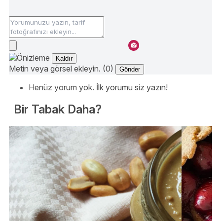
Kaldır
Metin veya görsel ekleyin. (0)
Gönder
Henüz yorum yok. İlk yorumu siz yazın!
Bir Tabak Daha?