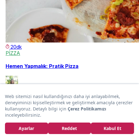
20dk
PİZZA
Hemen Yapmalık: Pratik Pizza
Bernataskn