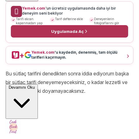
Yemek.com
'un ücretsiz uygulamasında daha iyi bir
deneyim seni bekliyor
Tarifi ekran
Tarif defterine ekle
Deneyenlerin
kapanmadan yap
fotoğraflarını gör
Uygulamada Aç
Yemek.com
'u kaydedin, denenmiş, tam ölçülü
+
tarifleri kaçırmayın.
Bu sütlaç tarifini denedikten sonra iddia ediyorum başka
bir sütlaç tarifi deneyemeyeceksiniz, o kadar lezzetli ve
Devamını Oku
tam kıvamındaki doyamayacaksınız.