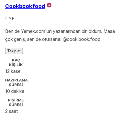
Cookbookfood
ÜYE
Ben de Yemek.com'un yazarlarından biri oldum. Masa
çok geniş, sen de otursana! @cook.book.food
Takip et
KAÇ
KİŞİLİK
12 kase
HAZIRLAMA
SÜRESİ
10 dakika
PİŞİRME
SÜRESİ
2 saat