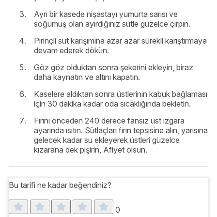
Ayrı bir kasede nişastayı yumurta sarısı ve
soğumuş olan ayırdığınız sütle güzelce çırpın.
Pirinçli süt karışımına azar azar sürekli karıştırmaya
devam ederek dökün.
Göz göz olduktan sonra şekerini ekleyin, biraz
daha kaynatın ve altını kapatın.
Kaselere aldıktan sonra üstlerinin kabuk bağlaması
için 30 dakika kadar oda sıcaklığında bekletin.
Fırını önceden 240 derece fansız üst ızgara
ayarında ısıtın. Sütlaçları fırın tepsisine alın, yarısına
gelecek kadar su ekleyerek üstleri güzelce
kızarana dek pişirin, Afiyet olsun.
Bu tarifi ne kadar beğendiniz?
0