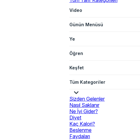
Tüm Tarif Kategorileri
Video
Günün Menüsü
Ye
Öğren
Keşfet
Tüm Kategoriler
Sizden Gelenler
Nasıl Saklanır
Ne İyi Gider?
Diyet
Kaç Kalori?
Beslenme
Faydaları