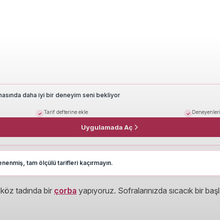
masında daha iyi bir deneyim seni bekliyor
Tarif defterine ekle
Deneyenleri
Uygulamada Aç
nenmiş, tam ölçülü tarifleri kaçırmayın.
köz tadında bir
çorba
yapıyoruz. Sofralarınızda sıcacık bir ba