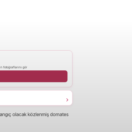
n fotoğraflarını gör
şlangıç olacak közlenmiş domates