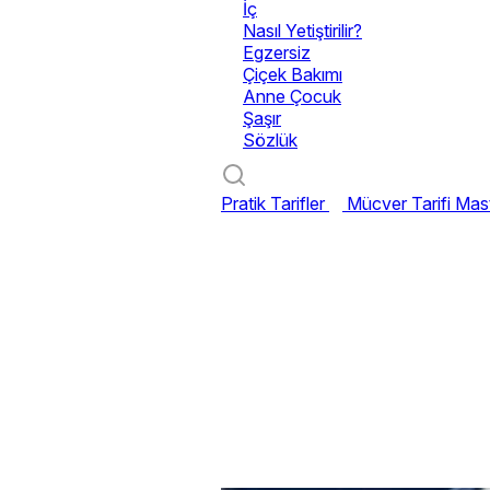
İç
Nasıl Yetiştirilir?
Egzersiz
Çiçek Bakımı
Anne Çocuk
Şaşır
Sözlük
Pratik Tarifler
Mücver Tarifi
Mast