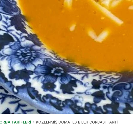
ORBA TARİFLERİ
KÖZLENMİŞ DOMATES BİBER ÇORBASI TARİFİ