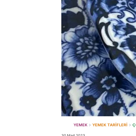
YEMEK
YEMEK TARİFLERİ
Ç
30 Mart 2023