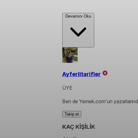
Devamını Oku
Ayferlitarifler
ÜYE
Ben de Yemek.com'un yazarlarında
Takip et
KAÇ KİŞİLİK