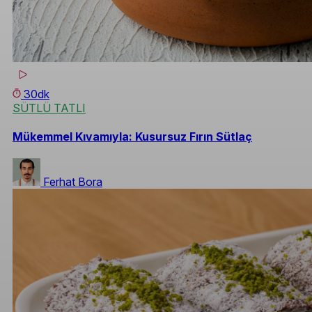
30dk
SÜTLÜ TATLI
Mükemmel Kıvamıyla: Kusursuz Fırın Sütlaç
Ferhat Bora