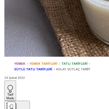
YEMEK
YEMEK TARİFLERİ
TATLI TARİFLERİ
SÜTLÜ TATLI TARİFLERİ
KOLAY SÜTLAÇ TARİFİ
24 Şubat 2022
Tarif
Modu