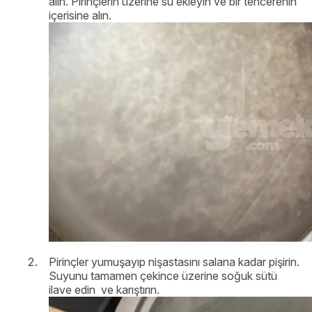
alın. Pirinçlerin üzerine su ekleyin ve bir tencerenin
içerisine alın.
Pirinçler yumuşayıp nişastasını salana kadar pişirin.
Suyunu tamamen çekince üzerine soğuk sütü
ilave edin ve karıştırın.