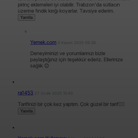
pirinç eklemeleri iyi olabilir. Trabzon'da sütlacın
üzerine fındık kırığı koyarlar. Tavsiye ederim.
Yanıtla
Yemek.com
4 Kasım 2025 06:38
Deneyiminizi ve yorumlarınızı bizle
paylaştığınız için teşekkür ederiz. Ellerinize
sağlık 😊
ra1453
27 Ocak 2025 15:40
Tarifinizi bir çok kez yaptım. Çok güzel bir tarif👍🏻
Yanıtla