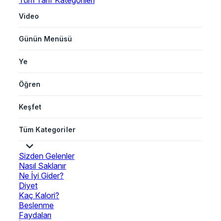
Tüm Tarif Kategorileri
Video
Günün Menüsü
Ye
Öğren
Keşfet
Tüm Kategoriler
Sizden Gelenler
Nasıl Saklanır
Ne İyi Gider?
Diyet
Kaç Kalori?
Beslenme
Faydaları