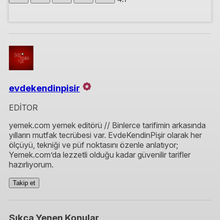
evdekendinpisir
EDİTOR
yemek.com yemek editörü // Binlerce tarifimin arkasında
yılların mutfak tecrübesi var. EvdeKendinPişir olarak her
ölçüyü, tekniği ve püf noktasını özenle anlatıyor;
Yemek.com’da lezzetli olduğu kadar güvenilir tarifler
hazırlıyorum.
Takip et
Sıkça Yenen Konular