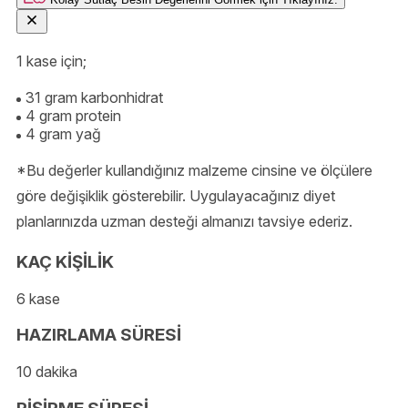
1 kase için;
31 gram karbonhidrat
4 gram protein
4 gram yağ
*Bu değerler kullandığınız malzeme cinsine ve ölçülere
göre değişiklik gösterebilir. Uygulayacağınız diyet
planlarınızda uzman desteği almanızı tavsiye ederiz.
KAÇ KİŞİLİK
6 kase
HAZIRLAMA SÜRESİ
10 dakika