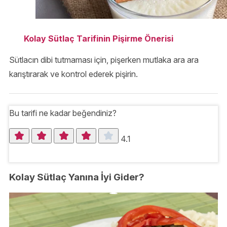
Kolay Sütlaç Tarifinin Pişirme Önerisi
Sütlacın dibi tutmaması için, pişerken mutlaka ara ara
karıştırarak ve kontrol ederek pişirin.
Bu tarifi ne kadar beğendiniz?
4.1
Kolay Sütlaç Yanına İyi Gider?