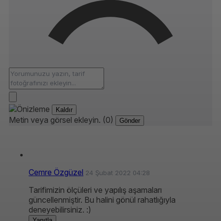
Kaldır
Metin veya görsel ekleyin. (0)
Gönder
Cemre Özgüzel
24 Şubat 2022 04:28
Tarifimizin ölçüleri ve yapılış aşamaları
güncellenmiştir. Bu halini gönül rahatlığıyla
deneyebilirsiniz. :)
Yanıtla