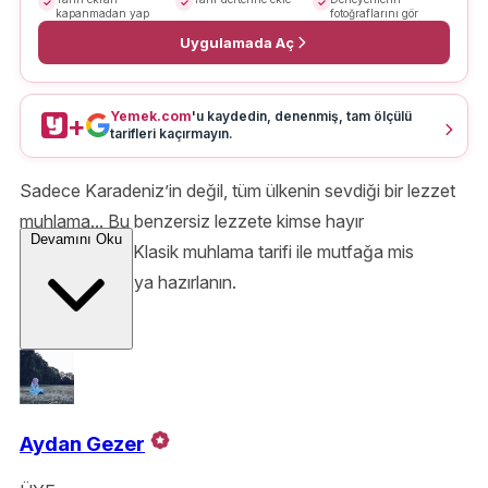
kapanmadan yap
fotoğraflarını gör
Uygulamada Aç
Yemek.com
'u kaydedin, denenmiş, tam ölçülü
+
tarifleri kaçırmayın.
Sadece Karadeniz’in değil, tüm ülkenin sevdiği bir lezzet
muhlama... Bu benzersiz lezzete kimse hayır
Devamını Oku
diyemeyecek! Klasik muhlama tarifi ile mutfağa mis
kokular yaymaya hazırlanın.
Aydan Gezer