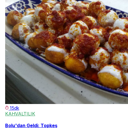
15dk
KAHVALTILIK
Bolu'dan Geldi: Topkeş