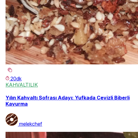
20dk
KAHVALTILIK
Yılın Kahvaltı Sofrası Adayı: Yufkada Cevizli Biberli
Kavurma
melekchef