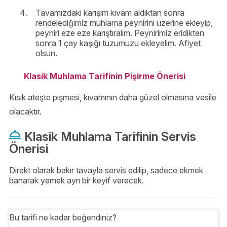
Tavamızdaki karışım kıvam aldıktan sonra
rendelediğimiz muhlama peynirini üzerine ekleyip,
peyniri eze eze karıştıralım. Peynirimiz eridikten
sonra 1 çay kaşığı tuzumuzu ekleyelim. Afiyet
olsun.
Klasik Muhlama Tarifinin Pişirme Önerisi
Kısık ateşte pişmesi, kıvamının daha güzel olmasına vesile
olacaktır.
Klasik Muhlama Tarifinin Servis
Önerisi
Direkt olarak bakır tavayla servis edilip, sadece ekmek
banarak yemek ayrı bir keyif verecek.
Bu tarifi ne kadar beğendiniz?