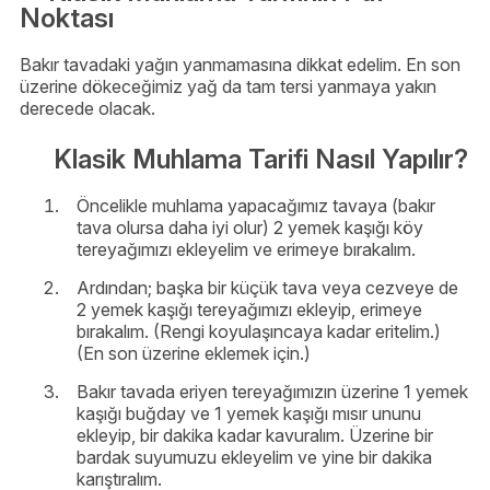
Noktası
Bakır tavadaki yağın yanmamasına dikkat edelim. En son
üzerine dökeceğimiz yağ da tam tersi yanmaya yakın
derecede olacak.
Klasik Muhlama Tarifi Nasıl Yapılır?
Öncelikle muhlama yapacağımız tavaya (bakır
tava olursa daha iyi olur) 2 yemek kaşığı köy
tereyağımızı ekleyelim ve erimeye bırakalım.
Ardından; başka bir küçük tava veya cezveye de
2 yemek kaşığı tereyağımızı ekleyip, erimeye
bırakalım. (Rengi koyulaşıncaya kadar eritelim.)
(En son üzerine eklemek için.)
Bakır tavada eriyen tereyağımızın üzerine 1 yemek
kaşığı buğday ve 1 yemek kaşığı mısır ununu
ekleyip, bir dakika kadar kavuralım. Üzerine bir
bardak suyumuzu ekleyelim ve yine bir dakika
karıştıralım.