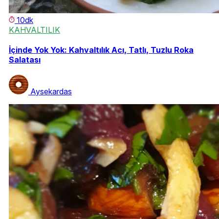
10dk
KAHVALTILIK
İçinde Yok Yok: Kahvaltılık Acı, Tatlı, Tuzlu Roka
Salatası
Aysekardas