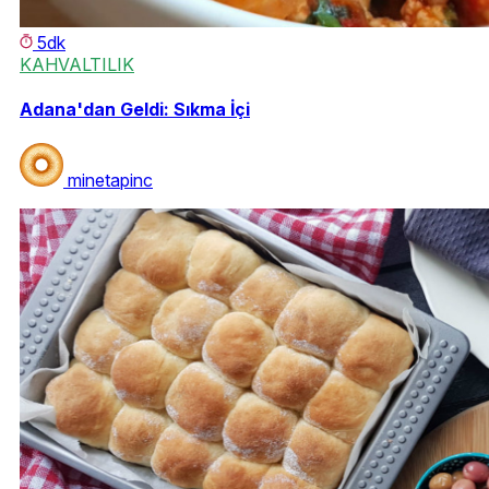
5dk
KAHVALTILIK
Adana'dan Geldi: Sıkma İçi
minetapinc