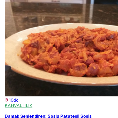
10dk
KAHVALTILIK
Damak Şenlendiren: Soslu Patatesli Sosis