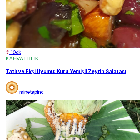
10dk
KAHVALTILIK
Tatlı ve Ekşi Uyumu: Kuru Yemişli Zeytin Salatası
minetapinc