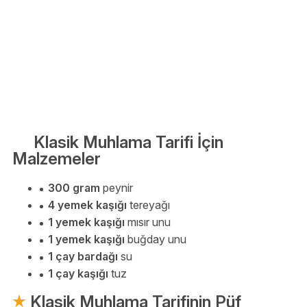
Klasik Muhlama Tarifi İçin
Malzemeler
300 gram
peynir
4 yemek kaşığı
tereyağı
1 yemek kaşığı
mısır unu
1 yemek kaşığı
buğday unu
1 çay bardağı
su
1 çay kaşığı
tuz
Klasik Muhlama Tarifinin Püf