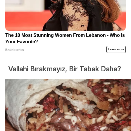
Vallahi Bırakmayız, Bir Tabak Daha?