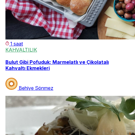
1 saat
KAHVALTILIK
Bulut Gibi Pofuduk: Marmelatlı ve Çikolatalı
Kahvaltı Ekmekleri
Behiye Sönmez