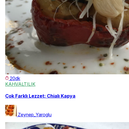
20dk
KAHVALTILIK
Çok Farklı Lezzet: Chialı Kapya
Zeynep_Yaroglu