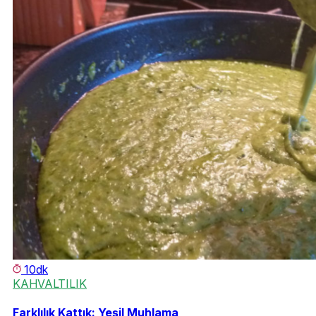
10dk
KAHVALTILIK
Farklılık Kattık: Yeşil Muhlama