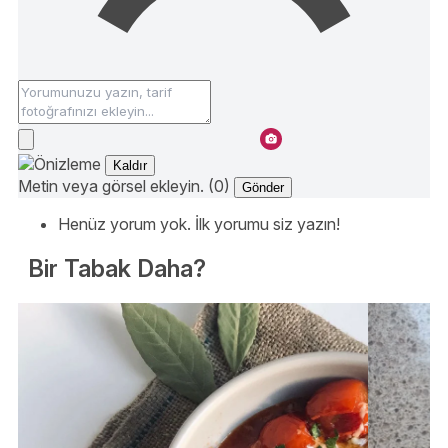
Kaldır
Metin veya görsel ekleyin. (0)
Gönder
Henüz yorum yok. İlk yorumu siz yazın!
Bir Tabak Daha?