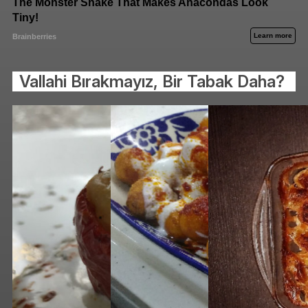
Vallahi Bırakmayız, Bir Tabak Daha?