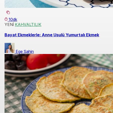
10dk
YENİ
KAHVALTILIK
Bayat Ekmeklerle: Anne Usulü Yumurtalı Ekmek
Ege Şahin