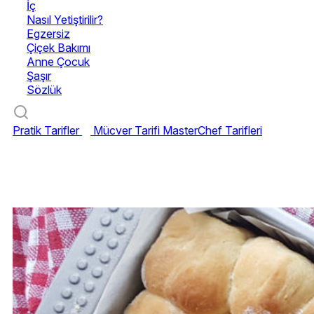
İç
Nasıl Yetiştirilir?
Egzersiz
Çiçek Bakımı
Anne Çocuk
Şaşır
Sözlük
Pratik Tarifler
Mücver Tarifi
MasterChef Tarifleri