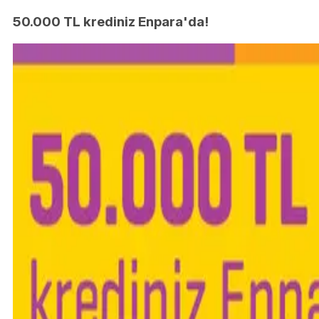
50.000 TL krediniz Enpara'da!