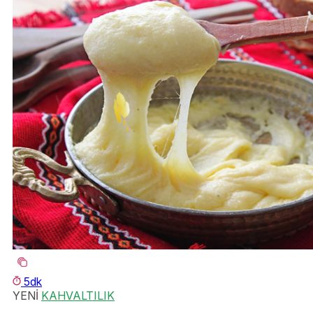
5dk
YENİ
KAHVALTILIK