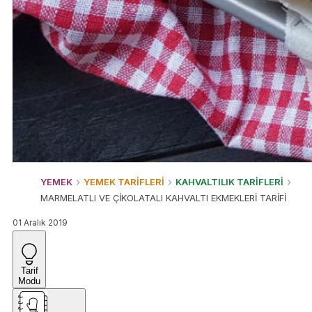
YEMEK
YEMEK TARİFLERİ
KAHVALTILIK TARİFLERİ
MARMELATLI VE ÇİKOLATALI KAHVALTI EKMEKLERİ TARİFİ
01 Aralık 2019
Tarif
Modu