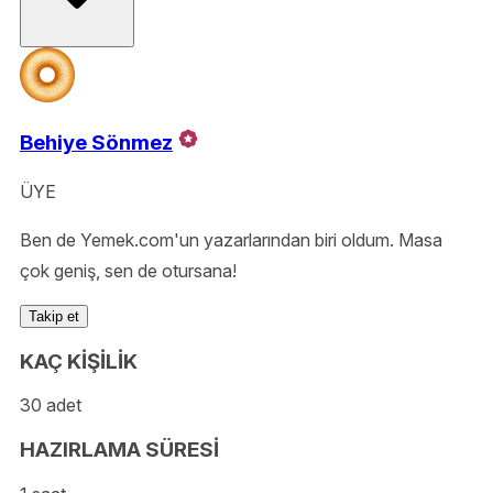
Behiye Sönmez
ÜYE
Ben de Yemek.com'un yazarlarından biri oldum. Masa
çok geniş, sen de otursana!
Takip et
KAÇ KİŞİLİK
30 adet
HAZIRLAMA SÜRESİ