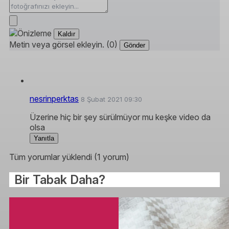
Kaldır
Metin veya görsel ekleyin. (0)
Gönder
nesrinperktas
8 Şubat 2021 09:30
Üzerine hiç bir şey sürülmüyor mu keşke video da
olsa
Yanıtla
Tüm yorumlar yüklendi (1 yorum)
Bir Tabak Daha?