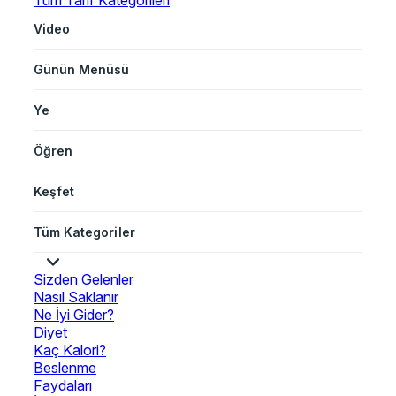
Tüm Tarif Kategorileri
Video
Günün Menüsü
Ye
Öğren
Keşfet
Tüm Kategoriler
Sizden Gelenler
Nasıl Saklanır
Ne İyi Gider?
Diyet
Kaç Kalori?
Beslenme
Faydaları