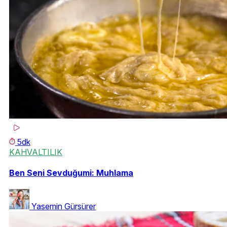
5dk
KAHVALTILIK
Ben Seni Sevduğumi: Muhlama
Yasemin Gürsürer