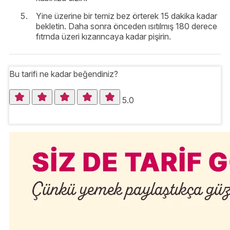
Yine üzerine bir temiz bez örterek 15 dakika kadar
bekletin. Daha sonra önceden ısıtılmış 180 derece
fıtrnda üzeri kızarıncaya kadar pişirin.
Bu tarifi ne kadar beğendiniz?
5.0