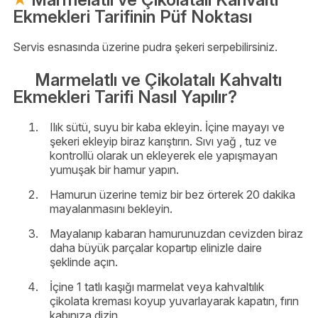
Ekmekleri Tarifinin Püf Noktası
Servis esnasında üzerine pudra şekeri serpebilirsiniz.
Marmelatlı ve Çikolatalı Kahvaltı
Ekmekleri Tarifi Nasıl Yapılır?
Ilık sütü, suyu bir kaba ekleyin. İçine mayayı ve
şekeri ekleyip biraz karıştırın. Sıvı yağ , tuz ve
kontrollü olarak un ekleyerek ele yapışmayan
yumuşak bir hamur yapın.
Hamurun üzerine temiz bir bez örterek 20 dakika
mayalanmasını bekleyin.
Mayalanıp kabaran hamurunuzdan cevizden biraz
daha büyük parçalar kopartıp elinizle daire
şeklinde açın.
İçine 1 tatlı kaşığı marmelat veya kahvaltılık
çikolata kreması koyup yuvarlayarak kapatın, fırın
kabınıza dizin.