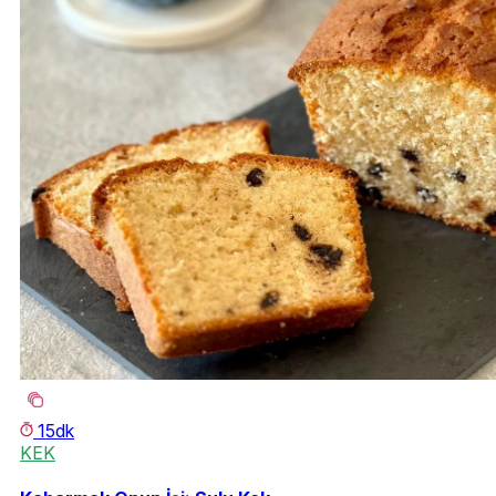
15dk
KEK