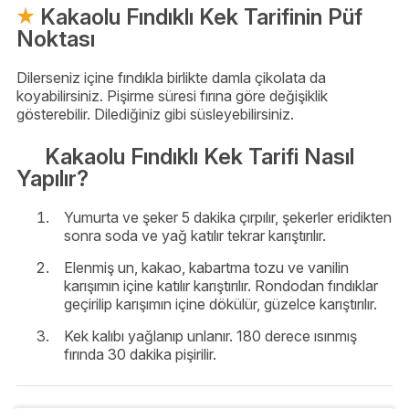
Kakaolu Fındıklı Kek Tarifinin Püf
Noktası
Dilerseniz içine fındıkla birlikte damla çikolata da
koyabilirsiniz. Pişirme süresi fırına göre değişiklik
gösterebilir. Dilediğiniz gibi süsleyebilirsiniz.
Kakaolu Fındıklı Kek Tarifi Nasıl
Yapılır?
Yumurta ve şeker 5 dakika çırpılır, şekerler eridikten
sonra soda ve yağ katılır tekrar karıştırılır.
Elenmiş un, kakao, kabartma tozu ve vanilin
karışımın içine katılır karıştırılır. Rondodan fındıklar
geçirilip karışımın içine dökülür, güzelce karıştırılır.
Kek kalıbı yağlanıp unlanır. 180 derece ısınmış
fırında 30 dakika pişirilir.