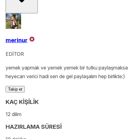
merinur
EDİTOR
yemek yapmak ve yemek yemek bir tutku paylaşmaksa
heyecan verici hadi sen de gel paylaşalım hep birlikte:)
Takip et
KAÇ KİŞİLİK
12 dilim
HAZIRLAMA SÜRESİ