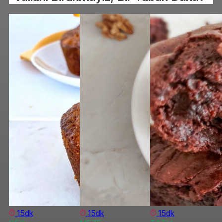
15dk
15dk
15dk