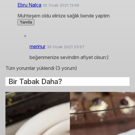
Ebru Nalça
30 Ocak 2021 13:49
Muhteşem oldu elinize sağlık bende yaptım
Yanıtla
merinur
30 Ocak 2021 23:57
beğenmenize sevindim afiyet olsun:)
Tüm yorumlar yüklendi (3 yorum)
Bir Tabak Daha?