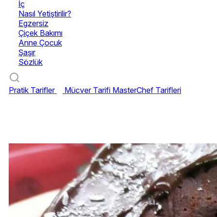
İç
Nasıl Yetiştirilir?
Egzersiz
Çiçek Bakımı
Anne Çocuk
Şaşır
Sözlük
Pratik Tarifler
Mücver Tarifi
MasterChef Tarifleri