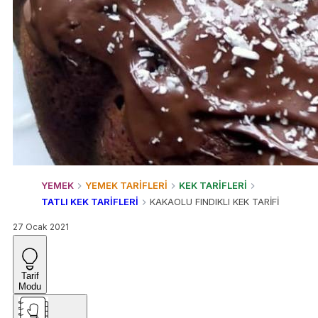
YEMEK
YEMEK TARİFLERİ
KEK TARİFLERİ
TATLI KEK TARİFLERİ
KAKAOLU FINDIKLI KEK TARİFİ
27 Ocak 2021
Tarif
Modu