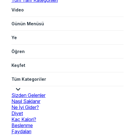
Tüm Tarif Kategorileri
Video
Günün Menüsü
Ye
Öğren
Keşfet
Tüm Kategoriler
Sizden Gelenler
Nasıl Saklanır
Ne İyi Gider?
Diyet
Kaç Kalori?
Beslenme
Faydaları