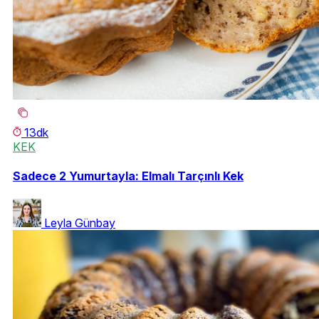
13dk
KEK
Sadece 2 Yumurtayla: Elmalı Tarçınlı Kek
Leyla Günbay