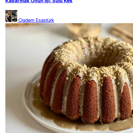
Kabarmak Onun İşi: Sulu Kek
Çigdem Esastürk