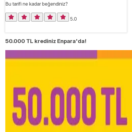
Bu tarifi ne kadar beğendiniz?
5.0
50.000 TL krediniz Enpara'da!