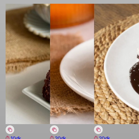
10dk
20dk
20dk