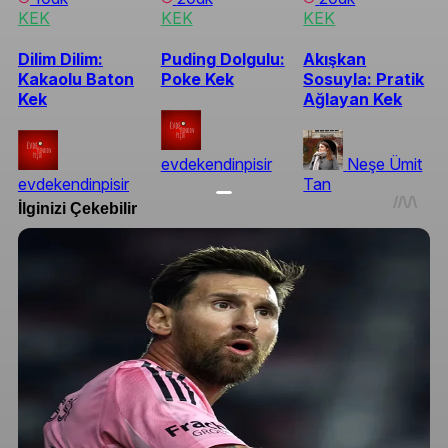
KEK
KEK
KEK
Dilim Dilim:
Puding Dolgulu:
Akışkan
Kakaolu Baton
Poke Kek
Sosuyla: Pratik
Kek
Ağlayan Kek
evdekendinpisir
Neşe Ümit
evdekendinpisir
Tan