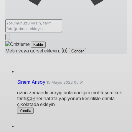
Kaldır
Metin veya görsel ekleyin. (0)
Gönder
Sinem Arısoy
15 Mayıs 2022 05:01
uzun zamandır arayıp bulamadığım muhteşem kek
tarifi👏🏻her hafata yapıyorum kesinlikle damla
çikolatada ekleyin
Yanıtla