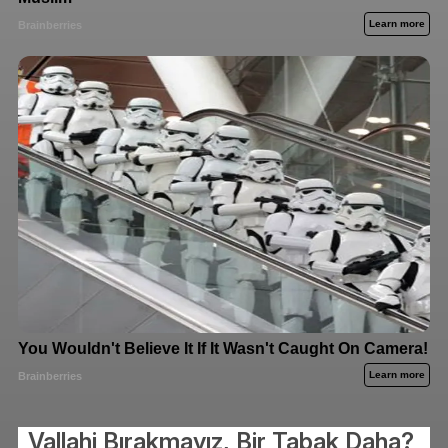
Vallahi Bırakmayız, Bir Tabak Daha?