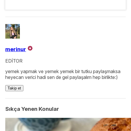
merinur
EDİTOR
yemek yapmak ve yemek yemek bir tutku paylaşmaksa
heyecan verici hadi sen de gel paylaşalım hep birlikte:)
Takip et
Sıkça Yenen Konular